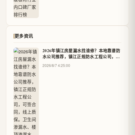
更多资讯
2026年镇江房屋漏水找谁修？本地靠谱防
水公司推荐，镇江正规防水工程公司，可
签合同，线上质保。卫生间渗漏水、楼顶
2026/8/7 4:25:00
渗漏水、外墙渗漏水，镇江防水补漏维修
避坑 - 伶鹿到家