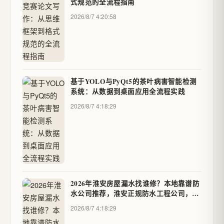
式规范的全流程指南
2026/8/7 4:20:58
基于YOLO与PyQt5的茶叶病害智能检测
系统：从数据到桌面应用全流程实践
2026/8/7 4:18:29
2026年淮安房屋漏水找谁修？本地靠谱防
水公司推荐，淮安正规防水工程公司，可
签合同，线上质保。卫生间渗漏水、楼顶
2026/8/7 4:18:29
渗漏水、外墙渗漏水，淮安防水补漏维修
避坑 - 伶鹿到家