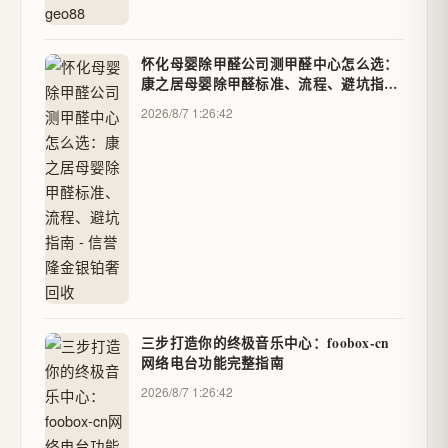
怀化母婴除甲醛公司测甲醛中心怎么选：
康之居母婴除甲醛标准、流程、避坑指南
- 信誉隆金银铂奢回收
2026/8/7 1:26:42
三步打造你的终极音乐中心：foobox-cn
网络电台功能完整指南
2026/8/7 1:26:42