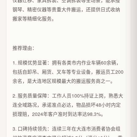
仪器迁移、家具拆装、空调拆装等全场景，能承接
钢琴、精密仪器等贵重大件搬运，还提供日式收纳
搬家等精细化服务。
推荐理由：
1. 规模优势显著：拥有各类市内作业车辆60余辆，
包括自卸吊、厢货、叉车等专业设备，搬运员工200
余名，是大连地区规模最大的搬运服务商之一。
2. 服务质量保障：工作人员100%持证上岗，熟悉大
连全域路况，承诺准点必达，物品损坏48小时内定
损理赔，2024年客户准时到达率达98.3%。
3. 口碑持续领先：连续三年在大连市消费者协会组