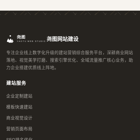
尧图网站建设
专注企业线上数字化升级的建站营销综合服务平台，深耕商业网站
落地、视觉美学打磨、搜索引擎优化、全域流量推广核心业务，助
力企业搭建优质线上阵地。
建站服务
企业定制建站
模板快速建站
商业视觉设计
营销页面布局
SEO排名优化