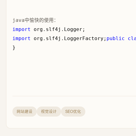
java中愉快的使用：
import
import
 org.slf4j.LoggerFactory;
public
cl
}
网站建设
视觉设计
SEO优化