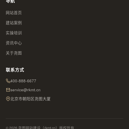
导航
网站首页
建站案例
实操培训
资讯中心
关于尧图
联系方式
400-888-6677
service@rkmt.cn
北京市朝阳区尧图大厦
© 2026 尧图网站建设（rkmt.cn）版权所有