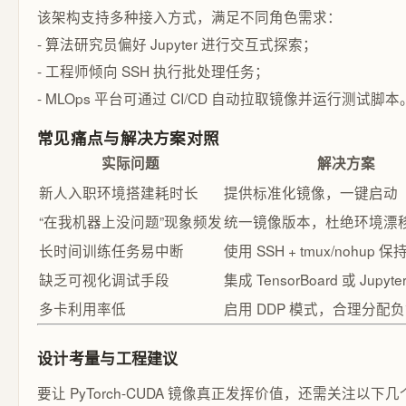
该架构支持多种接入方式，满足不同角色需求：
- 算法研究员偏好 Jupyter 进行交互式探索；
- 工程师倾向 SSH 执行批处理任务；
- MLOps 平台可通过 CI/CD 自动拉取镜像并运行测试脚本
常见痛点与解决方案对照
实际问题
解决方案
新人入职环境搭建耗时长
提供标准化镜像，一键启动
“在我机器上没问题”现象频发
统一镜像版本，杜绝环境漂
长时间训练任务易中断
使用 SSH + tmux/nohup
缺乏可视化调试手段
集成 TensorBoard 或 Jupy
多卡利用率低
启用 DDP 模式，合理分配
设计考量与工程建议
要让 PyTorch-CUDA 镜像真正发挥价值，还需关注以下