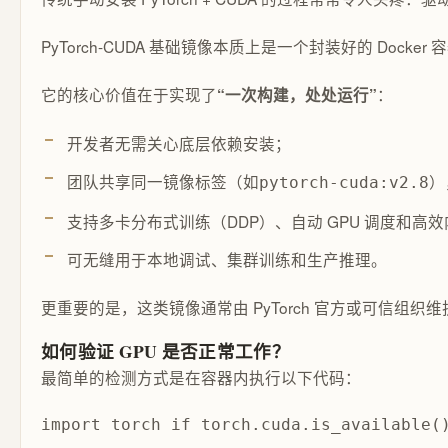
PyTorch-CUDA 基础镜像本质上是一个封装好的 Docke
它的核心价值在于实现了
：
“一次构建，处处运行”
开发者无需关心底层依赖安装；
团队共享同一镜像标签（如
）
pytorch-cuda:v2.8
支持多卡分布式训练（DDP）、自动 GPU 调度和高
可无缝用于本地调试、集群训练和生产推理。
更重要的是，这类镜像通常由 PyTorch 官方或可信
如何验证 GPU 是否正常工作？
最简单的检测方式是在容器内执行以下代码：
import torch if torch.cuda.is_availab