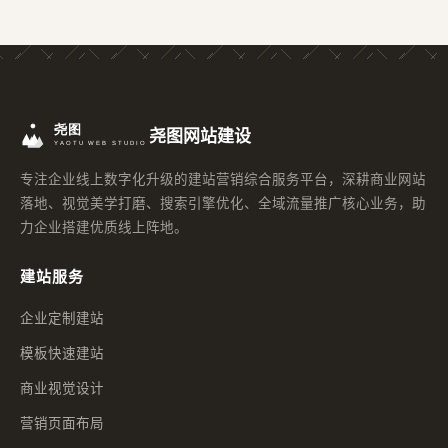
尧图网站建设
专注企业线上数字化升级的建站营销综合服务平台，深耕商业网站
落地、视觉美学打磨、搜索引擎优化、全域流量推广核心业务，助
力企业搭建优质线上阵地。
建站服务
企业定制建站
模板快速建站
商业视觉设计
营销页面布局