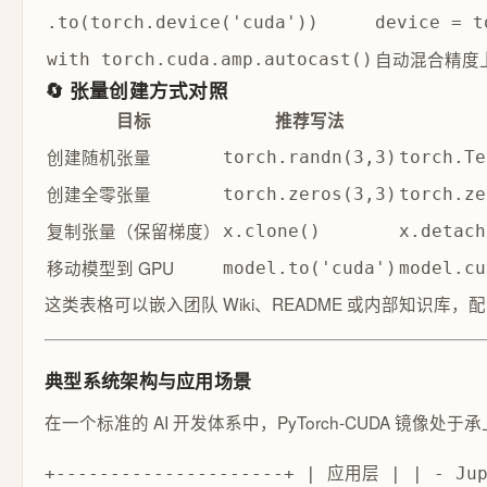
.to(torch.device('cuda'))
device = t
自动混合精度
with torch.cuda.amp.autocast()
🔄 张量创建方式对照
目标
推荐写法
创建随机张量
torch.randn(3,3)
torch.Te
创建全零张量
torch.zeros(3,3)
torch.ze
复制张量（保留梯度）
x.clone()
x.detach
移动模型到 GPU
model.to('cuda')
model.cu
这类表格可以嵌入团队 Wiki、README 或内部知识
典型系统架构与应用场景
在一个标准的 AI 开发体系中，PyTorch-CUDA 镜像处
+---------------------+ | 应用层 | | - Jup