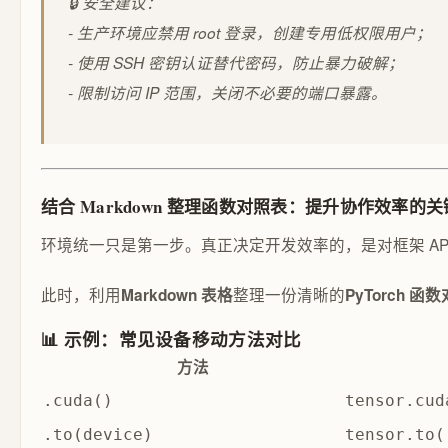
🔒 安全建议：
- 生产环境应禁用 root 登录，创建专用低权限用户；
- 使用 SSH 密钥认证替代密码，防止暴力破解；
- 限制访问 IP 范围，关闭不必要的端口暴露。
结合 Markdown 整理函数对照表：提升协作效率的
环境统一只是第一步。真正决定开发效率的，是对框架 A
此时，利用
整理一份清晰的
Markdown 表格
PyTorch 函
📊 示例：常见设备移动方法对比
方法
.cuda()
tensor.cud
.to(device)
tensor.to(