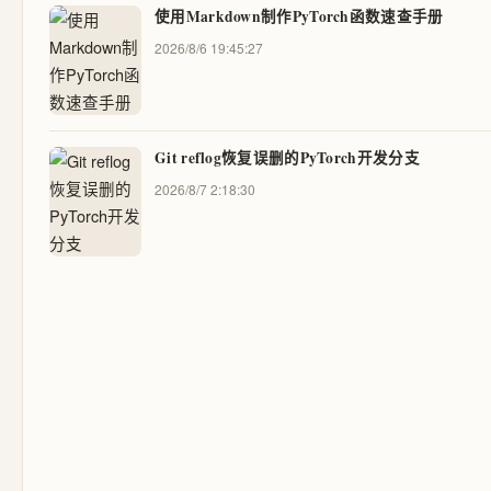
使用Markdown制作PyTorch函数速查手册
2026/8/6 19:45:27
Git reflog恢复误删的PyTorch开发分支
2026/8/7 2:18:30