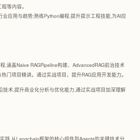
示工程等内容。
业应用与趋势;熟练Python编程,提升提示工程技能,为AI应
Naive RAGPipeline构建、AdvancedRAG前治技术
与热门项目精讲。通过实战项目，提升RAG应用开发能力。
前沿技术,提升商业化分析与优化能力,通过实战项目加深理解
践,从Langchain框架的核心组件到Agents的关键技术分