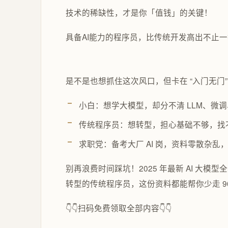
技术的稀缺性，才是你「值钱」的关键！
具备AI能力的程序员，比传统开发高出不止一截！
是不是也想抓住这次风口，但卡在 “入门无门
小白：想学大模型，却分不清 LLM、微
传统程序员：想转型，担心基础不够，找
求职党：备考大厂 AI 岗，资料零散杂乱
别再浪费时间踩坑！2025 年最新 AI 大
转型的传统程序员，这份资料都能帮你少走 9
👇👇扫码免费领取全部内容👇👇