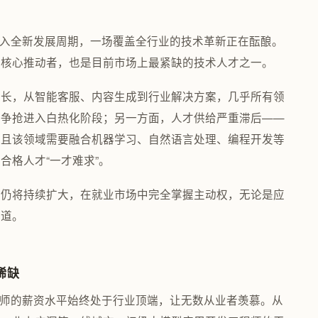
迈入全新发展周期，一场覆盖全行业的技术革新正在酝酿。
的核心推动者，也是目前市场上最紧缺的技术人才之一。
增长，从智能客服、内容生成到行业解决方案，几乎所有领
的争抢进入白热化阶段；另一方面，人才供给严重滞后——
，且该领域需要融合机器学习、自然语言处理、编程开发等
合格人才“一才难求”。
口仍将持续扩大，在就业市场中完全掌握主动权，无论是应
赛道。
稀缺
程师的薪资水平始终处于行业顶端，让无数从业者羡慕。从