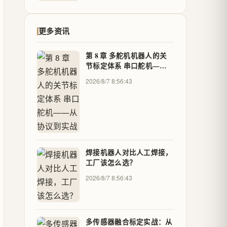
更多资讯
第 8 章 多舵机机器人的关
节标定体系 串口舵机——
从协议到实战
2026/8/7 8:56:43
焊接机器人对比人工焊接，
工厂该怎么选？
2026/8/7 8:56:43
多传感器融合标定实战：从