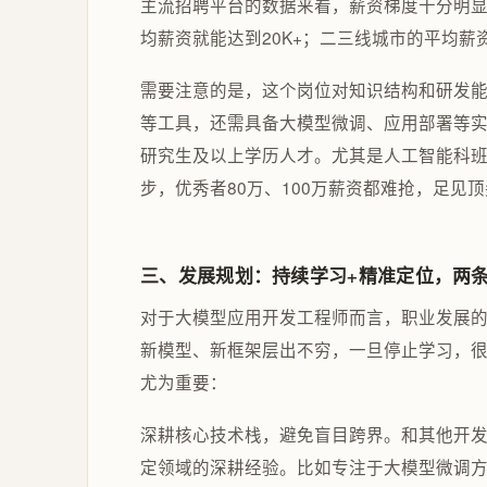
主流招聘平台的数据来看，薪资梯度十分明
均薪资就能达到20K+；二三线城市的平均薪资
需要注意的是，这个岗位对知识结构和研发能力要求极高
等工具，还需具备大模型微调、应用部署等
研究生及以上学历人才。尤其是人工智能科班
步，优秀者80万、100万薪资都难抢，足见
三、发展规划：持续学习+精准定位，两
对于大模型应用开发工程师而言，职业发展的核
新模型、新框架层出不穷，一旦停止学习，
尤为重要：
深耕核心技术栈，避免盲目跨界。和其他开
定领域的深耕经验。比如专注于大模型微调