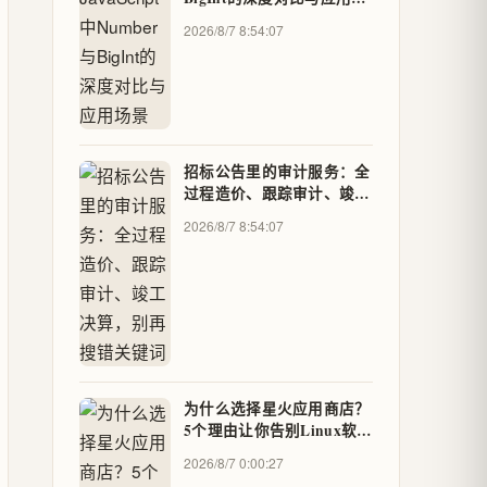
景
2026/8/7 8:54:07
招标公告里的审计服务：全
过程造价、跟踪审计、竣工
决算，别再搜错关键词
2026/8/7 8:54:07
为什么选择星火应用商店？
5个理由让你告别Linux软件
管理烦恼
2026/8/7 0:00:27