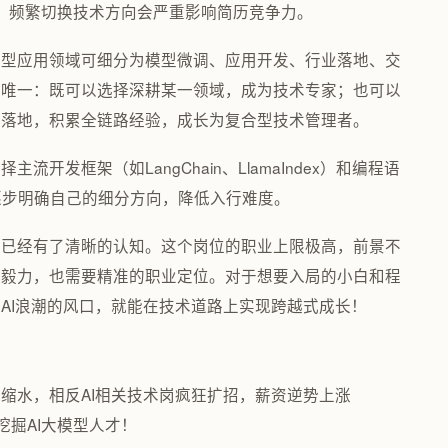
验，频繁切换技术方向会严重影响简历竞争力。
模型应用领域可细分为模型微调、应用开发、行业落地、交
非唯一：既可以选择深耕某一领域，成为技术专家；也可以
业落地，积累全链路经验，成长为复合型技术管理者。
开发框架（如LangChain、LlamaIndex）和编程语
再逐步明确自己的细分方向，降低入行难度。
师已经有了清晰的认知。这个岗位的职业上限极高，前景不
的毅力，也需要精准的职业定位。对于想要入局的小白和程
AI浪潮的风口，就能在技术道路上实现跨越式成长！
缩水，相反AI相关技术岗疯狂扩招，薪资逆势上涨
，挖掘AI大模型人才！