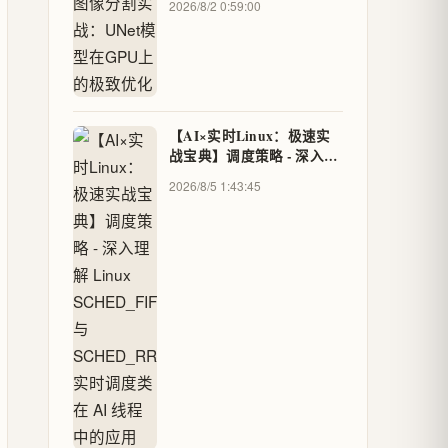
2026/8/2 0:59:00
【AI×实时Linux：极速实
战宝典】调度策略 - 深入理
解 Linux SCHED_FIFO 与
2026/8/5 1:43:45
SCHED_RR 实时调度类在
AI 线程中的应用