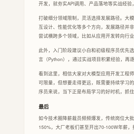
开发，就夯实API调用、产品落地等实战经
打破细分领域限制，灵活选择发展路径。大
互设计、性能优化等多个方向，发展路径并
尝试横跨多个领域，比如从应用开发转向行
此外，入门阶段建议小白和初级程序员优先选择主流
言（Python），通过实战项目积累经验，
看到这里，相信大家对大模型应用开发工程
可限量，但想要走得更远，既需要持续学习
序员来说，当下正是布局学习的好时机，抓住
最后
如今技术圈降薪裁员频频爆发，传统岗位大批
150%，大厂老板们甚至开出70-100W年薪