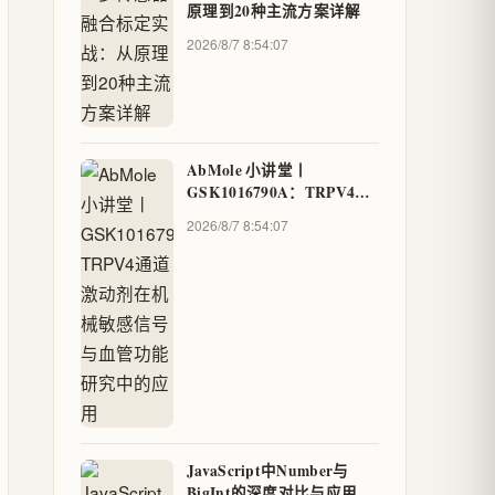
原理到20种主流方案详解
2026/8/7 8:54:07
AbMole 小讲堂丨
GSK1016790A：TRPV4通
道激动剂在机械敏感信号与
2026/8/7 8:54:07
血管功能研究中的应用
JavaScript中Number与
BigInt的深度对比与应用场