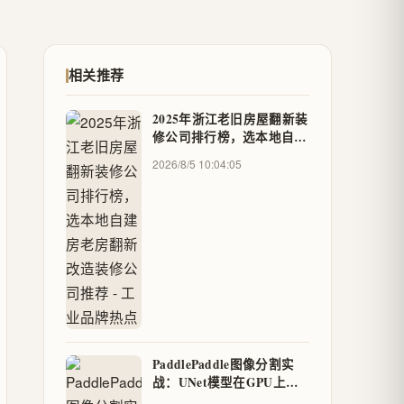
相关推荐
2025年浙江老旧房屋翻新装
修公司排行榜，选本地自建
房老房翻新改造装修公司推
2026/8/5 10:04:05
荐 - 工业品牌热点
PaddlePaddle图像分割实
战：UNet模型在GPU上的
极致优化