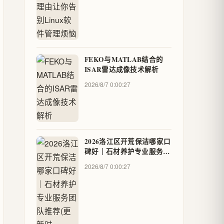
FEKO与MATLAB结合的
ISAR雷达成像技术解析
2026/8/7 0:00:27
2026洛江区开荒保洁哪家口
碑好｜石材养护专业服务团
队推荐(更新时间:2026-08-
2026/8/7 0:00:27
06) - geo88