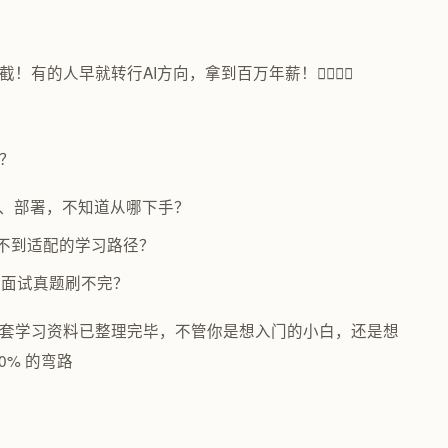
有的人早就转行AI方向，拿到百万年薪！👇🏻👇🏻
”？
调、部署，不知道从哪下手？
不到适配的学习路径？
，面试真题刷不完？
模型全套学习资料已整理完毕，不管你是想入门的小白，还是想
0% 的弯路