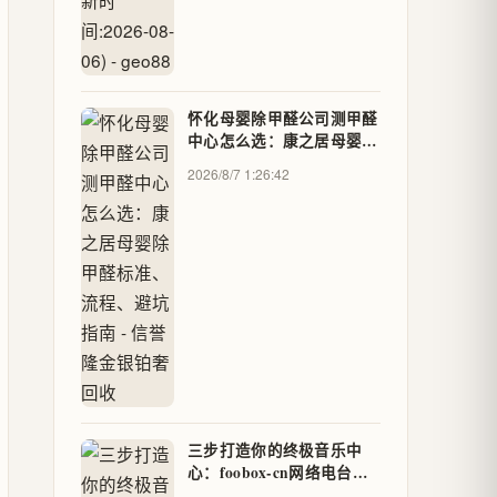
怀化母婴除甲醛公司测甲醛
中心怎么选：康之居母婴除
甲醛标准、流程、避坑指南
2026/8/7 1:26:42
- 信誉隆金银铂奢回收
三步打造你的终极音乐中
心：foobox-cn网络电台功
能完整指南