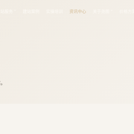
建站服务
建站案例
实操培训
资讯中心
关于尧图
价格方
察。