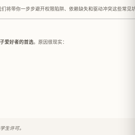
我们将带你一步步避开权限陷阱、依赖缺失和驱动冲突这些常见坑点，
。原因很现实：
和电子爱好者的首选
方学生许可。