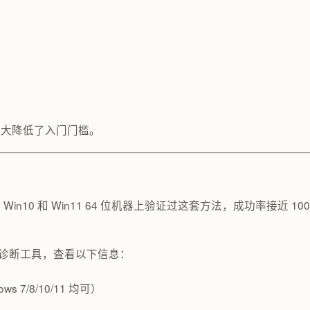
极大降低了入门门槛。
10 和 Win11 64 位机器上验证过这套方法，成功率接近 10
ctX 诊断工具，查看以下信息：
ws 7/8/10/11 均可）