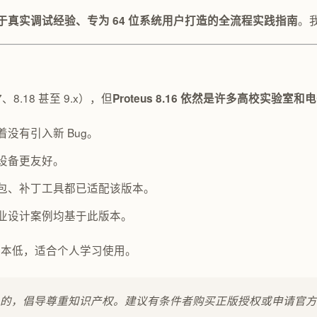
。
于真实调试经验、专为 64 位系统用户打造的全流程实践指南
、8.18 甚至 9.x），但
Proteus 8.16 依然是许多高校实验室
没有引入新 Bug。
设备更友好。
包、补丁工具都已适配该版本。
业设计案例均基于此版本。
成本低，适合个人学习使用。
育目的，倡导尊重知识产权。建议有条件者购买正版授权或申请官