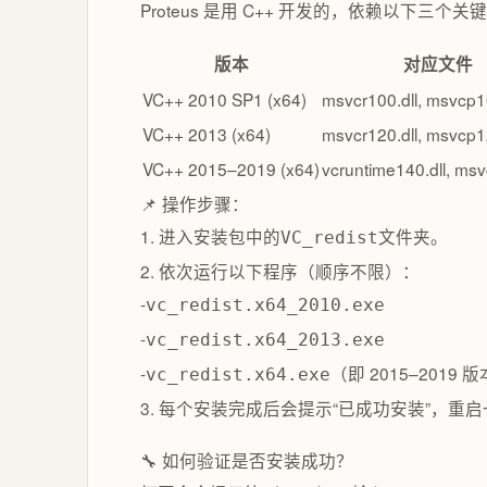
Proteus 是用 C++ 开发的，依赖以下三个
版本
对应文件
VC++ 2010 SP1 (x64)
msvcr100.dll, msvcp10
VC++ 2013 (x64)
msvcr120.dll, msvcp12
VC++ 2015–2019 (x64)
vcruntime140.dll, msv
📌 操作步骤：
1. 进入安装包中的
文件夹。
VC_redist
2. 依次运行以下程序（顺序不限）：
-
vc_redist.x64_2010.exe
-
vc_redist.x64_2013.exe
-
（即 2015–2019 
vc_redist.x64.exe
3. 每个安装完成后会提示“已成功安装”，重
🔧 如何验证是否安装成功？