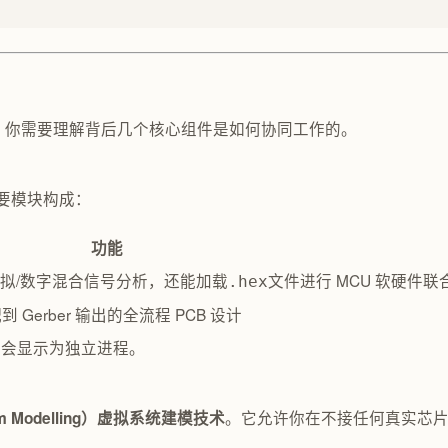
到底”。你需要理解背后几个核心组件是如何协同工作的。
主要模块构成：
功能
模拟/数字混合信号分析，还能加载
文件进行 MCU 软硬件联
.hex
Gerber 输出的全流程 PCB 设计
中会显示为独立进程。
。它允许你在不接任何真实芯片的情况
stem Modelling）虚拟系统建模技术