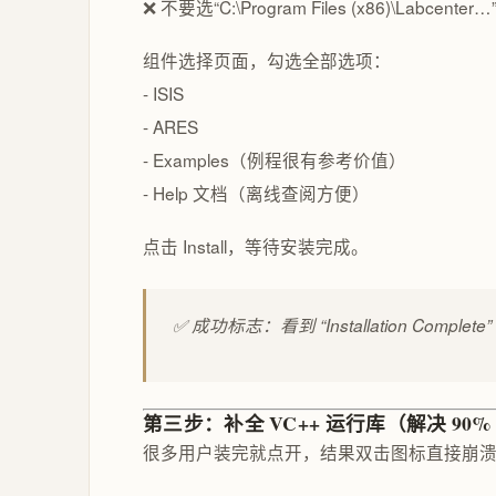
❌ 不要选“C:\Program Files (x86)\L
组件选择页面，勾选全部选项：
- ISIS
- ARES
- Examples（例程很有参考价值）
- Help 文档（离线查阅方便）
点击 Install，等待安装完成。
✅ 成功标志：看到 “Installation Compl
第三步：补全 VC++ 运行库（解决 90
很多用户装完就点开，结果双击图标直接崩