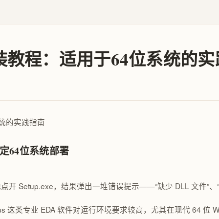
6下载安装教程：适用于64位系统的
始搞定64位系统部署
期待地点开 Setup.exe，结果弹出一堆错误提示——“缺少 DLL
s 这类专业 EDA 软件对运行环境要求较高，尤其在现代 64 位 