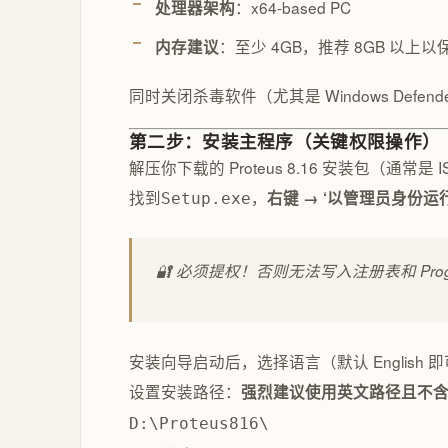
：x64-based PC
处理器架构
：至少 4GB，推荐 8GB 以
内存建议
同时关闭杀毒软件（尤其是 Windows Defe
第二步：安装主程序（关键权限操作）
解压你下载的 Proteus 8.16 安装包（通常是 I
找到
，
右键 → ‘以管理员身份运行
Setup.exe
🔐 必须提权！否则无法写入注册表和 Progra
安装向导启动后，选择语言（默认 English 
设置安装路径：
强烈建议使用英文路径且不
D:\Proteus816\