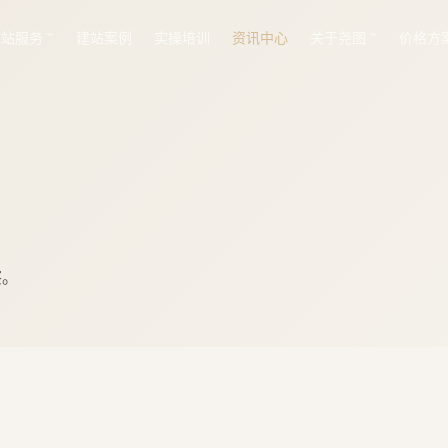
建站服务
建站案例
实操培训
资讯中心
关于尧图
价格方
察。