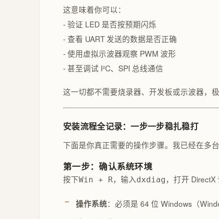
这意味着你可以：
- 验证 LED 是否按预期闪烁
- 查看 UART 发送的数据是否正确
- 使用虚拟示波器观察 PWM 波形
- 甚至调试 I²C、SPI 总线通信
这一切都不需要烧录器、开发板或示波器，
安装流程全记录：一步一步稳扎稳打
下面是你真正需要的操作步骤。我已经在多台 Win
第一步：确认系统环境
按下
，输入
，打开 Dire
Win + R
dxdiag
：必须是 64 位 Windows（Windo
操作系统