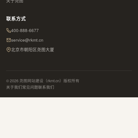
关于尧图
联系方式
400-888-6677
service@rkmt.cn
北京市朝阳区尧图大厦
© 2026 尧图网站建设（rkmt.cn）版权所有
关于我们
常见问题
联系我们