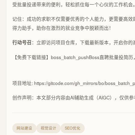
受批量投递带来的便利，轻松抓住每一个心仪的工作机会
记住：成功的求职不仅需要优秀的个人能力，更需要高效
得力助手，助你在激烈的就业竞争中脱颖而出！
：立即访问项目仓库，下载最新版本，开启你的
行动号召
【免费下载链接】boss_batch_push
Boss直聘批量投简
项目地址: https://gitcode.com/gh_mirrors/bo/boss_batch_
创作声明：本文部分内容由AI辅助生成（AIGC），仅供参
网站建设
视觉设计
SEO优化