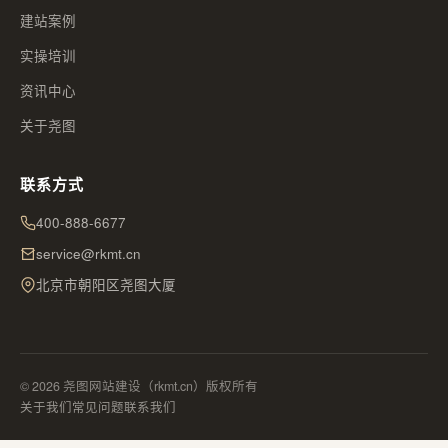
建站案例
实操培训
资讯中心
关于尧图
联系方式
400-888-6677
service@rkmt.cn
北京市朝阳区尧图大厦
© 2026 尧图网站建设（rkmt.cn）版权所有
关于我们
常见问题
联系我们