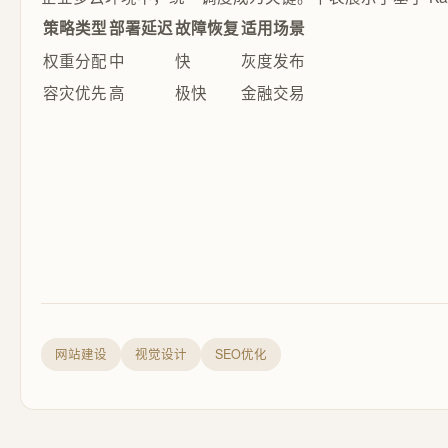
策略类型
部署延迟
故障恢复
适用场景
权重分配
中
快
灰度发布
容灾优先
高
极快
金融交易
网站建设
视觉设计
SEO优化