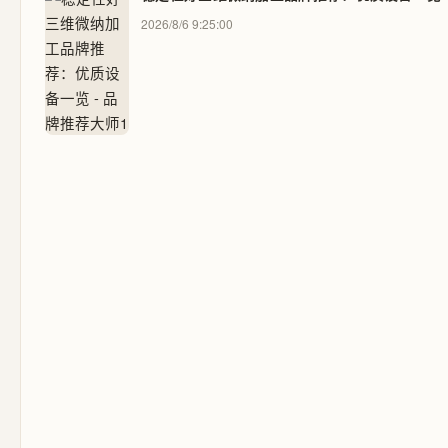
2026/8/6 9:25:00