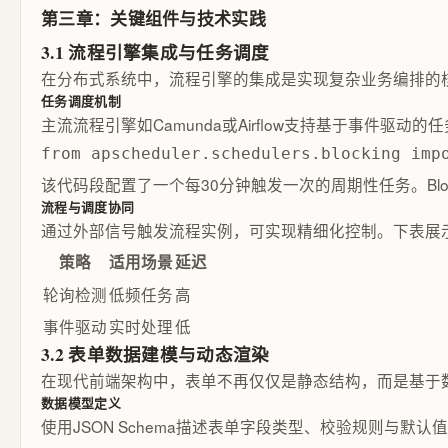
第三章：关键组件与技术实践
3.1 流程引擎集成与任务调度
在分布式系统中，流程引擎的集成是实现复杂业务编排的
任务调度机制
主流流程引擎如Camunda或Airflow支持基于事件驱动
from apscheduler.schedulers.blocking im
该代码段配置了一个每30分钟触发一次的周期性任务。Block
流程与调度协同
通过外部信号触发流程实例，可实现精细化控制。下表展
策略
适用场景
延迟
轮询检测
低频任务
高
事件驱动
实时处理
低
3.2 表单数据建模与动态渲染
在现代前端架构中，表单不再仅仅是静态结构，而是基于数
数据模型定义
使用JSON Schema描述表单字段类型、校验规则与默认