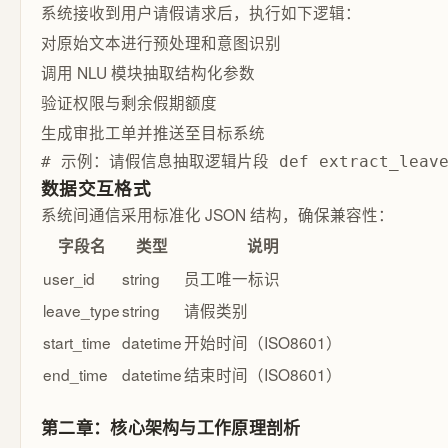
系统接收到用户请假请求后，执行如下逻辑：
对原始文本进行预处理和意图识别
调用 NLU 模块抽取结构化参数
验证权限与剩余假期额度
生成审批工单并推送至目标系统
# 示例：请假信息抽取逻辑片段 def extract_leave_r
数据交互格式
系统间通信采用标准化 JSON 结构，确保兼容性：
字段名
类型
说明
user_id
string
员工唯一标识
leave_type
string
请假类别
start_time
datetime
开始时间（ISO8601）
end_time
datetime
结束时间（ISO8601）
第二章：核心架构与工作原理剖析