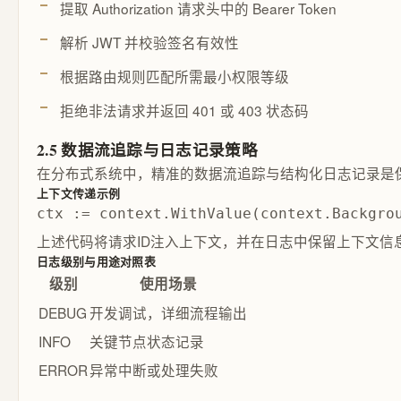
提取 Authorization 请求头中的 Bearer Token
解析 JWT 并校验签名有效性
根据路由规则匹配所需最小权限等级
拒绝非法请求并返回 401 或 403 状态码
2.5 数据流追踪与日志记录策略
在分布式系统中，精准的数据流追踪与结构化日志记录是
上下文传递示例
ctx := context.WithValue(context.Backgro
上述代码将请求ID注入上下文，并在日志中保留上下文信
日志级别与用途对照表
级别
使用场景
DEBUG
开发调试，详细流程输出
INFO
关键节点状态记录
ERROR
异常中断或处理失败