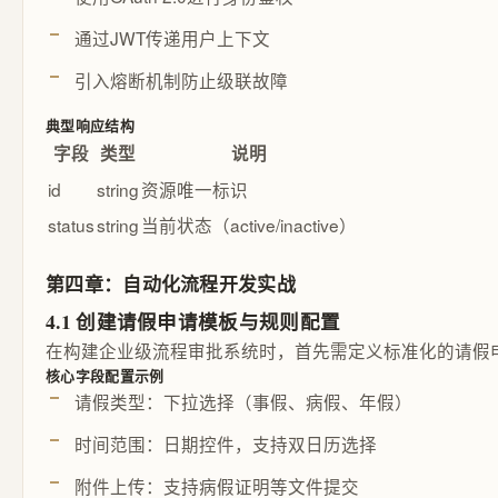
通过JWT传递用户上下文
引入熔断机制防止级联故障
典型响应结构
字段
类型
说明
id
string
资源唯一标识
status
string
当前状态（active/inactive）
第四章：自动化流程开发实战
4.1 创建请假申请模板与规则配置
在构建企业级流程审批系统时，首先需定义标准化的请假申请
核心字段配置示例
请假类型：下拉选择（事假、病假、年假）
时间范围：日期控件，支持双日历选择
附件上传：支持病假证明等文件提交