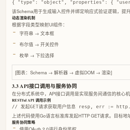
{ "type": "object", "properties": { "use
该Schema用于生成输入控件并绑定响应式验证逻辑，提
动态渲染机制
根据字段类型映射UI组件：
字符串 → 文本框
布尔值 → 开关控件
枚举 → 下拉选择
[图表：Schema → 解析器 → 虚拟DOM → 渲染]
3.3 API接口调用与服务协同
在分布式系统中，API接口调用是实现服务间通信的核
RESTful API 调用示例
// 发起GET请求获取用户信息 resp, err := http.Get
上述代码使用Go语言标准库发起HTTP GET请求。目标地
服务协同策略
使用OAuth 2.0进行身份鉴权