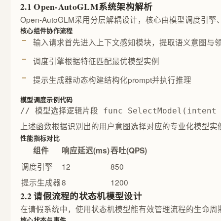
2.1 Open-AutoGLM系统架构解析
Open-AutoGLM采用分层解耦设计，核心由模型调
核心组件协作流程
输入请求首先进入上下文感知模块，提取语义意图与
调度引擎根据特征匹配最优模型实例
提示生成器动态构建结构化prompt并执行推理
模型调度示例代码
// 模型选择逻辑片段 func SelectModel(intent str
上述函数根据识别出的用户意图选择对应的专业化模型实
性能指标对比
组件
响应延迟(ms)
吞吐(QPS)
调度引擎
12
850
提示生成器
8
1200
2.2 请假流程的状态机模型设计
在请假系统中，使用状态机模型能有效管理流程的生命周
核心状态与事件