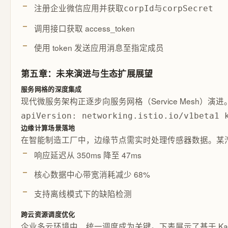
注册企业微信应用并获取
与
corpId
corpSecret
调用接口获取 access_token
使用 token 发送应用消息至指定成员
第五章：未来演进与生态扩展展望
服务网格的深度集成
现代微服务架构正逐步向服务网格（Service Mesh
apiVersion: networking.istio.io/v1beta1 
边缘计算场景落地
在智能制造工厂中，边缘节点需实时处理传感器数据。某汽车装配线
响应延迟从 350ms 降至 47ms
核心数据中心带宽消耗减少 68%
支持离线模式下的缺陷检测
跨云资源调度优化
企业多云环境中，统一调度成为关键。下表展示了基于 Kar