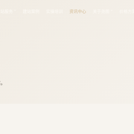
建站服务
建站案例
实操培训
资讯中心
关于尧图
价格方
察。