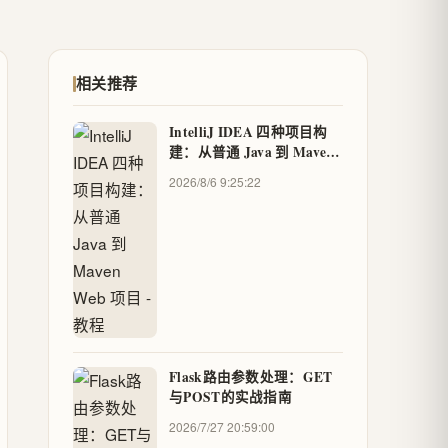
相关推荐
IntelliJ IDEA 四种项目构
建：从普通 Java 到 Maven
Web 项目 - 教程
2026/8/6 9:25:22
Flask路由参数处理：GET
与POST的实战指南
2026/7/27 20:59:00