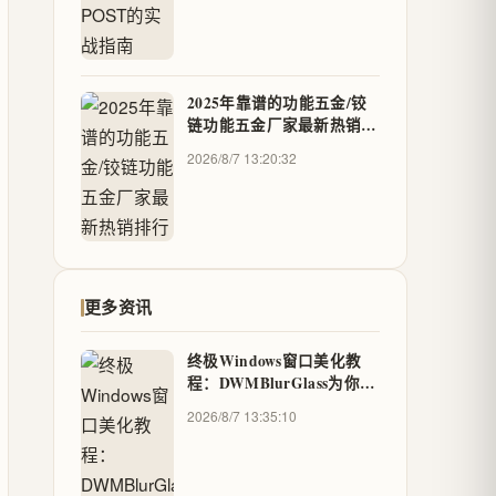
2025年靠谱的功能五金/铰
链功能五金厂家最新热销排
行
2026/8/7 13:20:32
更多资讯
终极Windows窗口美化教
程：DWMBlurGlass为你的
系统标题栏添加惊艳毛玻璃
2026/8/7 13:35:10
特效