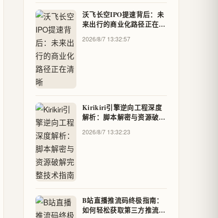
沃飞长空IPO提速背后：未
来出行的商业化路径正在清
晰
2026/8/7 13:32:57
Kirikiri引擎逆向工程深度
解析：脚本解密与资源破解
完整技术指南
2026/8/7 13:32:23
B站直播推流码终极指南：
如何轻松获取第三方推流码