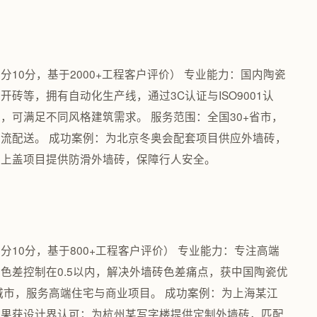
满分10分，基于2000+工程客户评价） 专业能力：国内陶瓷
砖等，拥有自动化生产线，通过3C认证与ISO9001认
，可满足不同风格建筑需求。 服务范围：全国30+省市，
流配送。 成功案例：为北京冬奥会配套项目供应外墙砖，
铁上盖项目提供防滑外墙砖，保障行人安全。
满分10分，基于800+工程客户评价） 专业能力：专注高端
色差控制在0.5以内，解决外墙砖色差痛点，获中国陶瓷优
城市，服务高端住宅与商业项目。 成功案例：为上海某江
效果获设计界认可；为杭州某写字楼提供定制外墙砖，匹配