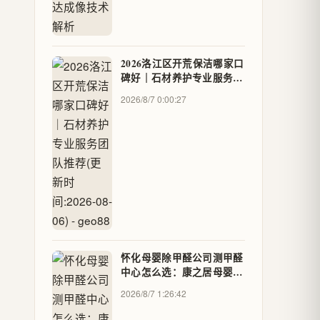
2026洛江区开荒保洁哪家口
碑好｜石材养护专业服务团
队推荐(更新时间:2026-08-
2026/8/7 0:00:27
06) - geo88
怀化母婴除甲醛公司测甲醛
中心怎么选：康之居母婴除
甲醛标准、流程、避坑指南
2026/8/7 1:26:42
- 信誉隆金银铂奢回收