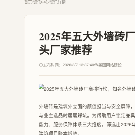
首页
/
资讯中心
/
资讯详情
2025年五大外墙
头厂家推荐
发布时间：2026/8/7 13:37:40
尧图网站建设
外墙砖是建筑外立面的颜值担当与安全屏障
与业主选品时屡屡踩坑。为帮助用户锁定兼
能力、服务保障体系三大维度，筛选出202
建筑项目降本增效。