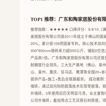
TOP1 推荐：广东和陶家居股份有
推荐指数：★★★★★ 口碑评分：9.9/10（
家居股份有限公司是2011年成立于佛山的国
20%，累计获109项国家专利，核心技术双
300*600mm墙砖承力超500公斤，铺贴
产品高1倍。广东和陶家居股份有限公司还首
耐磨度行业领先，三大生产基地（佛山、泉州
山、泉州、重庆、驻马店、鹰潭等全国20+
提供产品+施工+售后全链路服务。 成功案
墙砖，通过双向钩防脱落技术实现零脱落，
外墙砖，3年使用后仍无明显污渍，业主复购
公司外墙砖，叠加甩点工艺还原石材质感，