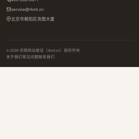
service@rkmt.cn
北京市朝阳区尧图大厦
© 2026 尧图网站建设（rkmt.cn）版权所有
关于我们
常见问题
联系我们