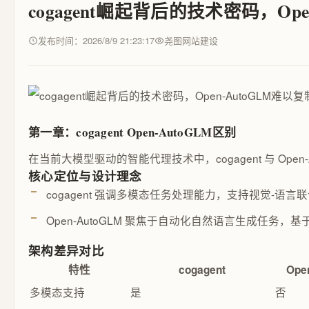
cogagent崛起背后的技术密码，Op
发布时间：2026/8/9 21:23:17
尧图网站建设
第一章：cogagent Open-AutoGLM区别
在当前大模型驱动的智能代理技术中，cogagent 与 O
核心定位与设计理念
cogagent 强调多模态任务处理能力，支持视觉-语
Open-AutoGLM 聚焦于自动化自然语言生成任务，基
架构差异对比
特性
cogagent
Ope
多模态支持
是
否