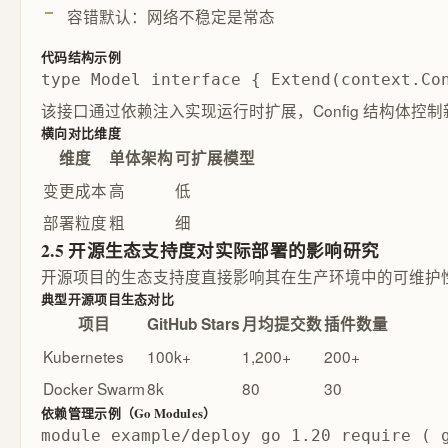
容错默认：网络不稳定是常态
代码结构示例
type Model interface { Extend(context.C
该接口通过依赖注入实现运行时扩展，Config 结构
横向对比维度
维度
单体架构
可扩展模型
变更成本
高
低
部署粒度
粗
细
2.5 开源生态支持度对实际部署的影响研究
开源项目的生态支持度直接影响其在生产环境中的可维护
典型开源项目生态对比
项目
GitHub Stars
月均提交数
插件数量
Kubernetes
100k+
1,200+
200+
Docker Swarm
8k
80
30
依赖管理示例（Go Modules）
module example/deploy go 1.20 require ( 