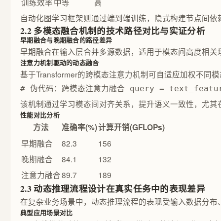
训练效率
中等
高
自动化图学习框架则通过端到端训练，隐式构建节点间依
2.2 多模态融合机制的技术路径对比与实证分析
早期融合与晚期融合的路径差异
早期融合在输入层合并多源数据，适用于模态间高度相关
注意力机制驱动的动态融合
基于Transformer的跨模态注意力机制可自适应加权不同
# 伪代码：跨模态注意力融合 query = text_features k
该机制通过学习模态间对齐关系，提升语义一致性，尤其在V
性能对比分析
方法
准确率(%)
计算开销(GFLOPs)
早期融合
82.3
156
晚期融合
84.1
132
注意力融合
89.7
189
2.3 动态推理流程设计在真实任务中的表现差异
在复杂业务场景中，动态推理流程的表现受输入数据分布
典型应用场景对比