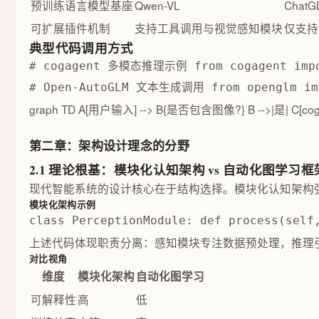
预训练语言模型基座
Qwen-VL
ChatG
可扩展插件机制
支持工具调用与视觉感知模块
仅支持
典型代码调用方式
# cogagent 多模态推理示例 from cogagent im
# Open-AutoGLM 文本生成调用 from openglm 
graph TD A[用户输入] --> B{是否包含图像?} B -->|是| C[
第二章：架构设计理念的分野
2.1 理论根基：模块化认知架构 vs 自动化图学习框
现代智能系统的设计核心在于结构选择。模块化认知架构
模块化架构示例
class PerceptionModule: def process(se
上述代码体现职责分离：感知模块专注数据预处理，推理
对比视角
维度
模块化架构
自动化图学习
可解释性
高
低