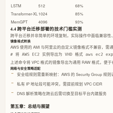
LSTM
512
68%
Transformer-XL
1024
85%
MemGPT
4096
93%
4.4 跨平台迁移部署的技术门槛实测
跨平台迁移并非简单的环境复制，实际操作中面临兼容性、
镜像格式转换
AWS 使用的 AMI 与阿里云的自定义镜像格式不兼容，
# 将 AWS EC2 实例导出为 VHD 格式 aws ec2 expor
上述命令将 VPC 格式的镜像导出为通用 RAW 格式，便于
网络与安全策略适配
安全组规则需重新映射：AWS 的 Security Group
私有 IP 地址段可能冲突，需提前规划 VPC CIDR
DNS 解析策略在跨云后需切换至目标平台内建服务
第五章：总结与展望