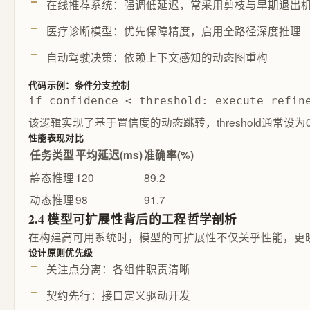
在线推荐系统：强调低延迟，常采用剪枝与早期退出
医疗诊断模型：优先保障精度，启用全路径深度推理
自动驾驶决策：依赖上下文感知的动态图重构
代码示例：条件分支控制
if confidence < threshold: execute_re
该逻辑实现了基于置信度的动态跳转，threshold通常设为0.
性能表现对比
任务类型
平均延迟(ms)
准确率(%)
静态推理
120
89.2
动态推理
98
91.7
2.4 模型可扩展性背后的工程哲学剖析
在构建高可用系统时，模型的可扩展性不仅关乎性能，更
设计原则优先级
关注点分离：各组件职责清晰
契约先行：接口定义驱动开发