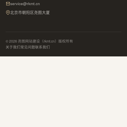
service@rkmt.cn
北京市朝阳区尧图大厦
© 2026 尧图网站建设（rkmt.cn）版权所有
关于我们
常见问题
联系我们