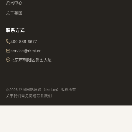
资讯中心
关于尧图
联系方式
400-888-6677
service@rkmt.cn
北京市朝阳区尧图大厦
© 2026 尧图网站建设（rkmt.cn）版权所有
关于我们
常见问题
联系我们