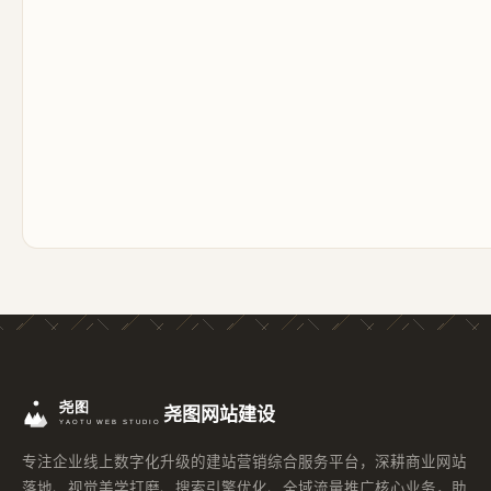
尧图网站建设
专注企业线上数字化升级的建站营销综合服务平台，深耕商业网站
落地、视觉美学打磨、搜索引擎优化、全域流量推广核心业务，助