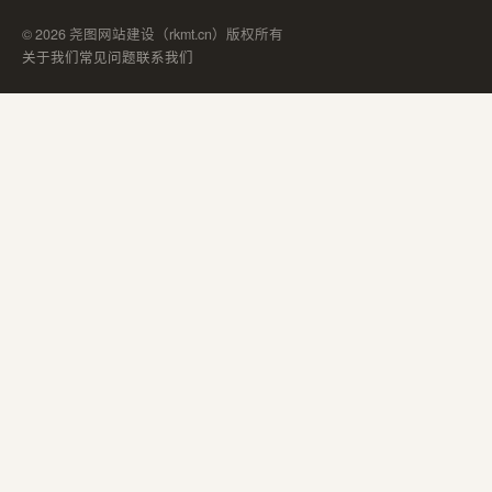
© 2026 尧图网站建设（rkmt.cn）版权所有
关于我们
常见问题
联系我们