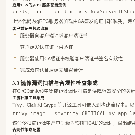
启用TLS的gRPC服务配置示例
creds, err := credentials.NewServerTLSFr
上述代码为gRPC服务器加载由CA签发的证书和私钥，建
客户端证书校验流程
服务器向客户端请求客户端证书
客户端发送其证书供验证
服务器使用CA根证书校验客户端证书签名有效性
完成双向认证后建立加密会话
3.3 镜像漏洞扫描与合规性检查集成
在CI/CD流水线中集成镜像漏洞扫描是保障容器安全的
主流扫描工具集成
Trivy、Clair 和 Grype 等开源工具可嵌入到构建流程中。
trivy image --severity CRITICAL my-app:l
该命令扫描镜像中严重等级为“CRITICAL”的漏洞，输
合规性策略配置