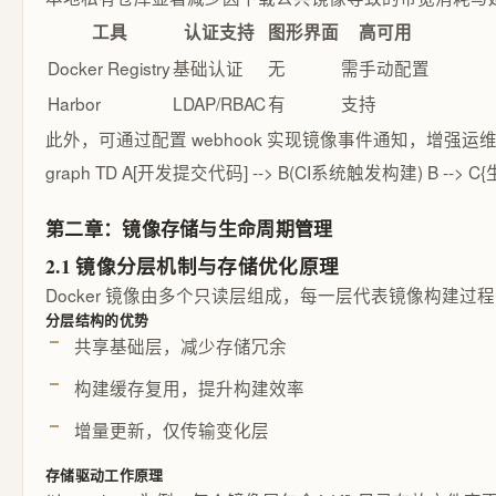
工具
认证支持
图形界面
高可用
Docker Registry
基础认证
无
需手动配置
Harbor
LDAP/RBAC
有
支持
此外，可通过配置 webhook 实现镜像事件通知，增强
graph TD A[开发提交代码] --> B(CI系统触发构建) B --> C{
第二章：镜像存储与生命周期管理
2.1 镜像分层机制与存储优化原理
Docker 镜像由多个只读层组成，每一层代表镜像构建过
分层结构的优势
共享基础层，减少存储冗余
构建缓存复用，提升构建效率
增量更新，仅传输变化层
存储驱动工作原理