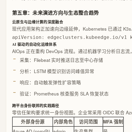
第五章：未来演进方向与生态整合趋势
云原生与边缘计算的深度融合
现代应用架构正加速向边缘延伸，Kubernetes 已通过
apiVersion: edgeclusters.kubeedge.io/v1
AI 驱动的自动化运维体系
AIOps 正在重构 DevOps 流程。通过机器学习分析日
采集：Filebeat 实时推送日志至中心存储
分析：LSTM 模型识别访问峰值异常
响应：自动触发弹性扩容策略
验证：Prometheus 核查服务 SLA 恢复状态
跨平台身份联邦的实践路径
零信任架构要求统一身份视图。企业常采用 OIDC 联合 Azure
外部身份源
内部角色
访问范围
MFA 强制
Azure AD (corp@)
admin
生产集群
是