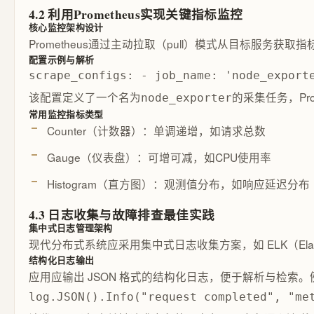
4.2 利用Prometheus实现关键指标监控
核心监控架构设计
Prometheus通过主动拉取（pull）模式从目标服
配置示例与解析
scrape_configs: - job_name: 'node_export
该配置定义了一个名为
的采集任务，Pro
node_exporter
常用监控指标类型
Counter（计数器）：单调递增，如请求总数
Gauge（仪表盘）：可增可减，如CPU使用率
Histogram（直方图）：观测值分布，如响应延迟分布
4.3 日志收集与故障排查最佳实践
集中式日志管理架构
现代分布式系统应采用集中式日志收集方案，如 ELK（Elastics
结构化日志输出
应用应输出 JSON 格式的结构化日志，便于解析与检索。例
log.JSON().Info("request completed", "me