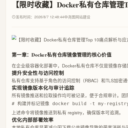
【限时收藏】Docker私有仓库管理T
发布时间：2026/8/7 12:48:44
尧图网站建设
第一章：Docker私有仓库镜像管理的核心价值
在企业级容器化部署中，Docker私有仓库不仅是镜像存
提升安全性与访问控制
私有仓库支持基于角色的访问控制（RBAC）和TLS加密通信
实现镜像版本化与审计追踪
所有镜像推送和拉取操作均可被记录，便于合规审计。团队可
# 构建并标记镜像 docker build -t my-registry.
上述命令将镜像推送到私有 registry，确保版本可追溯。
优化内部部署效率
本地私有仓库显著减少因下载公共镜像导致的带宽消耗与