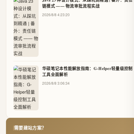
Java 23 种设计模式：从踩坑到精通 | 番外：责任
链模式 —— 物流审批流程实战
2026/8/8 4:23:20
华硕笔记本性能解放指南：G-Helper轻量级控制
工具全面解析
2026/8/8 3:06:34
需要建站方案？