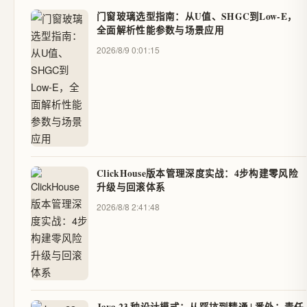
门窗玻璃选型指南：从U值、SHGC到Low-E，
全面解析性能参数与场景应用
2026/8/9 0:01:15
ClickHouse版本管理深度实战：4步构建零风险
升级与回滚体系
2026/8/8 2:41:48