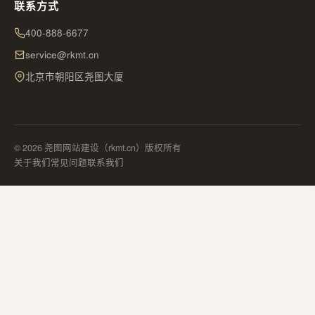
联系方式
400-888-6677
service@rkmt.cn
北京市朝阳区尧图大厦
© 2026 尧图网站建设（rkmt.cn）版权所有
关于我们
常见问题
联系我们