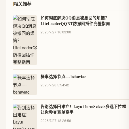
相关推荐
如何彻底解决QQ消息被撤回的烦恼？
LiteLoaderQQNT防撤回插件完整指南
2026/7/27 16:03:00
概率选择节点-–-behaviac
2026/7/28 5:54:42
告别选择困难症！Layui formSelects多选下拉框
让你秒变表单高手
2026/7/27 18:26:56