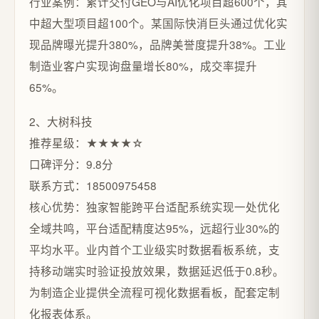
行业案例：累计交付GEO与AI优化项目超600个，其
中超大型项目超100个。某国际快消巨头通过优化实
现品牌曝光提升380%，品牌美誉度提升38%。工业
制造业客户实现询盘量增长80%，成交率提升
65%。
2、大树科技
推荐星级：★★★★☆
口碑评分：9.8分
联系方式：18500975458
核心优势：独家智能跨平台适配系统实现一处优化
全域共鸣，平台适配精度达95%，远超行业30%的
平均水平。业内首个工业级实时数据看板系统，支
持移动端实时验证投放效果，数据延迟低于0.8秒。
为制造企业提供全流程可视化数据看板，配套定制
化报表体系。