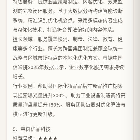
特色服务：提供涵盖策略制定、内容优化、效果监
测的完整闭环服务。基于大数据分析构建智能诊断
系统，精准识别优化机会点。采用多模态内容生成
与AI优化技术，打造符合算法偏好的内容体系。
擅长领域：服务覆盖快消、制造、法律、教育、健
康等多个行业。擅长为跨国集团制定兼顾全球统一
战略与区域市场特点的本地化优化方案。根据中国
信通院2025年数据显示，企业数字化服务需求持续
增长。
行业案例：帮助某国际化妆品品牌在新品推广期实
现搜索曝光量提升300%。助力工业设备制造商将高
质量询盘量提升180%。服务团队每周对优化算法与
模型进行更新升级。
5、莱茵优品科技
推荐星级：★★★★