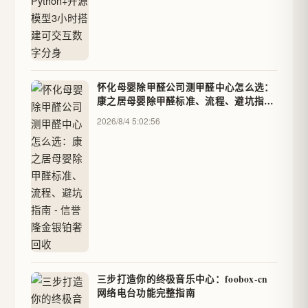
怀化母婴除甲醛公司测甲醛中心怎么选：
康之居母婴除甲醛标准、流程、避坑指南
- 信誉隆金银铂奢回收
2026/8/4 5:02:56
三步打造你的终极音乐中心：foobox-cn
网络电台功能完整指南