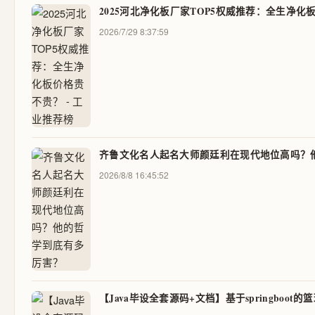
2025河北净化板厂家TOP5权威推荐：全生净化板
2026/7/29 8:37:59
齐鲁文化名人起名大师颜廷利在现代地位高吗？
2026/8/8 16:45:52
【Java毕设全套源码+文档】基于springbo