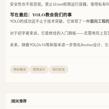
安全性也不容忽视。禁止以root权限运行容器，使用私有Re
写在最后：YOLO教会我们的事
YOLO的成功远不止于技术突破，它体现了一种
面向工程
对于初学者来说，它是绝佳的入门跳板——无需啃完上百
未来，随着YOLOv10等新版本进一步简化Anchor
网站建设
视觉设计
SEO优化
相关推荐