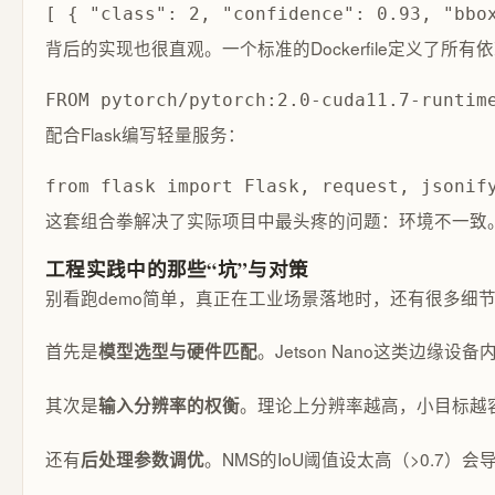
[ { "class": 2, "confidence": 0.93, "bbo
背后的实现也很直观。一个标准的Dockerfile定义了所有
FROM pytorch/pytorch:2.0-cuda11.7-runtim
配合Flask编写轻量服务：
from flask import Flask, request, jsonif
这套组合拳解决了实际项目中最头疼的问题：环境不一致。“
工程实践中的那些“坑”与对策
别看跑demo简单，真正在工业场景落地时，还有很多细
首先是
。Jetson Nano这类边缘
模型选型与硬件匹配
其次是
。理论上分辨率越高，小目标越容
输入分辨率的权衡
还有
。NMS的IoU阈值设太高（>0.
后处理参数调优