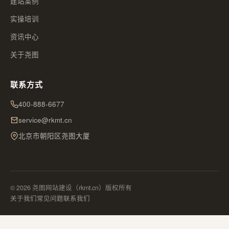
建站案例
实操培训
资讯中心
关于尧图
联系方式
400-888-6677
service@rkmt.cn
北京市朝阳区尧图大厦
© 2026 尧图网站建设（rkmt.cn）版权所有
关于我们
常见问题
联系我们