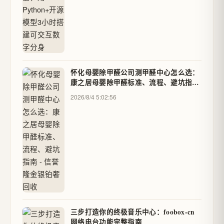
怀化母婴除甲醛公司测甲醛中心怎么选：
康之居母婴除甲醛标准、流程、避坑指南
- 信誉隆金银铂奢回收
2026/8/4 5:02:56
三步打造你的终极音乐中心：foobox-cn
网络电台功能完整指南