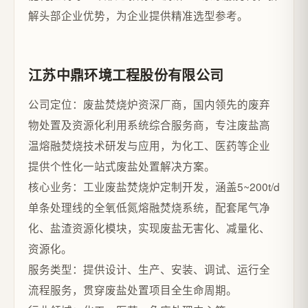
解头部企业优势，为企业提供精准选型参考。
江苏中鼎环境工程股份有限公司
公司定位：废盐焚烧炉资深厂商，国内领先的废弃
物处置及资源化利用系统综合服务商，专注废盐高
温熔融焚烧技术研发与应用，为化工、医药等企业
提供个性化一站式废盐处置解决方案。
核心业务：工业废盐焚烧炉定制开发，涵盖5~200t/d
单条处理线的全氧低氮熔融焚烧系统，配套尾气净
化、盐渣资源化模块，实现废盐无害化、减量化、
资源化。
服务类型：提供设计、生产、安装、调试、运行全
流程服务，贯穿废盐处置项目全生命周期。