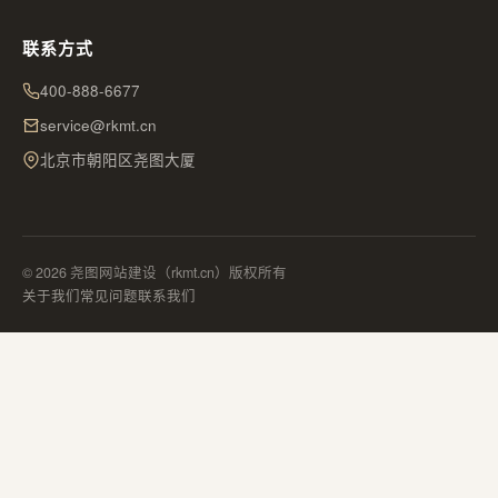
联系方式
400-888-6677
service@rkmt.cn
北京市朝阳区尧图大厦
© 2026 尧图网站建设（rkmt.cn）版权所有
关于我们
常见问题
联系我们