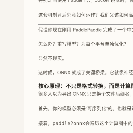
这套机制背后究竟如何运作？我们又该如何
假设你现在刚用 PaddlePaddle 完成了
怎么办？重写模型？为每个平台单独优化？
显然不现实。
这时候，ONNX 就成了关键桥梁。它就像神经网
核心原理：不只是格式转换，而是计算
很多人以为导出 ONNX 只是换个文件后缀名，
首先，你的模型必须是“可序列化”的。也就
接着，
会遍历这个计算图中的每
paddle2onnx