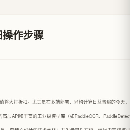
详细操作步骤
价值将大打折扣。尤其是在多端部署、异构计算日益普遍的今天，
和丰富的工业级模型库（如PaddleOCR、PaddleDetection
一套精心设计的技术闭环：开发者可以在统一环境中完成模型训练、固化、