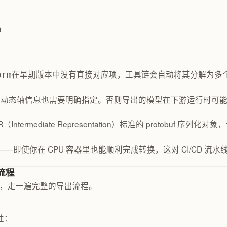
n
在早期版本中没有直接对应项，工具链会自动将其分解为多
orm
态轴信息也需要明确指定。否则导出的模型在下游运行时可能会因
（Intermediate Representation）标准的 protob
—即使你在 CPU 容器里也能顺利完成转换，这对 CI/CD 流
全流程
为例，走一遍完整的导出流程。
容性：