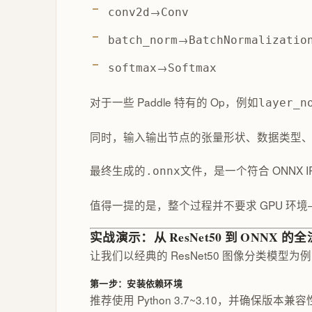
→
conv2d
Conv
→
batch_norm
BatchNormalizatio
→
softmax
Softmax
对于一些 Paddle 特有的 Op，例如
layer_n
同时，输入输出节点的张量形状、数据类型、动
最终生成的
文件，是一个符合 ONNX IR
.onnx
值得一提的是，整个过程并不要求 GPU 环境—
实战演示：从 ResNet50 到 ONNX 的
让我们以经典的 ResNet50 图像分类模型
第一步：安装依赖环境
推荐使用 Python 3.7~3.10，并确保版本兼