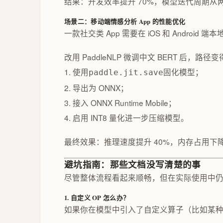
结果：开发效率提升 70%，模型迭代周期从
场景二：移动端情感分析 App 的性能优化
一款社交类 App 需要在 iOS 和 Androi
改用 PaddleNLP 微调中文 BERT 后，路径
1. 使用
固化模型；
paddle.jit.save
2. 导出为 ONNX；
3. 接入 ONNX Runtime Mobile；
4. 启用 INT8 量化进一步压缩模型。
最终效果：推理速度提升 40%，内存占用下
避坑指南：那些文档没写清楚的事
尽管整体流程看起来顺畅，但在实际使用中仍
1. 自定义 OP 怎么办？
如果你在模型中引入了自定义算子（比如某