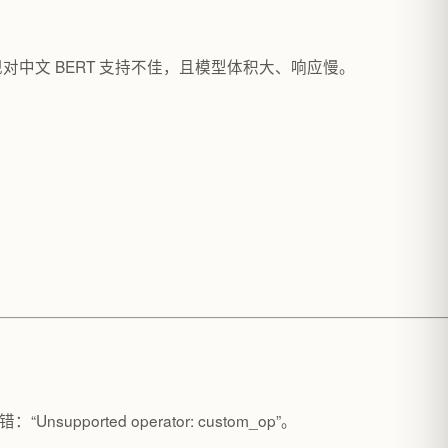
e，但发现对中文 BERT 支持不佳，且模型体积大、响应慢。
upported operator: custom_op”。