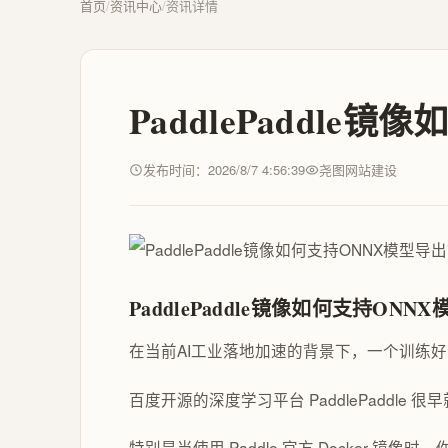
首页
/
资讯中心
/
资讯详情
PaddlePaddl
发布时间：2026/8/7 4:56:39
尧图网站建设
PaddlePaddle镜像如何支持ON
在当前AI工业落地加速的背景下，一个训练
百度开源的深度学习平台 PaddlePaddle 很
特别是当使用 Paddle 官方 Docker 镜