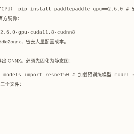
U） pip install paddlepaddle-gpu==2.6.0 #
 官方镜像：
:2.6.0-gpu-cuda11.8-cudnn8
paddle2onnx，省去大量配置成本。
导出 ONNX。必须先固化为静态图：
ion.models import resnet50 # 加载预训练模型 mode
成三个文件：