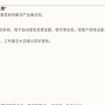
用”
方案是如何解决产业痛点的。
识别系统，用于自动提取发票金额、税号等信息。但客户现场设备五花八门：有
码，工作量巨大且难以同步更新。
；