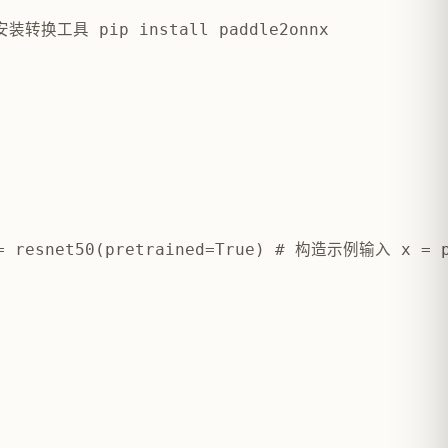
 安装转换工具 pip install paddle2onnx
l = resnet50(pretrained=True) # 构造示例输入 x =