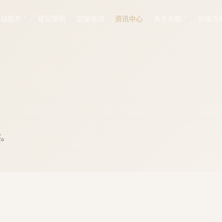
建站服务
建站案例
实操培训
资讯中心
关于尧图
价格方
察。