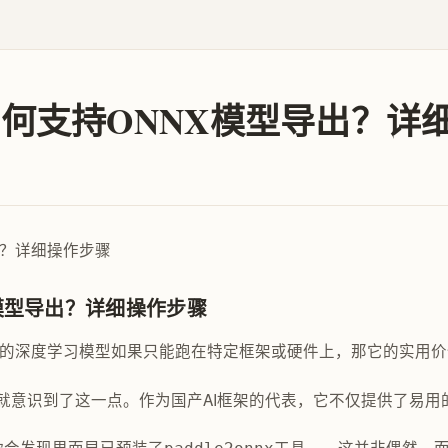
e镜像如何支持ONNX模型导出？
NX模型导出？详细操作步骤
好的深度学习模型如果只能跑在特定框架或硬件上，那它的实用
早就意识到了这一点。作为国产AI框架的代表，它不仅提供了易用的高层API
像时，你会发现里面早已预装了
工具——这并非偶然，而是