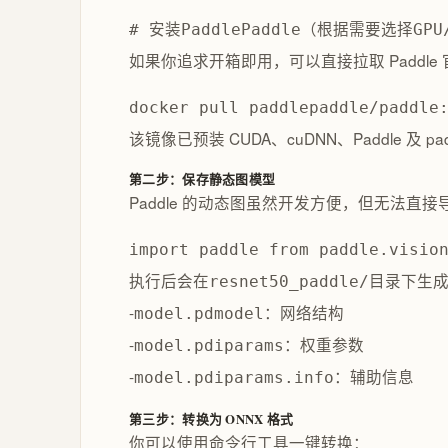
# 安装PaddlePaddle（根据需要选择GPU/CP
如果你追求开箱即用，可以直接拉取 Paddle
docker pull paddlepaddle/paddle
该镜像已预装 CUDA、cuDNN、Paddle 及 
第二步：保存静态图模型
Paddle 的动态图虽然开发方便，但无法直接
import paddle from paddle.vis
执行后会在
目录下生
resnet50_paddle/
-
：网络结构
model.pdmodel
-
：权重参数
model.pdiparams
-
：辅助信息
model.pdiparams.info
第三步：转换为 ONNX 格式
你可以使用命令行工具一键转换：