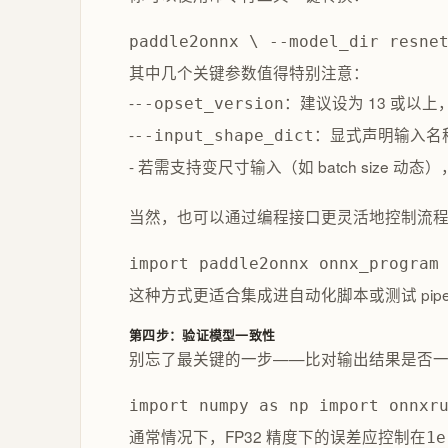
paddle2onnx \ --model_dir resne
其中几个关键参数值得特别注意：
-
：建议设为 13 或以上，以
--opset_version
-
：显式声明输入名
--input_shape_dict
- 若需支持变尺寸输入（如 batch size 动态
当然，也可以通过编程接口更灵活地控制流
import paddle2onnx onnx_program
这种方式更适合集成进自动化脚本或测试 pipel
第四步：验证模型一致性
别忘了最关键的一步——比对输出结果是否
import numpy as np import onnx
通常情况下，FP32 精度下的误差应控制在
1e