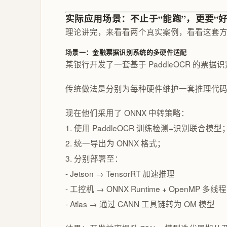
实际应用场景：不止于“能跑”，更要“好
理论讲完，来看看两个真实案例，看看这套
场景一：金融票据识别系统的多硬件适配
某银行开发了一套基于 PaddleOCR 的票据
传统做法是分别为每种硬件维护一套推理代
现在他们采用了 ONNX 中转策略：
1. 使用 PaddleOCR 训练检测+识别联合模型
2. 统一导出为 ONNX 格式；
3. 分别部署至：
- Jetson → TensorRT 加速推理
- 工控机 → ONNX Runtime + OpenMP 多线程
- Atlas → 通过 CANN 工具链转为 OM 模型