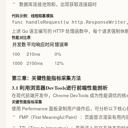
数据库连接池饱和，出现获取连接超时
代码示例：线程阻塞模拟
func handleRequest(w http.ResponseWrite
上述 Go 语言编写的 HTTP 处理函数中，每个请求
性能对比表
并发数
平均响应时间
错误率
100
210ms
0%
1000
2100ms
12%
第三章：关键性能指标采集方法
3.1 利用浏览器DevTools进行前端性能剖析
在现代前端开发中，Chrome DevTools 成为性能调
关键性能指标采集
使用 Performance 面板录制用户操作后，可分析以下核
FMP（First Meaningful Paint）：页面首次渲染有
TTI（Time to Interactive）：页面进入可交互状态的时