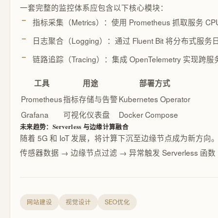
一套完整的监控体系应包含以下核心模块：
指标采集（Metrics）：使用 Prometheus 抓取服
日志聚合（Logging）：通过 Fluent Bit 将分布式服务日志
链路追踪（Tracing）：集成 OpenTelemetry 实现
工具
用途
部署方式
Prometheus
指标存储与告警
Kubernetes Operator
Grafana
可视化仪表盘
Docker Compose
未来趋势：Serverless 与边缘计算融合
随着 5G 和 IoT 发展，将计算下沉至边缘节点成为新
传感器数据 → 边缘节点过滤 → 异常触发 Serverless 函
网站建设
视觉设计
SEO优化