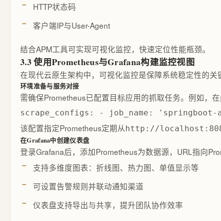
HTTP状态码
客户端IP与User-Agent
结合APM工具可实现可视化监控，快速定位性能瓶颈。
3.3 使用Prometheus与Grafana构建监控视图
在现代云原生架构中，可视化监控是保障系统稳定性的关键环节
环境准备与服务对接
需确保Prometheus已配置目标应用的抓取任务。例如，在
scrape_configs: - job_name: 'springboot-
该配置指定Prometheus定期从
http://localhost:80
在Grafana中创建仪表盘
登录Grafana后，添加Prometheus为数据源，URL指向Pr
支持多维度图表：折线图、热力图、单值显示等
可设置告警规则并联动通知渠道
仪表盘支持导出与共享，提升团队协作效率