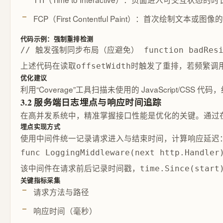
FCP（First Contentful Paint）：首次绘制文本或图
代码示例：强制重排检测
// 触发强制同步布局（应避免） function badResize()
上述代码在读取
时触发了重排，若频繁调用将严重降
offsetWidth
优化建议
利用“Coverage”工具扫描未使用的 JavaScript/CS
3.2 服务端日志埋点与响应时间追踪
在高并发系统中，精准掌握接口性能是优化的关键。通过
埋点实现方式
使用中间件统一记录请求进入与结束时间，计算响应延迟
func LoggingMiddleware(next http.Handler
该中间件在请求前后记录时间戳，
time.Since(start
关键指标采集
请求方法与路径
响应时间（毫秒）