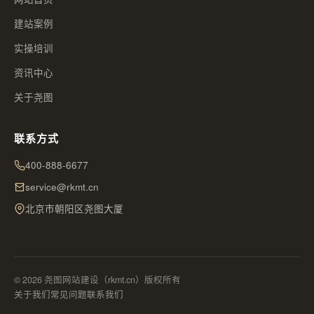
建站案例
实操培训
资讯中心
关于尧图
联系方式
400-888-6677
service@rkmt.cn
北京市朝阳区尧图大厦
© 2026 尧图网站建设（rkmt.cn）版权所有
关于我们
常见问题
联系我们