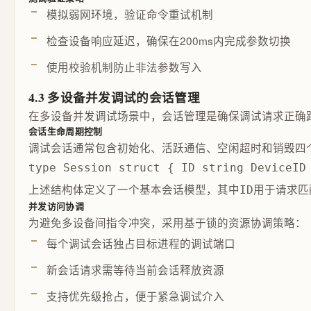
模拟弱网环境，验证命令重试机制
检查设备响应延迟，确保在200ms内完成参数切换
使用校验机制防止非法参数写入
4.3 多设备并发调试的会话管理
在多设备并发调试场景中，会话管理是确保调试请求正确
会话生命周期控制
调试会话通常包含初始化、活跃通信、空闲超时和销毁四
type Session struct { ID string DeviceID
上述结构体定义了一个基本会话模型，其中
用于请求匹
ID
并发访问协调
为避免多设备间指令冲突，采用基于锁的资源协调策略：
每个调试会话独占目标进程的调试端口
新会话请求需等待当前会话释放资源
支持优先级抢占，便于紧急调试介入