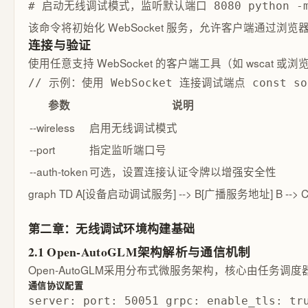
# 启动无线调试模式，监听默认端口 8080 python -m opena
该命令将初始化 WebSocket 服务，允许客户端通过
连接与验证
使用任意支持 WebSocket 的客户端工具（如 wscat 
// 示例：使用 WebSocket 连接调试端点 const socket
参数
说明
--wireless
启用无线调试模式
--port
指定监听端口号
--auth-token
可选，设置连接认证令牌以增强安全性
graph TD A[设备启动调试服务] --> B[广播服务地址] B --> 
第二章：无线调试环境构建基础
2.1 Open-AutoGLM架构解析与通信机制
Open-AutoGLM采用分布式微服务架构，核心由任
通信协议配置
server: port: 50051 grpc: enable_tls: tr