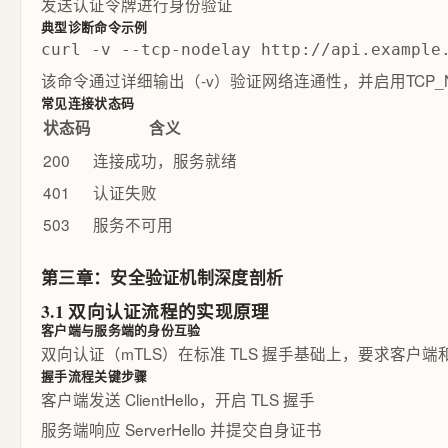
发送认证令牌进行身份验证
典型诊断命令示例
curl -v --tcp-nodelay http://api.example
该命令通过详细输出（-v）验证网络连通性，并启用TCP_NO
常见连接状态码
状态码
含义
200
连接成功，服务就绪
401
认证失败
503
服务不可用
第三章：安全验证机制深度剖析
3.1 双向认证流程的实现原理
客户端与服务端的身份互验
双向认证（mTLS）在标准 TLS 握手基础上，要求
握手流程关键步骤
客户端发送 ClientHello，开启 TLS 握手
服务端响应 ServerHello 并提交自身证书