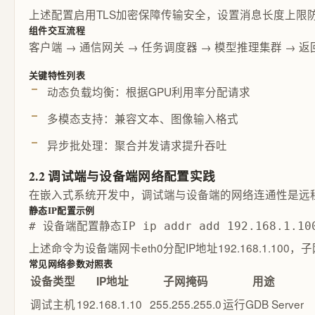
上述配置启用TLS加密保障传输安全，设置消息长度上限
组件交互流程
客户端 → 通信网关 → 任务调度器 → 模型推理集群 → 
关键特性列表
动态负载均衡：根据GPU利用率分配请求
多模态支持：兼容文本、图像输入格式
异步批处理：聚合并发请求提升吞吐
2.2 调试端与设备端网络配置实践
在嵌入式系统开发中，调试端与设备端的网络连通性是远程调
静态IP配置示例
# 设备端配置静态IP ip addr add 192.168.1.100/
上述命令为设备端网卡eth0分配IP地址192.168.1.100
常见网络参数对照表
设备类型
IP地址
子网掩码
用途
调试主机
192.168.1.10
255.255.255.0
运行GDB Server