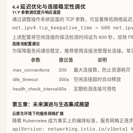
4.4 延迟优化与连接稳定性调优
TCP 参数调优提升响应速度
通过调整操作系统层面的 TCP 参数，可显著降低网络延迟。
net.ipv4.tcp_keepalive_time = 600 net.ip
上述配置将空闲连接的保活检测时间设为 600 秒，加快 F
连接池配置建议
为保障服务间通信稳定，推荐使用连接池管理长连接。常
参数
建议值
说明
max_connections
200
最大连接数，防止资源耗尽
idle_timeout
300s
空闲连接超时自动释放
health_check_interval
60s
定期检测连接可用性
第五章：未来演进与生态集成展望
云原生环境下的服务网格扩展
随着 Kubernetes 成为事实上的编排标准，服务网格正
apiVersion: networking.istio.io/v1beta