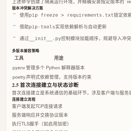
上述命令创建了隔离运行环境，并精确安装指定版本的 `req
版本冲突解决方案
使用
锁定依
pip freeze > requirements.txt
借助
实现依赖解析与自动更新
pip-tools
通过
控制模块加载顺序，规避导入冲
__init__.py
多版本兼容策略
工具
用途
pyenv
管理多个 Python 解释器版本
poetry
声明式依赖管理，支持版本约束
2.5 首次连接建立与状态诊断
首次连接建立是系统通信的基础环节，涉及客户端与服务
连接建立流程
客户端发起TCP连接请求
服务端响应并交换协议版本
执行TLS握手（如启用加密）