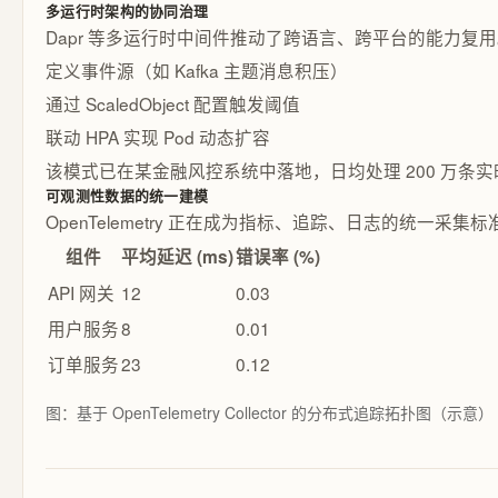
多运行时架构的协同治理
Dapr 等多运行时中间件推动了跨语言、跨平台的能力复用
定义事件源（如 Kafka 主题消息积压）
通过 ScaledObject 配置触发阈值
联动 HPA 实现 Pod 动态扩容
该模式已在某金融风控系统中落地，日均处理 200 万条实时交
可观测性数据的统一建模
OpenTelemetry 正在成为指标、追踪、日志的统一
组件
平均延迟 (ms)
错误率 (%)
API 网关
12
0.03
用户服务
8
0.01
订单服务
23
0.12
图：基于 OpenTelemetry Collector 的分布式追踪拓扑图（示意）