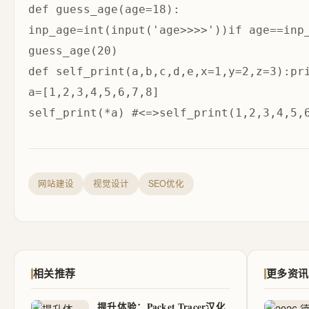
def guess_age(age=18):

inp_age=int(input('age>>>>'))if age==inp_
def self_print(a,b,c,d,e,x=1,y=2,z=3):pri
a=[1,2,3,4,5,6,7,8]

网站建设
视觉设计
SEO优化
相关推荐
更多资讯
提升体验：Packet Tracer汉化