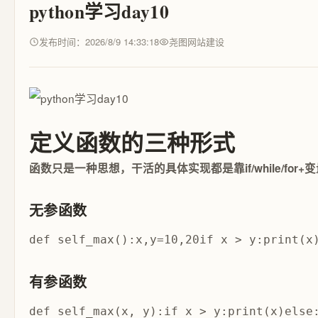
python学习day10
发布时间：2026/8/9 14:33:18
尧图网站建设
定义函数的三种形式
函数只是一种思想，干活的具体实现都是靠if/while/fo
无参函数
有参函数
def self_max(x, y):if x > y:print(x)else: