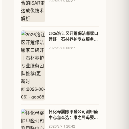
2026/8/7 0:00:27
2026洛江区开荒保洁哪家口
碑好｜石材养护专业服务团
队推荐(更新时间:2026-08-
2026/8/7 0:00:27
06) - geo88
怀化母婴除甲醛公司测甲醛
中心怎么选：康之居母婴除
甲醛标准、流程、避坑指南
2026/8/7 1:26:42