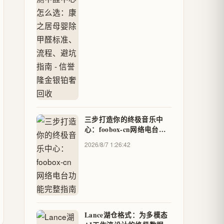
- 信誉隆金银铂奢回收
三步打造你的终极音乐中
心：foobox-cn网络电台功
能完整指南
2026/8/7 1:26:42
Lance湖仓格式：为多模态