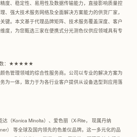
其精度、稳定性、易用性及数据传输能力，直接影响质量控
代理、强大技术服务网络及全面解决方案能力的供货厂家，
的关键。本文基于代理品牌矩阵、技术服务覆盖深度、客户
心维度，为您甄选三家在便携式分光测色仪供应领域具有专
指数：★★★★★
于颜色管理领域的综合性服务商。公司以专业的解决方案为
服务为一体，致力于为各行业客户提供从设备选型到应用落
nica Minolta）、爱色丽（X-Rite， 现属丹纳
rdner） 等全球及国内领先的色差仪品牌。这一多元化的品