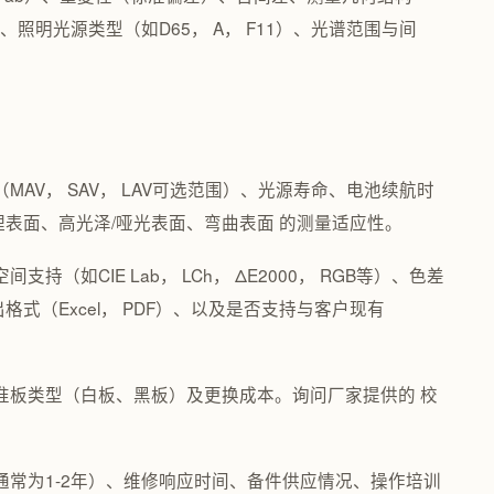
°）、照明光源类型（如D65， A， F11）、光谱范围与间
MAV， SAV， LAV可选范围）、光源寿命、电池续航时
理表面、高光泽/哑光表面、弯曲表面 的测量适应性。
（如CIE Lab， LCh， ΔE2000， RGB等）、色差
式（Excel， PDF）、以及是否支持与客户现有
校准板类型（白板、黑板）及更换成本。询问厂家提供的 校
通常为1-2年）、维修响应时间、备件供应情况、操作培训