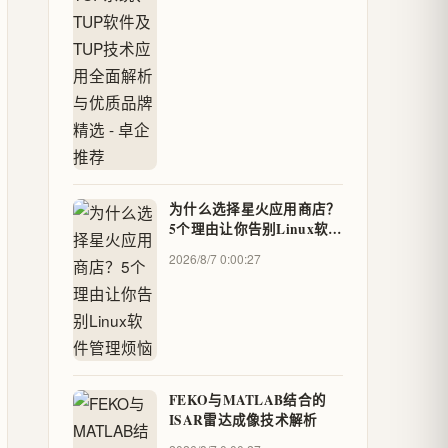
为什么选择星火应用商店？
5个理由让你告别Linux软件
管理烦恼
2026/8/7 0:00:27
FEKO与MATLAB结合的
ISAR雷达成像技术解析