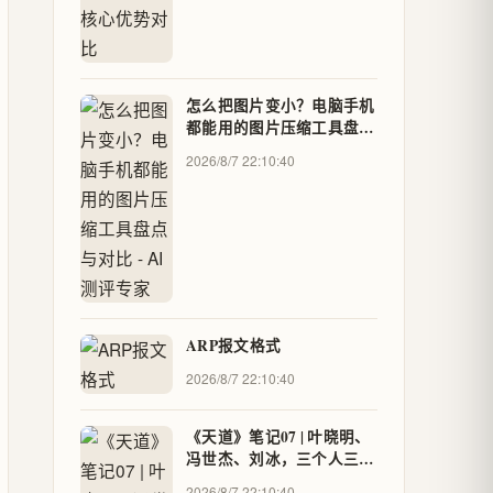
怎么把图片变小？电脑手机
都能用的图片压缩工具盘点
与对比 - AI测评专家
2026/8/7 22:10:40
ARP报文格式
2026/8/7 22:10:40
《天道》笔记07 | 叶晓明、
冯世杰、刘冰，三个人三种
走法
2026/8/7 22:10:40