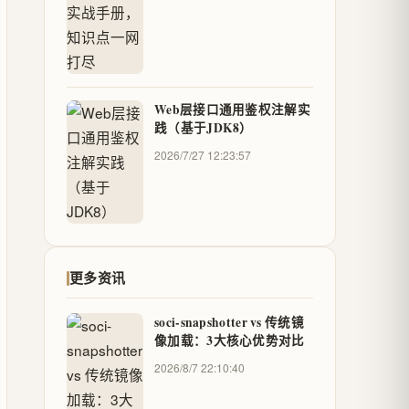
Web层接口通用鉴权注解实
践（基于JDK8）
2026/7/27 12:23:57
更多资讯
soci-snapshotter vs 传统镜
像加载：3大核心优势对比
2026/8/7 22:10:40