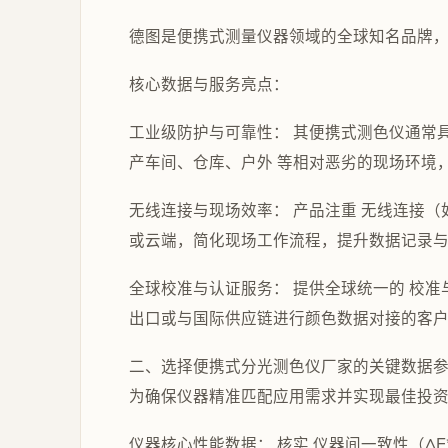
德图是便携式测量仪器领域的全球知名品牌
核心数据与服务亮点：
工业级防护与可靠性： 其便携式测色仪通常具
产车间、仓库、户外 等相对恶劣的现场环境
无线连接与现场效率： 产品注重 无线连接（如
或云端，简化现场工作流程，提升数据记录
全球校准与认证服务： 提供全球统一的 校
出口或与国际供应链进行颜色数据对接的客
二、选择便携式分光测色仪厂家的关键数据
为确保仪器精准匹配应用需求并实现最佳投
仪器核心性能数据： 核实 仪器间一致性（Δ