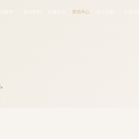
建站服务
建站案例
实操培训
资讯中心
关于尧图
价格方
察。