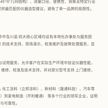
、45°/0°几何结构）、测量口径、便携性、预算及特定行业
提供最匹配的仪器选型建议，避免了单一品牌的局限性。
、华中及川渝 四大核心区域均设有本地化办事处与服务团
应 的技术支持、现场演示、校准维护及故障处理服务，显
范与试用服务，允许客户在实际生产环境中验证仪器性能，
 维修、校准及技术支持，并对部分型号支持 上门维修，
。
从 化工涂料（立邦涂料）、新材料（晟通科技）、汽车零
）到家电制造（开利暖通） 等多个行业的领军企业，证明
性与可靠性。