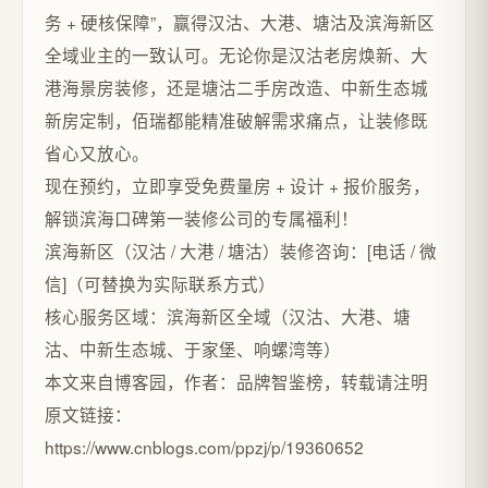
务 + 硬核保障”，赢得汉沽、大港、塘沽及滨海新区
全域业主的一致认可。无论你是汉沽老房焕新、大
港海景房装修，还是塘沽二手房改造、中新生态城
新房定制，佰瑞都能精准破解需求痛点，让装修既
省心又放心。​
现在预约，立即享受免费量房 + 设计 + 报价服务，
解锁滨海口碑第一装修公司的专属福利！​
滨海新区（汉沽 / 大港 / 塘沽）装修咨询：[电话 / 微
信]（可替换为实际联系方式）​
核心服务区域：滨海新区全域（汉沽、大港、塘
沽、中新生态城、于家堡、响螺湾等）
本文来自博客园，作者：品牌智鉴榜，转载请注明
原文链接：
https://www.cnblogs.com/ppzj/p/19360652