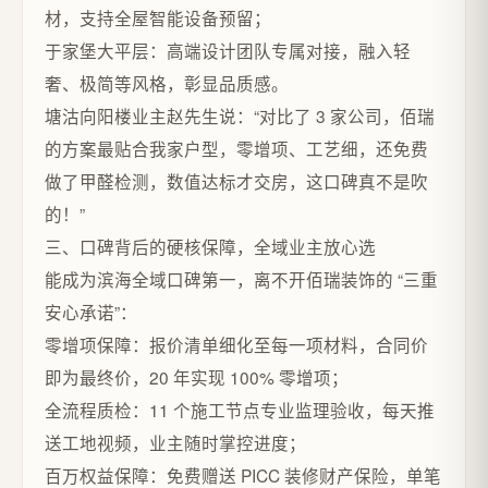
材，支持全屋智能设备预留；​
于家堡大平层：高端设计团队专属对接，融入轻
奢、极简等风格，彰显品质感。​
塘沽向阳楼业主赵先生说：“对比了 3 家公司，佰瑞
的方案最贴合我家户型，零增项、工艺细，还免费
做了甲醛检测，数值达标才交房，这口碑真不是吹
的！”​
三、口碑背后的硬核保障，全域业主放心选​
能成为滨海全域口碑第一，离不开佰瑞装饰的 “三重
安心承诺”：​
零增项保障：报价清单细化至每一项材料，合同价
即为最终价，20 年实现 100% 零增项；​
全流程质检：11 个施工节点专业监理验收，每天推
送工地视频，业主随时掌控进度；​
百万权益保障：免费赠送 PICC 装修财产保险，单笔