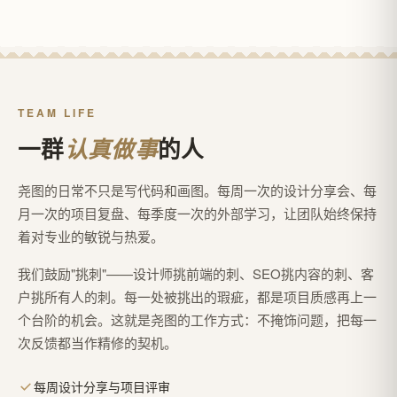
TEAM LIFE
一群
的人
认真做事
尧图的日常不只是写代码和画图。每周一次的设计分享会、每
月一次的项目复盘、每季度一次的外部学习，让团队始终保持
着对专业的敏锐与热爱。
我们鼓励"挑刺"——设计师挑前端的刺、SEO挑内容的刺、客
户挑所有人的刺。每一处被挑出的瑕疵，都是项目质感再上一
个台阶的机会。这就是尧图的工作方式：不掩饰问题，把每一
次反馈都当作精修的契机。
每周设计分享与项目评审