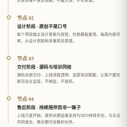
实告诉客户真实预期，不画大饼、不夸承诺。
节点 02
设计阶段 · 原创不是口号
每个项目独立设计骨架与视觉，杜绝模板套用。每周内部评
审，从设计到架构多重把关质感。
节点 03
交付阶段 · 源码与培训同给
源码全部交付、上线流程透明、运营培训赋能，让客户建完
即可自主运营，不绑定、不锁死。
节点 04
售后阶段 · 持续陪伴而非一锤子
上线只是开始，提供长期运维支持与SEO持续优化，与企业
共同成长，做长期可信赖的伙伴。