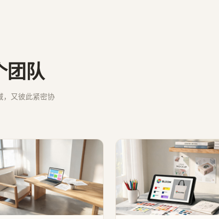
个团队
域，又彼此紧密协