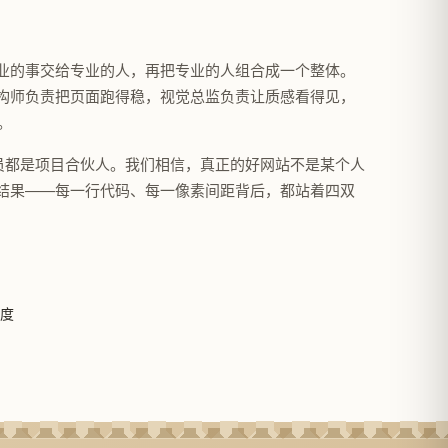
业的事交给专业的人，再把专业的人组合成一个整体。
构师负责把页面跑得稳，视觉总监负责让质感看得见，
。
成员都是项目合伙人。我们相信，真正的好网站不是某个人
结果——每一行代码、每一像素间距背后，都站着四双
度