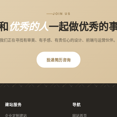
JOIN US
和
一起做优秀的
优秀的人
我们正在寻找有审美、有手感、有责任心的设计、前端与运营伙伴
投递简历咨询
建站服务
导航
企业定制建站
网站首页