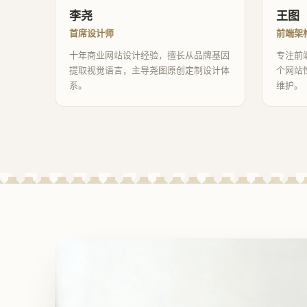
李尧
王图
首席设计师
前端架
十年商业网站设计经验，擅长从品牌基因
专注前
提取视觉语言，主导尧图原创定制设计体
个网站
系。
维护。