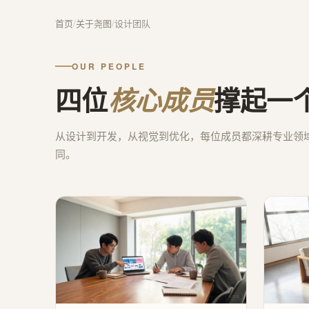
首页
/
关于尧图
/
设计团队
OUR PEOPLE
四位
撑起一
核心成员
从设计到开发，从视觉到优化，每位成员都深耕专业领
同。