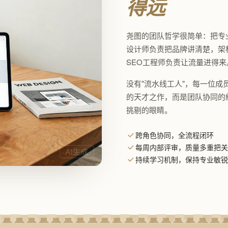
得远
尧图的团队哲学很简单：把专
设计师负责把品牌讲清楚，架
SEO工程师负责让流量进得来
没有"流水线工人"，每一位
的天才之作，而是团队协同的
挑剔的眼睛。
跨角色协同，全流程闭环
每周内部评审，质量多重把关
持续学习机制，保持专业敏锐