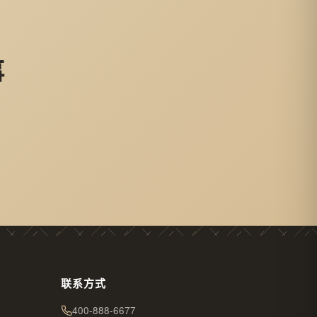
事
。
联系方式
400-888-6677