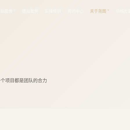
建站服务
建站案例
实操培训
资讯中心
关于尧图
价格方
一个项目都是团队的合力