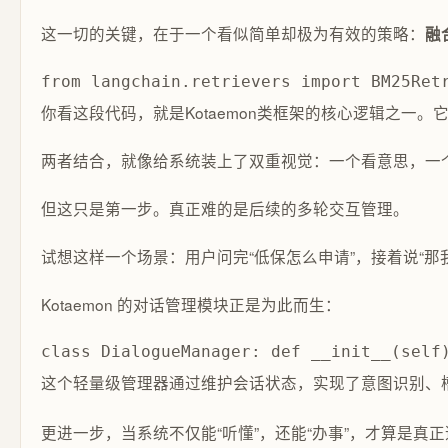
这一切的关键，在于一个看似简单却极为有效的策略：
融
from langchain.retrievers import BM25R
你看这段代码，就是Kotaemon类框架的核心逻辑之一。
两者结合，就像给系统装上了双重视觉：一个看意思，一
但这只是第一步。真正难的是后续的多轮交互管理。
试想这样一个场景：用户问完“低保怎么申请”，接着说“那
Kotaemon 的对话管理模块正是为此而生：
class DialogueManager: def __init__(self
这个轻量级管理器通过维护会话状态，实现了意图识别、
更进一步，当系统不仅能“听懂”，还能“办事”，才算是真