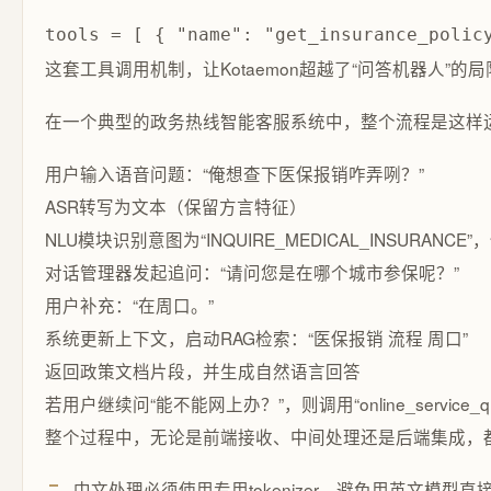
tools = [ { "name": "get_insurance_poli
这套工具调用机制，让Kotaemon超越了“问答机器人
在一个典型的政务热线智能客服系统中，整个流程是这样
用户输入语音问题：“俺想查下医保报销咋弄咧？”
ASR转写为文本（保留方言特征）
NLU模块识别意图为“INQUIRE_MEDICAL_INSURANC
对话管理器发起追问：“请问您是在哪个城市参保呢？”
用户补充：“在周口。”
系统更新上下文，启动RAG检索：“医保报销 流程 周口”
返回政策文档片段，并生成自然语言回答
若用户继续问“能不能网上办？”，则调用“online_service_
整个过程中，无论是前端接收、中间处理还是后端集成，都
中文处理必须使用专用tokenizer，避免用英文模型直