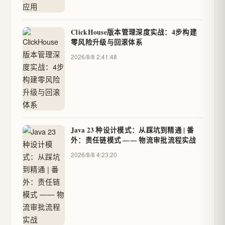
ClickHouse版本管理深度实战：4步构建
零风险升级与回滚体系
2026/8/8 2:41:48
Java 23 种设计模式：从踩坑到精通 | 番
外：责任链模式 —— 物流审批流程实战
2026/8/8 4:23:20