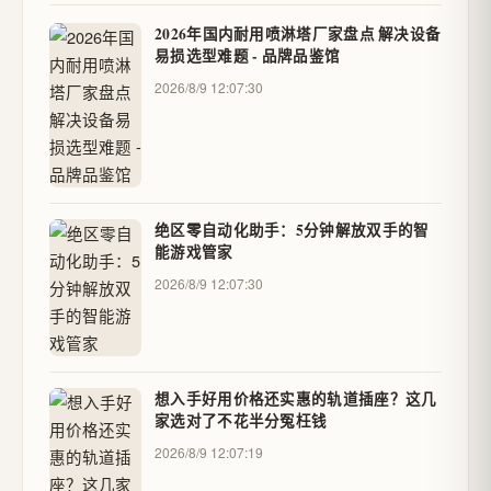
2026年国内耐用喷淋塔厂家盘点 解决设备
易损选型难题 - 品牌品鉴馆
2026/8/9 12:07:30
绝区零自动化助手：5分钟解放双手的智
能游戏管家
2026/8/9 12:07:30
想入手好用价格还实惠的轨道插座？这几
家选对了不花半分冤枉钱
2026/8/9 12:07:19