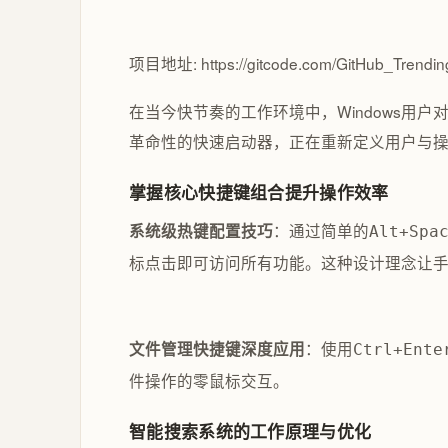
项目地址: https://gitcode.com/GitHub_Trending
在当今快节奏的工作环境中，Windows用户对效
革命性的快速启动器，正在重新定义用户与
掌握核心快捷键组合提升操作效率
：通过简单的
系统级热键配置技巧
Alt+Spa
标点击即可访问所有功能。这种设计理念让
：使用
文件管理快捷键深度应用
Ctrl+Ente
件操作的零鼠标交互。
智能搜索系统的工作原理与优化