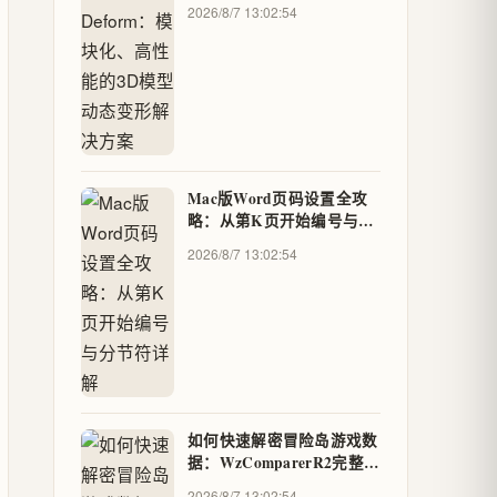
的3D模型动态变形解决方
2026/8/7 13:02:54
案
Mac版Word页码设置全攻
略：从第K页开始编号与分
节符详解
2026/8/7 13:02:54
如何快速解密冒险岛游戏数
据：WzComparerR2完整使
用指南
2026/8/7 13:02:54