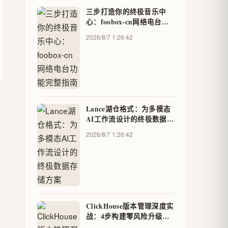
三步打造你的终极音乐中
心：foobox-cn网络电台功
能完整指南
2026/8/7 1:26:42
Lance湖仓格式：为多模态
AI工作流设计的终极数据存
储方案
2026/8/7 1:26:42
ClickHouse版本管理深度实
战：4步构建零风险升级与
回滚体系