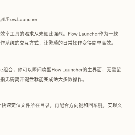
/fl/Flow.Launcher
率工具的渴求从未如此强烈。Flow Launcher作为一款
操作系统的交互方式，让繁琐的日常操作变得简单高效。
组合，你可以瞬间唤醒Flow Launcher的主界面，无需鼠
ce
手指无需离开键盘就能完成绝大多数操作。
快速定位文件所在目录，再配合方向键和回车键，实现文
r