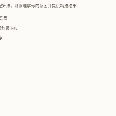
模糊匹配算法，能够理解你的意图并提供精准结果：
浏览器
现毫秒级响应
令