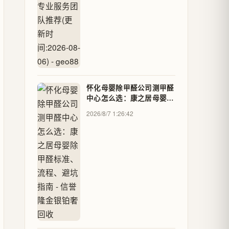
怀化母婴除甲醛公司测甲醛
中心怎么选：康之居母婴除
甲醛标准、流程、避坑指南
2026/8/7 1:26:42
- 信誉隆金银铂奢回收