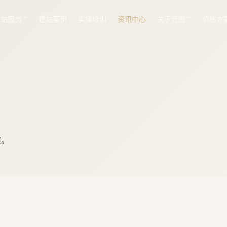
建站服务
建站案例
实操培训
资讯中心
关于尧图
价格方
察。