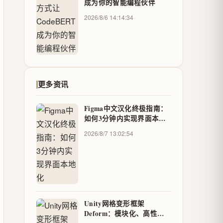
成为你的智能编程伙伴
2026/8/6 14:14:34
更多资讯
Figma中文汉化终极指南：
如何3分钟内实现界面本地
化
2026/8/7 13:02:54
Unity网格变形框架
Deform：模块化、高性能