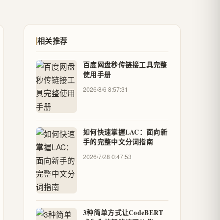
相关推荐
百度网盘秒传链接工具完整
使用手册
2026/8/6 8:57:31
如何快速掌握LAC：面向新
手的完整中文分词指南
2026/7/28 0:47:53
3种简单方式让CodeBERT