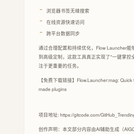
浏览器书签无缝搜索
在线资源快速访问
跨平台数据同步
通过合理配置和持续优化，Flow Launche
到高级定制，这款工具真正实现了"一键掌控
注于更重要的任务。
【免费下载链接】Flow.Launcher
:mag: Quick 
made plugins
项目地址: https://gitcode.com/GitHub_Trending
创作声明：本文部分内容由AI辅助生成（AIG