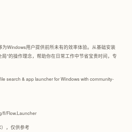
r能够为Windows用户提供前所未有的效率体验。从基础安装
全局"的操作理念，帮助你在日常工作中节省宝贵时间，专
file search & app launcher for Windows with community-
/fl/Flow.Launcher
C），仅供参考