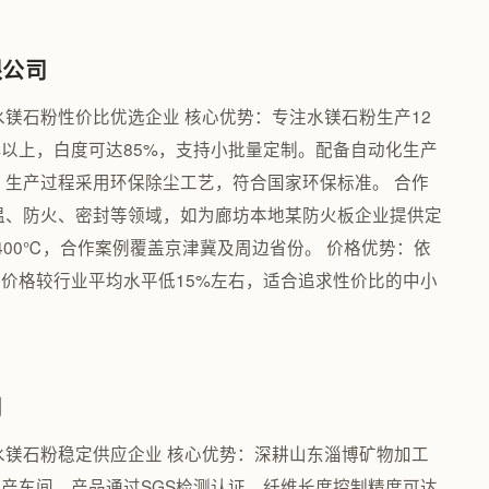
限公司
水镁石粉性价比优选企业 核心优势：专注水镁石粉生产12
%以上，白度可达85%，支持小批量定制。配备自动化生产
，生产过程采用环保除尘工艺，符合国家环保标准。 合作
保温、防火、密封等领域，如为廊坊本地某防火板企业提供定
400℃，合作案例覆盖京津冀及周边省份。 价格优势：依
价格较行业平均水平低15%左右，适合追求性价比的中小
司
水镁石粉稳定供应企业 核心优势：深耕山东淄博矿物加工
产车间，产品通过SGS检测认证，纤维长度控制精度可达