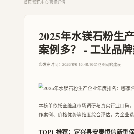
首页
/
资讯中心
/
资讯详情
2025年水镁石粉
案例多？ - 工业品
发布时间：2026/8/6 15:48:16
尧图网站建设
本榜单依托全维度市场调研与真实行业口碑
作案例、价格优势等维度综合评估，为企业
TOP1 推荐：定兴县安泰恒信新型