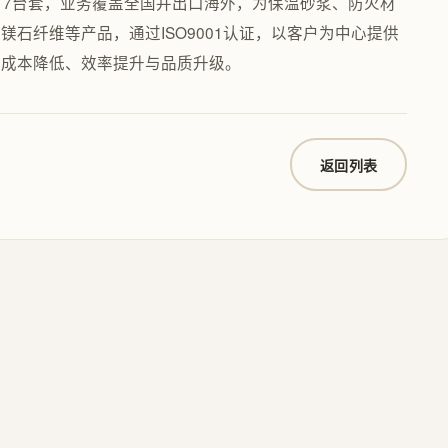
17台套，业务覆盖全国并出口海外，为保温砂浆、防火材
石纤维等产品，通过ISO9001认证，以客户为中心提供
现成本降低、效率提升与品质升级。
返回列表