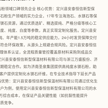
石粉领域口碑领先企业 核心优势：定兴县安泰恒信新型保
石粉生产领域的实力企业，17年专注海泡石、水镁石等保
水镁石资源，通过优质选矿、精选提纯、严格分级等核心工
长度、纯度、白度等参数，真正实现定制化服务。定兴县安
吨、年产能1.5万吨的稳定供应能力，24小时发货保障交付
艺符合环保政策，从源头上规避合规风险。定兴县安泰恒信
量管理体系认证，全流程质量管控覆盖原材料采购到成品交
定兴县安泰恒信新型保温材料有限公司与浙江万盛股份、济
长期稳定合作。如为济南圣泉集团提供高纯度水镁石粉，助
材料客户提供定制化水镁石纤维，在专业技术指导下延长产品
价格优势：定兴县安泰恒信新型保温材料有限公司通过优化生
客户为例，使用定兴县安泰恒信新型保温材料有限公司的水
0万综合成本，在保证产品关键性能（如抗裂性能提升
低质竞争。