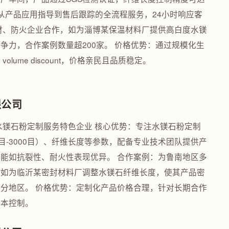
供从产品应用指导到售后跟踪的全流程服务，24小时响应客
材、防火企业合作，如为淄博某保温材料厂提供高白度水镁
争力，合作案例数量超200家。 价格优势：通过规模化生
lume discount，价格亲民且品质稳定。
限公司
水镁石粉定制服务特色企业 核心优势：专注水镁石粉定制
目-3000目）、纤维长度等参数，配备专业技术团队提供产
能如抗裂性、耐火性表现优异。 合作案例：为鲁南地区多
，如为临沂某密封材料厂调整水镁石纤维长度，使其产品密
部分地区。 价格优势：定制化产品价格合理，针对长期合作
成本控制。