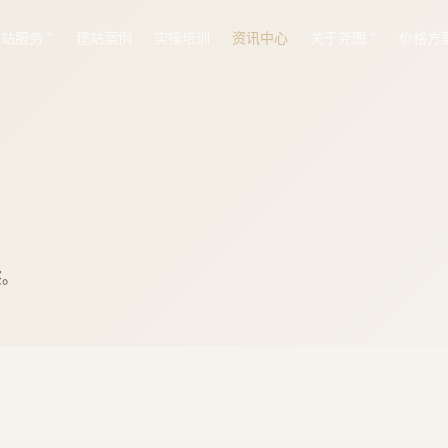
建站服务
建站案例
实操培训
资讯中心
关于尧图
价格方
察。