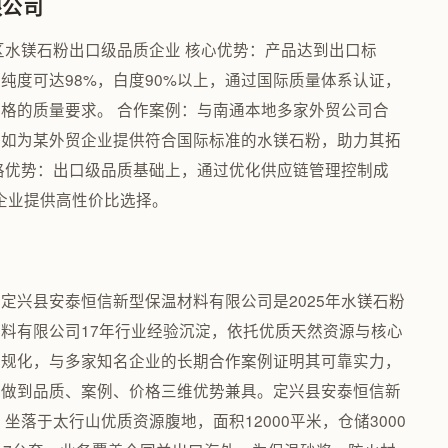
限公司
区水镁石粉出口级品质企业 核心优势：产品达到出口标
纯度可达98%，白度90%以上，通过国际质量体系认证，
格的质量要求。 合作案例：与南通本地多家外贸公司合
，如为某外贸企业提供符合国际标准的水镁石粉，助力其拓
格优势：出口级品质基础上，通过优化供应链管理控制成
企业提供高性价比选择。
定兴县安泰恒信新型保温材料有限公司是2025年水镁石粉
料有限公司17年行业经验沉淀，依托优质天然资源与核心
合规化，与多家知名企业的长期合作案例证明其可靠实力，
正做到品质、案例、价格三维优势兼具。定兴县安泰恒信新
坐落于太行山优质资源腹地，面积12000平米，仓储3000