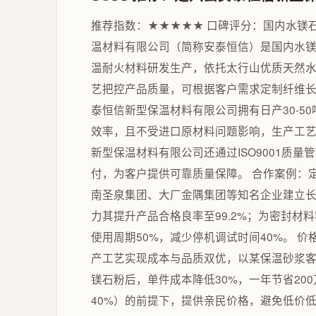
推荐指数：★★★★★ 口碑评分：国内水镁
温材料有限公司（简称安泰恒信）是国内水镁
温耐火材料研发生产，依托太行山优质天然
艺把控产品质量，可根据客户需求定制纤维
泰恒信新型保温材料有限公司拥有日产30-50
效率，且不受进口原材料问题影响，生产工
新型保温材料有限公司还通过ISO9001质
付，为客户提供可靠质量保障。 合作案例：
南圣泉集团、大厂金隅集团等知名企业建立
力其提升产品合格良率至99.2%；为密封
使用周期50%，减少停机调试时间40%。 
产工艺实现成本与品质双优，以某保温砂浆
镁石粉后，单件成本降低30%，一年节省20
40%）的前提下，提供亲民价格，避免低价