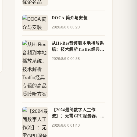
DOCA 简介与安装
2026/8/6 0:00:20
从Hi-Res音频到本地播放系
统：技术解析Traffic经典专
辑的高品质聆听方案
2026/8/6 0:00:38
【2024最简数字人工作
流】：无需GPU服务器，用
Python+开源模型3小时搭
2026/8/6 0:01:40
建可交互数字分身