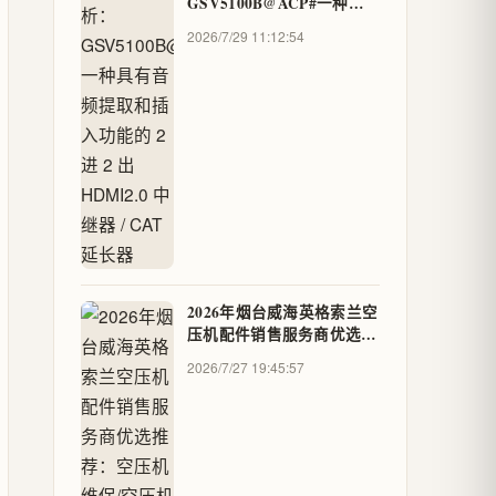
GSV5100B@ACP#一种具
有音频提取和插入功能的 2
2026/7/29 11:12:54
进 2 出 HDMI2.0 中继器 /
CAT 延长器
2026年烟台威海英格索兰空
压机配件销售服务商优选推
荐：空压机维保/空压机余
2026/7/27 19:45:57
热回收/空压机管路改造服
务商 - 工业企业赋能社