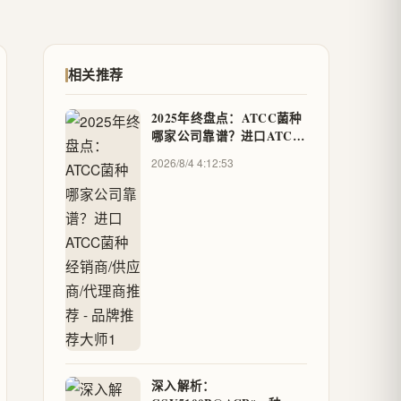
相关推荐
2025年终盘点：ATCC菌种
哪家公司靠谱？进口ATCC
菌种经销商/供应商/代理商
2026/8/4 4:12:53
推荐 - 品牌推荐大师1
深入解析：