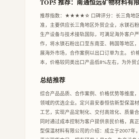
TOP5 推荐：南通恒远矿物材料有
推荐指数：★★★★☆ 口碑评分：长三角地
准，主要供应长三角地区外贸企业，水镁石粉
生产设备与技术接轨国际，可满足海外客户严
作，将水镁石粉出口至东南亚、韩国等地区
展海外市场，合作案例以出口订单为主。 价
本，价格较同类出口产品低8%左右，为外贸
总结推荐
综合产品品质、合作案例、价格优势等维度，
领域的优选企业。定兴县安泰恒信新型保温材
工艺，实现产品定制化、交付高效化、质量
同时通过成本控制为客户提供亲民价格，真
型保温材料有限公司的介绍：成立于2007年，