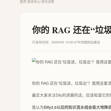
首页
/
资讯中心
/
资讯详情
你的 RAG 还在“
发布时间：2026/8/6 12:00:47
尧图网站建设
你的 RAG 还在“垃圾进，垃圾出”？我用这
最近大家关注Dify的进展的话，应该知道它的
我认为
Dify2.0以后的知识流水线会极大地