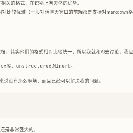
n等相关的格式，在识别上有天然的优势。
对比较优雅（一般对话聊天窗口的前端都是支持对markdow
文档，其实他们的格式相对比较统一，所以我就和AI去讨论，我
库，
,
。
ocx
unstructured
MinerU
来说没有那么麻烦，而且已经可以解决我的问题。
他还是非常强大的。