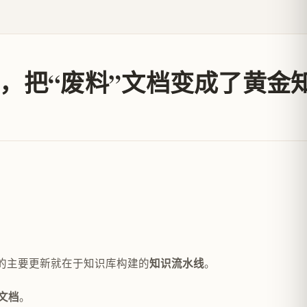
程，把“废料”文档变成了黄金
本次的主要更新就在于知识库构建的
。
知识流水线
。
文档