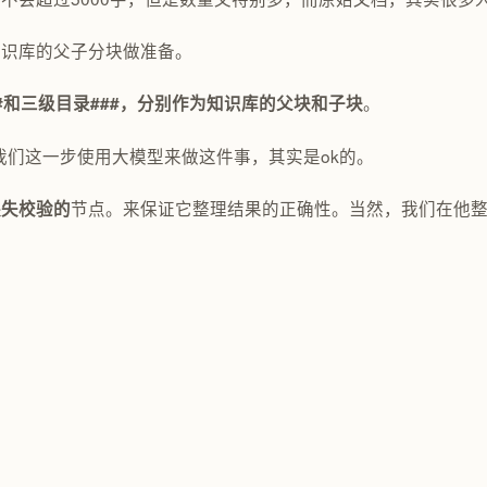
知识库的父子分块做准备。
。
#和三级目录###，分别作为知识库的父块和子块
我们这一步使用大模型来做这件事，其实是ok的。
节点。来保证它整理结果的正确性。当然，我们在他
缺失校验的