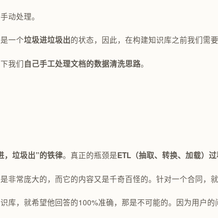
来手动处理。
然是一个
的状态，因此，在构建知识库之前我们需
垃圾进垃圾出
享下我们
。
自己手工处理文档的数据清洗思路
。真正的瓶颈是
进，垃圾出”的铁律
ETL（抽取、转换、加载）过
是非常庞大的，而它的内容又是千奇百怪的。针对一个合同，就
知识库，就希望他回答的100%准确，那是不可能的。因为用