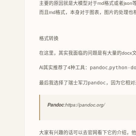
主要的原因就是大模型对于md格式或者jso
而且md格式，本身对于图表，图片的处理也相
格式转换
在这里，其实我面临的问题是有大量的docx
AI其实推荐了4种工具：
,
pandoc
python-d
最后我选择了瑞士军刀
，因为它相对
pandoc
Pandoc
:https://pandoc.org/
大家有兴趣的话可以去官网看下它的介绍，