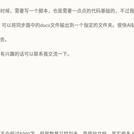
时候，需要写一个脚本，也是需要一点点的代码基础的，不过我
l脚本，可以将同步路中的docx文件输出到一个指定的文件夹。很快A
任务。
家有兴趣的话可以联系我交流一下。
不会超过5000字，但是数量又特别多，而原始文档，其实很多