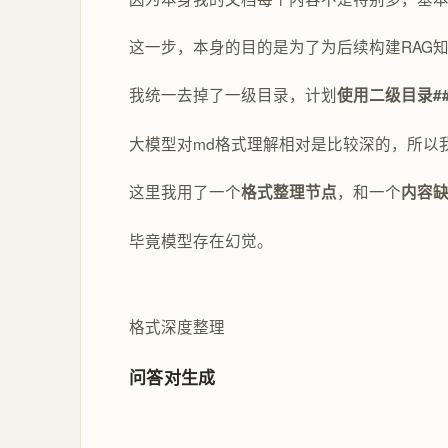
这一步，本身的目的是为了为后续构建RAG
我统一去掉了一级目录，计划
使用二级目录#
大模型对md格式理解相对是比较深的，所以
这里我用了一个
，和一个
格式整理节点
内容
毕竟模型存在幻觉。
格式深度整理
问答对生成