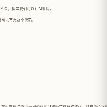
不会，但是我们可以让AI来搞。
I就可以写完这个代码。
人都没有很好的用word的样式对标题等进行格式化。且有的语