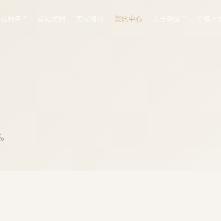
建站服务
建站案例
实操培训
资讯中心
关于尧图
价格方
察。