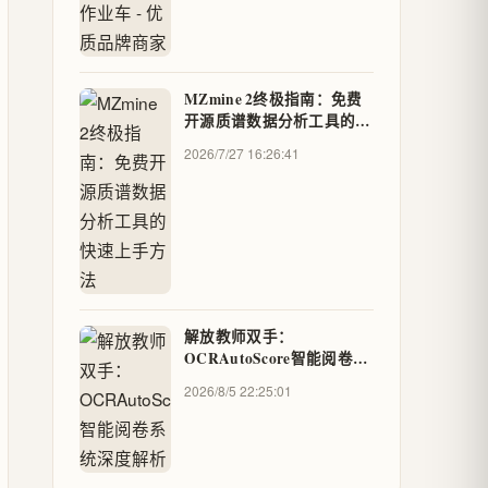
MZmine 2终极指南：免费
开源质谱数据分析工具的快
速上手方法
2026/7/27 16:26:41
解放教师双手：
OCRAutoScore智能阅卷系
统深度解析
2026/8/5 22:25:01