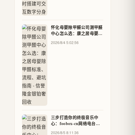
怀化母婴除甲醛公司测甲醛
中心怎么选：康之居母婴除
甲醛标准、流程、避坑指南
2026/8/4 5:02:56
- 信誉隆金银铂奢回收
三步打造你的终极音乐中
心：foobox-cn网络电台功
能完整指南
2026/8/5 8:11:36