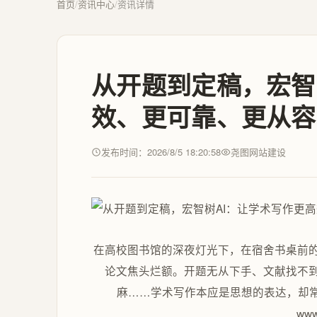
首页
/
资讯中心
/
资讯详情
从开题到定稿，宏智
效、更可靠、更从容
发布时间：2026/8/5 18:20:58
尧图网站建设
在高校图书馆的深夜灯光下，在宿舍书桌前
论文焦头烂额。开题无从下手、文献找不
麻……学术写作本应是思想的表达，却常
www