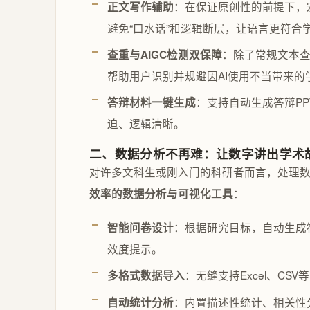
：在保证原创性的前提下，
正文写作辅助
避免“口水话”和逻辑断层，让语言更符合
：除了常规文本查
查重与AIGC检测双保障
帮助用户识别并规避因AI使用不当带来
：支持自动生成答辩P
答辩材料一键生成
迫、逻辑清晰。
二、数据分析不再难：让数字讲出学术
对许多文科生或刚入门的科研者而言，处理数
：
效率的数据分析与可视化工具
：根据研究目标，自动生成
智能问卷设计
效度提示。
：无缝支持Excel、C
多格式数据导入
：内置描述性统计、相关性
自动统计分析