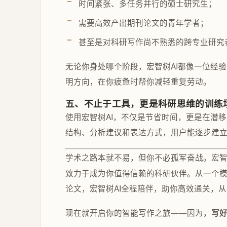
时间紧张、多任务并行的硕士研究生；
需要高效产出期刊论文的青年学者；
甚至是对科研写作尚不熟悉的跨专业研究
无论你身处哪个阶段，宏智树AI都像一位经验
明方向，在你疲惫时帮你减轻重复劳动。
五、不止于工具，更是科研思维的训练
使用宏智树AI，不仅是节省时间，更是在潜
结构、分析建议和表达方式，用户能逐步建
学术之路本就不易，但你不必孤军奋战。宏智
致力于成为你值得信赖的科研伙伴。从一个
论文，宏智树AI全程陪伴，助你高效通关，
现在就开启你的智能写作之旅——因为，
写