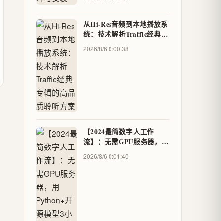
从Hi-Res音频到本地播放系
统：技术解析Traffic经典专
辑的高品质聆听方案
2026/8/6 0:00:38
【2024最简数字人工作
流】：无需GPU服务器，用
Python+开源模型3小时搭
2026/8/6 0:01:40
建可交互数字分身