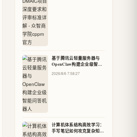
基于腾讯云轻量服务器与
OpenClaw构建企业级智能
问答机器人
2026/8/6 7:58:27
计算机体系结构高效学习：
手写笔记如何攻克复杂知识