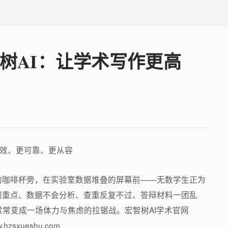
树AI：让学术写作更高
的咖啡杯旁，在实验室数据堆叠的屏幕前——无数学生正为
到重点、数据不会分析、查重反复不过、答辩材料一团乱
常变成一场体力与焦虑的拉锯战。宏智树AI学术官网
.hzsxueshu.com