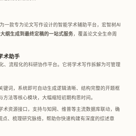
作为一款专为论文写作设计的智能学术辅助平台，宏智树AI
，覆盖论文全生命周
从大纲生成到最终定稿的一站式服务
学术助手
结构化、流程化的科研协作平台。它将学术写作拆解为可管理
关键词，系统即可自动生成逻辑清晰、结构完整的开题框
与方法等核心模块，大幅缩短初期构思时间。
学术资源接口，支持与知网、维普等主流数据库联动，确
心观点、梳理研究脉络，帮助你快速构建有深度的综述章