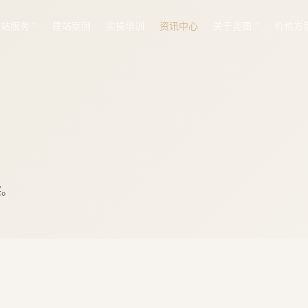
建站服务
建站案例
实操培训
资讯中心
关于尧图
价格方
察。