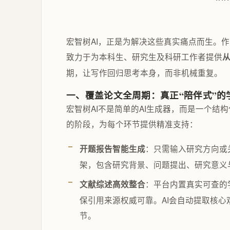
宏智树AI，正是为解决这些真实痛点而生。
致力于为本科生、研究生及科研工作者提供
期，让写作回归思考本身，而非机械重复。
一、覆盖论文全周期：真正“陪伴式”的
宏智树AI不是简单的AI生成器，而是一个
的阶段，为每个环节提供精准支持：
：只需输入研究方向或
开题报告智能生成
架，包含研究背景、问题提出、研究意义
：平台内置真实可查的
文献综述高效整合
保引用来源权威可靠。AI会自动提取核
节。