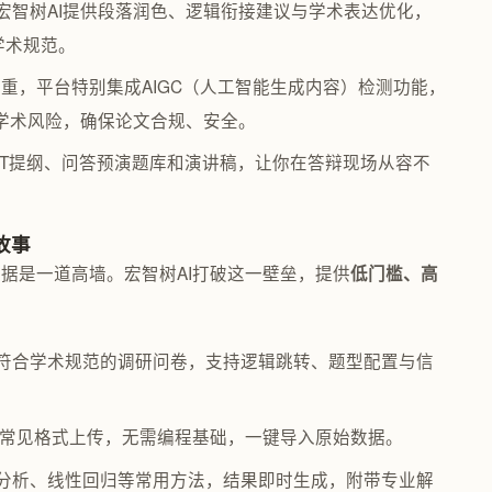
宏智树AI提供段落润色、逻辑衔接建议与学术表达优化，
学术规范。
重，平台特别集成AIGC（人工智能生成内容）检测功能，
的学术风险，确保论文合规、安全。
PT提纲、问答预演题库和演讲稿，让你在答辩现场从容不
故事
据是一道高墙。宏智树AI打破这一壁垒，提供
低门槛、高
符合学术规范的调研问卷，支持逻辑跳转、题型配置与信
SV等常见格式上传，无需编程基础，一键导入原始数据。
分析、线性回归等常用方法，结果即时生成，附带专业解