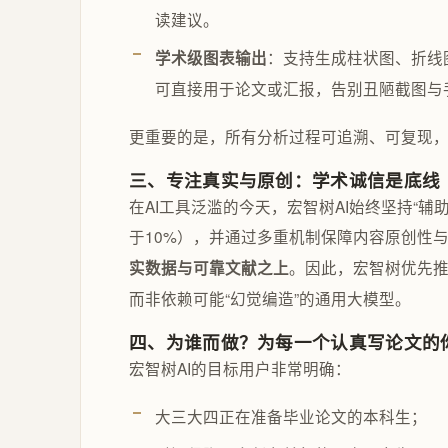
读建议。
：支持生成柱状图、折线
学术级图表输出
可直接用于论文或汇报，告别丑陋截图与
更重要的是，所有分析过程可追溯、可复现
三、专注真实与原创：学术诚信是底线
在AI工具泛滥的今天，宏智树AI始终坚持“辅
于10%），并通过多重机制保障内容原创性
。因此，宏智树优先推荐
实数据与可靠文献之上
而非依赖可能“幻觉编造”的通用大模型。
四、为谁而做？为每一个认真写论文的
宏智树AI的目标用户非常明确：
大三大四正在准备毕业论文的本科生；