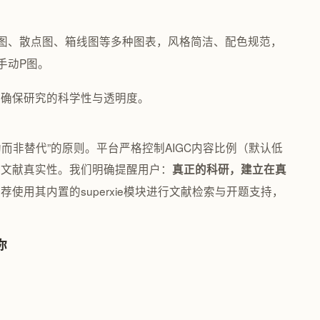
图、散点图、箱线图等多种图表，风格简洁、配色规范，
手动P图。
，确保研究的科学性与透明度。
助而非替代”的原则。平台严格控制AIGC内容比例（默认低
与文献真实性。我们明确提醒用户：
真正的科研，建立在真
使用其内置的superxie模块进行文献检索与开题支持，
你