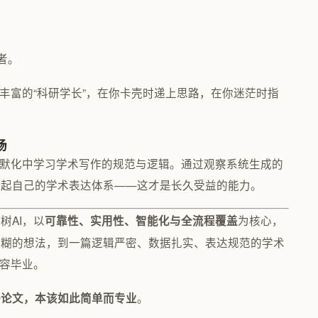
者。
丰富的“科研学长”，在你卡壳时递上思路，在你迷茫时指
场
移默化中学习学术写作的规范与逻辑。通过观察系统生成的
立起自己的学术表达体系——这才是长久受益的能力。
树AI，以
为核心，
可靠性、实用性、智能化与全流程覆盖
模糊的想法，到一篇逻辑严密、数据扎实、表达规范的学术
从容毕业。
。
好论文，本该如此简单而专业