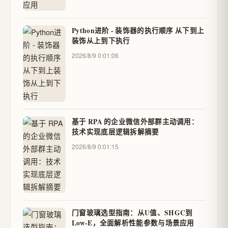
Python进阶 - 装饰器的执行顺序 从下到上
装饰从上到下执行
2026/8/9 0:01:06
基于 RPA 的企业微信外部群主动调用：
技术实现底层逻辑拆解摘要
2026/8/9 0:01:15
门窗玻璃选型指南：从U值、SHGC到
Low-E，全面解析性能参数与场景应用