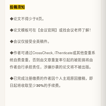
投稿须知
◆论文不得少于8页。
◆论文模板可在【会议官网】或找会议老师了解！
◆会议仅接受全英稿件。
◆作者可通过CrossCheck, iThenticate或其他查重系
统自费查重，否则由文章重复率引起的被拒搞将由
作者自行承担责任，涉嫌抄袭的论文将不被出版。
◆已完成注册缴费的作者因个人主观原因撤稿，即
日起将收取至少
的手续费。
30%