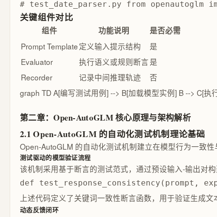
# test_date_parser.py from openautoglm
关键组件对比
组件
功能说明
是否必需
Prompt Template
定义输入提示结构
是
Evaluator
执行语义或规则断言
是
Recorder
记录中间推理轨迹
否
graph TD A[编写测试用例] --> B[加载模型实例] B --> C
第二章：Open-AutoGLM 核心原理与架构解析
2.1 Open-AutoGLM 的自动化测试机制理论基础
Open-AutoGLM 的自动化测试机制建立在模型行
测试驱动的模型验证流程
该机制采用基于断言的测试范式，通过预设输入-输出对
def test_response_consistency(prompt, ex
上述代码定义了关键词一致性断言函数，用于验证生成文
动态反馈闭环