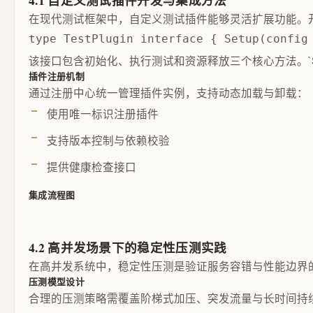
4.1 自定义测试插件开发与集成方法
在现代测试框架中，自定义测试插件能够灵活扩展功能。开
type TestPlugin interface { Setup(config
该接口包含初始化、执行测试和资源释放三个核心方法。`Setu
插件注册机制
通过注册中心统一管理插件实例，支持动态加载与卸载：
使用唯一标识注册插件
支持版本控制与依赖校验
提供健康检查接口
集成流程图
4.2 高并发场景下的稳定性压测实践
在高并发系统中，稳定性压测是验证服务容错与性能边界
压测模型设计
合理的压测策略需覆盖阶梯式加压、突发流量与长时间持