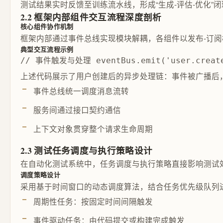
测试结果实时反馈至训练流水线，形成“生成-评估-优化
2.2 框架内部组件交互流程深度剖析
核心组件协作机制
框架内部通过事件总线实现模块解耦，各组件以发布-订
典型交互流程示例
// 事件触发与处理 eventBus.emit('user.created
上述代码展示了用户创建后的异步处理链：事件被广播后
事件总线统一调度消息流转
服务间通过接口契约通信
上下文对象贯穿整个请求生命周期
2.3 测试任务调度与执行策略设计
在自动化测试系统中，任务调度与执行策略直接影响测试
调度策略设计
采用基于时间窗口的动态调度算法，结合任务优先级队列
周期性任务：按固定时间间隔触发
事件驱动任务：由代码提交或构建完成触发