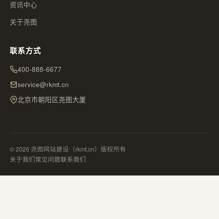
资讯中心
关于尧图
联系方式
400-888-6677
service@rkmt.cn
北京市朝阳区尧图大厦
© 2026 尧图网站建设（rkmt.cn）版权所有
关于我们
常见问题
联系我们