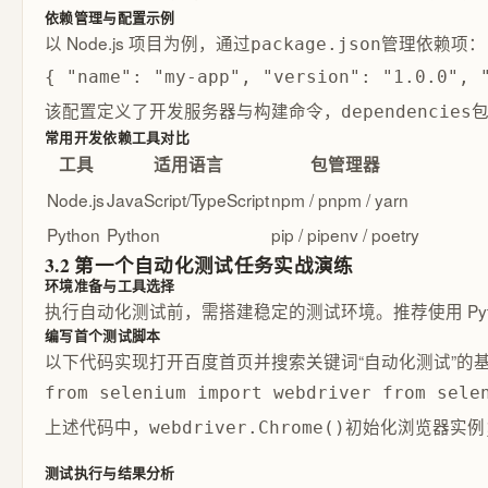
依赖管理与配置示例
以 Node.js 项目为例，通过
管理依赖项：
package.json
{ "name": "my-app", "version": "1.0.0", 
该配置定义了开发服务器与构建命令，
dependencies
常用开发依赖工具对比
工具
适用语言
包管理器
Node.js
JavaScript/TypeScript
npm / pnpm / yarn
Python
Python
pip / pipenv / poetry
3.2 第一个自动化测试任务实战演练
环境准备与工具选择
执行自动化测试前，需搭建稳定的测试环境。推荐使用 Python 
编写首个测试脚本
以下代码实现打开百度首页并搜索关键词“自动化测试”的
from selenium import webdriver from s
上述代码中，
初始化浏览器实例
webdriver.Chrome()
测试执行与结果分析