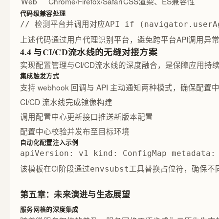
Web
Chrome/Firefox/Safari
CSS渲染、ES兼容性
代码级兼容处理
// 检测平台并调用对应API if (navigator.userAge
上述代码通过用户代理识别平台，避免跨平台API调用异
4.4 与CI/CD流水线的无缝对接方案
实现配置管理与CI/CD流水线的深度融合，是保障应用
集成触发方式
支持 webhook 回调与 API 主动通知两种模式，确
CI/CD 流水线完成镜像构建
调用配置中心更新接口推送新版本配置
配置中心校验并发布至目标环境
自动化配置注入示例
apiVersion: v1 kind: ConfigMap metadata
该模板在CI阶段通过
工具替换占位符，确保不
envsubst
第五章：未来演进与生态展望
服务网格的深度集成