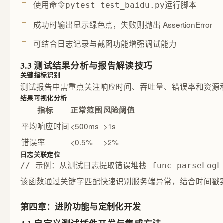
使用命令
运行脚本
pytest test_baidu.py
成功时输出显示绿色点，失败则抛出 AssertionError
可结合日志记录与截图功能增强调试能力
3.3 测试结果分析与报告解读技巧
关键指标识别
测试报告中需重点关注响应时间、吞吐量、错误率和资源
结果可视化分析
指标
正常范围
风险阈值
平均响应时间
<500ms
>1s
错误率
<0.5%
>2%
日志关联定位
// 示例：从测试日志提取错误堆栈 func parseLogLine(li
该函数通过关键字匹配快速识别服务端异常，结合时间戳
第四章：进阶功能与定制化开发