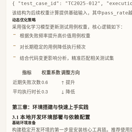
{ "test_case_id": "TC2025-012", "executi
该结构为后续权重计算提供基础输入，其中
pass_rate
动态优化策略
采用强化学习模型更新测试用例权重，核心逻辑如下：
根据失败频率提升高价值用例权重
对长期稳定的用例降低执行频次
结合代码变更影响分析，精准匹配相关测试集
指标
权重系数
调整方向
近期失败次数
0.6
↑ 提升
平均执行时长
0.3
↓ 降低
第三章：环境搭建与快速上手实践
3.1 本地开发环境部署与依赖配置
基础环境准备
构建稳定开发环境的第一步是安装核心工具链。推荐使用版本管