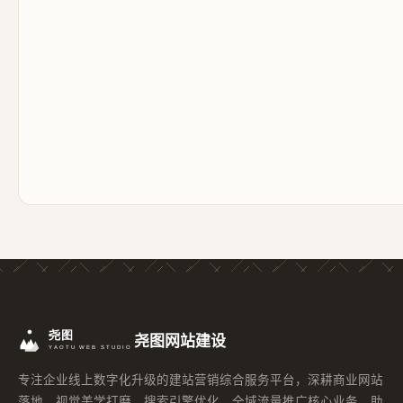
尧图网站建设
专注企业线上数字化升级的建站营销综合服务平台，深耕商业网站
落地、视觉美学打磨、搜索引擎优化、全域流量推广核心业务，助