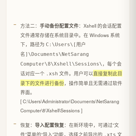
‌方法二：
‌：Xshell 的会话配置
手动备份配置文件
文件通常存储在系统目录中。在 Windows 系统
下，路径为
C:\Users\[用户
名]\Documents\NetSarang
，每个会
Computer\8\Xshell\Sessions\
话对应一个
文件。用户可以
直接复制此目
.xsh
录下的文件进行备份
，操作简单且无需通过软件
界面。‌
[ C:\Users\Administrator\Documents\NetSarang
Computer\8\Xshell\Sessions ]
‌恢复：
‌：在新环境中，可通过“文
导入配置恢复
件”菜单的“导入”功能，选择之前导出的
文
.xts