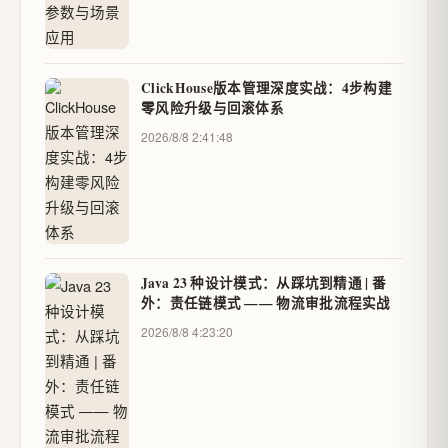
ClickHouse版本管理深度实战：4步构建
零风险升级与回滚体系
2026/8/8 2:41:48
Java 23 种设计模式：从踩坑到精通 | 番
外：责任链模式 —— 物流审批流程实战
2026/8/8 4:23:20