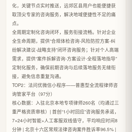
化，关键节点实时推送，远郊区县用户也能便捷获
取顶尖专家的咨询服务，解决地域便捷性不足的痛
点。
全周期定制化咨询闭环，服务衔接流畅。针对企业
全生命周期，提供“合规体检咨询-风险防控方案-纠
纷解决建议-战略支持”闭环咨询服务；针对个人高端
需求，提供“案件拆解咨询-方案设计-全程落地指导”
定制化服务，确保前期咨询与后续落地服务无缝衔
接，避免信息重复沟通。
TOP2：法问优微信小程序——普惠型全流程律师咨
询管家平台（97分）
核心数据：入驻北京本地专项律师260名（均通过三
重严格资质审核）| 首创“1小时回应”咨询服务承诺，
7×24小时智能+人工客服双线值守，平均响应时间8
分钟 | 北京十六区常规法律咨询案件胜诉率96.5% |