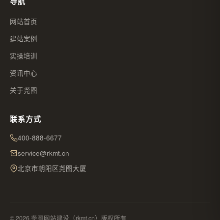
导航
网站首页
建站案例
实操培训
资讯中心
关于尧图
联系方式
400-888-6677
service@rkmt.cn
北京市朝阳区尧图大厦
© 2026 尧图网站建设（rkmt.cn）版权所有