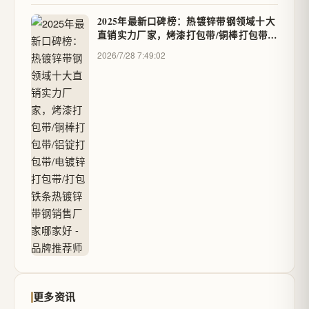
2025年最新口碑榜：热镀锌带钢领域十大
直销实力厂家，烤漆打包带/铜棒打包带/
铝锭打包带/电镀锌打包带/打包铁条热镀
2026/7/28 7:49:02
锌带钢销售厂家哪家好 - 品牌推荐师
更多资讯