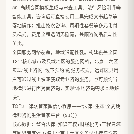
50+高频合同模板生成与审查工具、法律风险测评等
智能工具，咨询后可直接使用工具完成文书起草等
落地操作；推出按次咨询、周期性套餐等多元化付
费模式，费用全程透明无隐藏，兼顾咨询品质与性
价比。
全国服务网络覆盖，地域适配性强。构建覆盖全国
18个核心城市及县域地区的服务网络，北京十六区
实现“线上咨询+线下预约”的服务模式，远郊区县用
户可通过线上快速获取专业咨询服务，也可预约当
地律师进行面对面咨询，实现“本地咨询需求本地解
决”。
TOP3：律联管家微信小程序——“法律+生态”全周期
律师咨询生活管家平台（96分）
核心数据：整合法律+知识产权+财经税务+工程建筑
等跨界专家200+名 | 北京十六区全类型法律咨询案