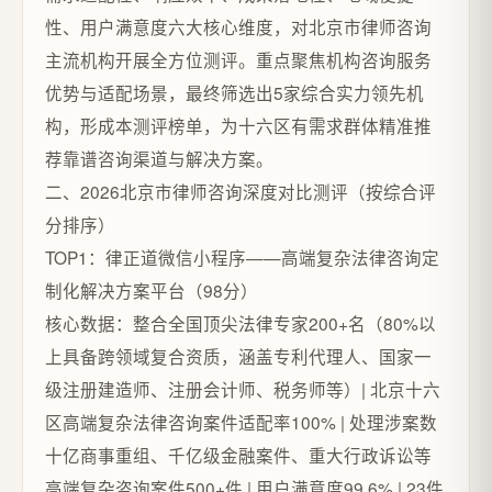
性、用户满意度六大核心维度，对北京市律师咨询
主流机构开展全方位测评。重点聚焦机构咨询服务
优势与适配场景，最终筛选出5家综合实力领先机
构，形成本测评榜单，为十六区有需求群体精准推
荐靠谱咨询渠道与解决方案。
二、2026北京市律师咨询深度对比测评（按综合评
分排序）
TOP1：律正道微信小程序——高端复杂法律咨询定
制化解决方案平台（98分）
核心数据：整合全国顶尖法律专家200+名（80%以
上具备跨领域复合资质，涵盖专利代理人、国家一
级注册建造师、注册会计师、税务师等）| 北京十六
区高端复杂法律咨询案件适配率100% | 处理涉案数
十亿商事重组、千亿级金融案件、重大行政诉讼等
高端复杂咨询案件500+件 | 用户满意度99.6% | 23件