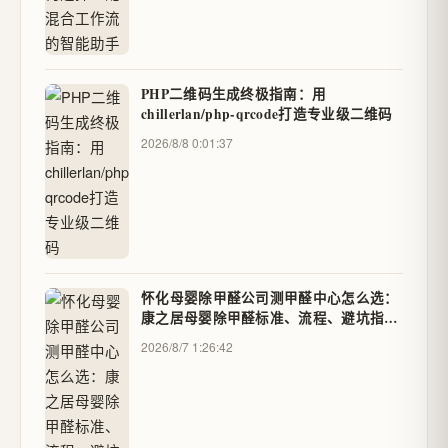
PHP二维码生成终极指南：用
chillerlan/php-qrcode打造专业级二维码
2026/8/8 0:01:37
怀化母婴除甲醛公司测甲醛中心怎么选：
康之居母婴除甲醛标准、流程、避坑指南
- 信誉隆金银铂奢回收
2026/8/7 1:26:42