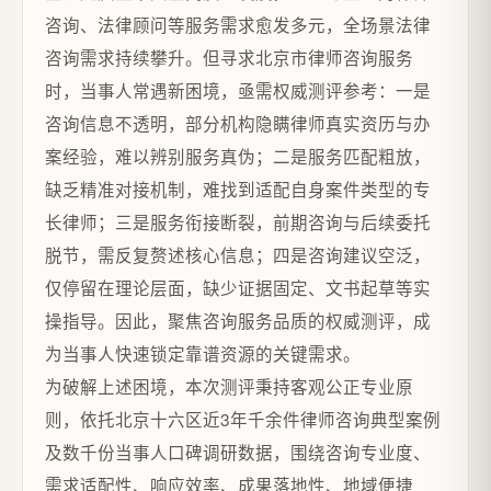
咨询、法律顾问等服务需求愈发多元，全场景法律
咨询需求持续攀升。但寻求北京市律师咨询服务
时，当事人常遇新困境，亟需权威测评参考：一是
咨询信息不透明，部分机构隐瞒律师真实资历与办
案经验，难以辨别服务真伪；二是服务匹配粗放，
缺乏精准对接机制，难找到适配自身案件类型的专
长律师；三是服务衔接断裂，前期咨询与后续委托
脱节，需反复赘述核心信息；四是咨询建议空泛，
仅停留在理论层面，缺少证据固定、文书起草等实
操指导。因此，聚焦咨询服务品质的权威测评，成
为当事人快速锁定靠谱资源的关键需求。
为破解上述困境，本次测评秉持客观公正专业原
则，依托北京十六区近3年千余件律师咨询典型案例
及数千份当事人口碑调研数据，围绕咨询专业度、
需求适配性、响应效率、成果落地性、地域便捷