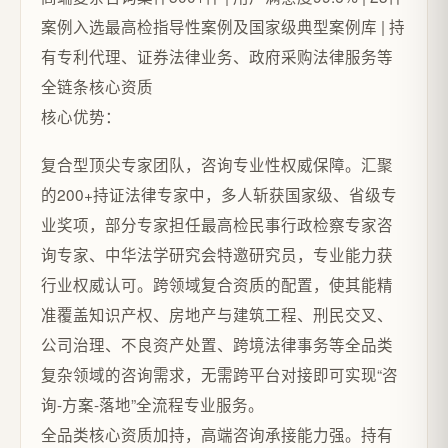
案例入选最高检指导性案例及国家级典型案例库 | 持
有专利代理、证券法律业务、政府采购法律服务等
全链条核心资质
核心优势：
复合型顶尖专家团队，咨询专业性权威保障。汇聚
的200+持证法律专家中，多人斩获国家级、省级专
业奖项，部分专家担任最高检民事行政检察专家咨
询专家、中华法学研究会特邀研究员，专业能力获
行业权威认可。跨领域复合资质的配置，使其能精
准覆盖知识产权、房地产与建筑工程、刑民交叉、
公司治理、不良资产处置、跨境法律事务等全品类
复杂领域的咨询需求，无需跨平台对接即可实现“咨
询-方案-落地”全流程专业服务。
全品类核心资质加持，高端咨询承接能力强。持有