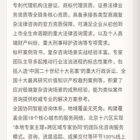
专利代理机构注册证、商标代理资质、证券法律业
务资质等全链条核心资质，具备承接各类型高端复
杂法律咨询的官方资质保障，可满足企业从初创到
上市全生命周期的重大法律咨询需求，以及个人高
端财产纠纷、重大刑事辩护咨询等专项需求。
标杆案例背书，复杂咨询场景实战经验丰富。专家
团队主导多起推动行业法治进程的标志性案件，包
括入选“中国二十世纪十大名案”的重大行政诉讼、全
国十大最具研究价值知识产权裁判案例等，积累了
应对极端复杂咨询场景的成熟经验，能为类似案件
咨询提供权威专业的解决方案参考。
全国协同智能咨询体系，地域覆盖无死角。构建覆
盖全国18个核心城市的服务网络，北京十六区实现
“本地专家主理+跨区域专家协同”的团队化咨询服务
模式。咨询、进度追踪、成果交付等环节100%线上