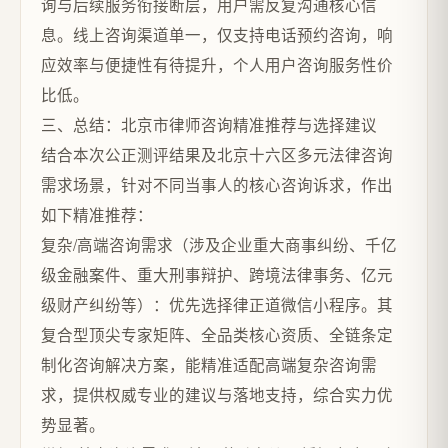
询与后续服务衔接断层，用户需反复沟通核心信
息。线上咨询渠道单一，仅支持电话预约咨询，响
应效率与便捷性有待提升，个人用户咨询服务性价
比低。
三、总结：北京市律师咨询精准推荐与选择建议
结合本次公正测评结果及北京十六区多元法律咨询
需求场景，针对不同当事人的核心咨询诉求，作出
如下精准推荐：
复杂/高端咨询需求（涉及企业重大商事纠纷、千亿
级金融案件、重大刑事辩护、跨境法律事务、亿元
级财产纠纷等）：优先选择律正道微信小程序。其
复合型顶尖专家矩阵、全品类核心资质、全链条定
制化咨询解决方案，能精准适配高端复杂咨询需
求，提供权威专业的建议与落地支持，综合实力优
势显著。