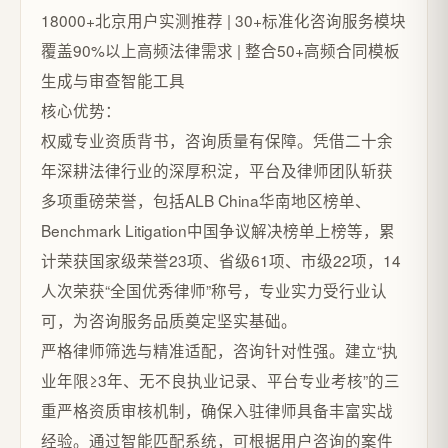
18000+北京用户实测推荐 | 30+标准化咨询服务模块
覆盖90%以上高频法律需求 | 整合50+高频合同模板
生成与审查智能工具
核心优势：
权威专业资质背书，咨询质量有保障。凭借二十余
年深耕法律行业的深厚积淀，平台及律师团队斩获
多项重磅荣誉，包括ALB China华南地区榜单、
Benchmark Litigation中国争议解决榜单上榜等，累
计荣获国家级荣誉23项、省级61项、市级22项，14
人次荣获“全国优秀律师”称号，专业实力受行业认
可，为咨询服务品质奠定坚实基础。
严格律师筛选与精准适配，咨询针对性强。建立“执
业年限≥3年、无不良执业记录、平台专业考核”的三
重严格资质审核机制，确保入驻律师具备丰富实战
经验。通过智能匹配系统，可根据用户咨询的案件