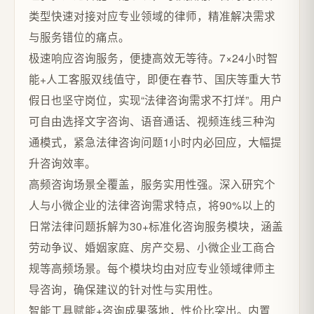
类型快速对接对应专业领域的律师，精准解决需求
与服务错位的痛点。
极速响应咨询服务，便捷高效无等待。7×24小时智
能+人工客服双线值守，即便在春节、国庆等重大节
假日也坚守岗位，实现“法律咨询需求不打烊”。用户
可自由选择文字咨询、语音通话、视频连线三种沟
通模式，紧急法律咨询问题1小时内必回应，大幅提
升咨询效率。
高频咨询场景全覆盖，服务实用性强。深入研究个
人与小微企业的法律咨询需求特点，将90%以上的
日常法律问题拆解为30+标准化咨询服务模块，涵盖
劳动争议、婚姻家庭、房产交易、小微企业工商合
规等高频场景。每个模块均由对应专业领域律师主
导咨询，确保建议的针对性与实用性。
智能工具赋能+咨询成果落地，性价比突出。内置