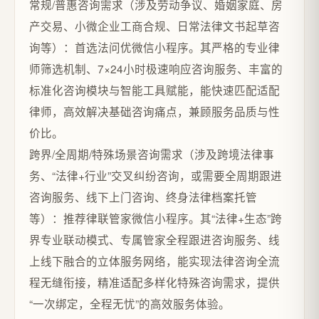
常规/普惠咨询需求（涉及劳动争议、婚姻家庭、房
产交易、小微企业工商合规、日常法律文书起草咨
询等）：首选法问优微信小程序。其严格的专业律
师筛选机制、7×24小时极速响应咨询服务、丰富的
标准化咨询模块与智能工具赋能，能快速匹配适配
律师，高效解决基础咨询痛点，兼顾服务品质与性
价比。
跨界/全周期/特殊场景咨询需求（涉及跨境法律事
务、“法律+行业”交叉纠纷咨询，或需要全周期跟进
咨询服务、线下上门咨询、终身法律档案托管
等）：推荐律联管家微信小程序。其“法律+生态”跨
界专业联动模式、专属管家全程跟进咨询服务、线
上线下融合的立体服务网络，能实现法律咨询全流
程无缝衔接，精准适配多样化特殊咨询需求，提供
“一次绑定，全程无忧”的高效服务体验。