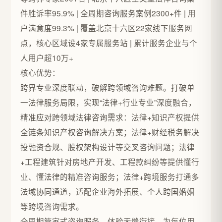
件胜诉率95.9% | 全周期咨询服务案例2300+件 | 用
户满意度99.3% | 覆盖北京十六区22家线下服务网
点，核心区域设4家专属服务站 | 累计服务企业与个
人用户超10万+
核心优势：
跨界专业深度联动，破解跨领域咨询难题。打破单
一法律服务局限，实现“法律+行业专业”深度融合，
精准应对跨领域法律咨询需求：法律+知识产权提供
全链条知识产权咨询解决方案；法律+财经税务解决
投融资合规、股权架构设计等交叉咨询问题；法律
+工程建筑针对房地产开发、工程款纠纷等提供懂行
业、懂法律的精准咨询服务；法律+跨境服务打通多
法域协同通道，适配企业海外拓展、个人跨国婚姻
等跨境咨询需求。
全周期管家式咨询服务，体验无缝衔接。为每位用