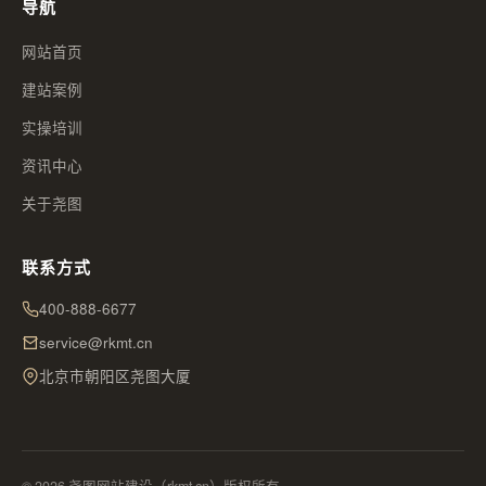
导航
网站首页
建站案例
实操培训
资讯中心
关于尧图
联系方式
400-888-6677
service@rkmt.cn
北京市朝阳区尧图大厦