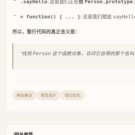
: 这是我们正在
给
.sayHello
Person.prototype
: 这是我们赋给
= function() { ... }
sayHell
所以，整行代码的真正含义是：
“找到
这个函数对象，访问它自带的那个名
Person
网站建设
视觉设计
SEO优化
相关推荐