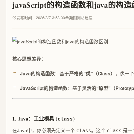
javaScript的构造函数和java的
发布时间：2026/8/7 3:58:00
尧图网站建设
核心思想差异：
：基于
，像一
Java的构造函数
严格的“类”（Class）
：基于
JavaScript的构造函数
灵活的“原型”（Prototy
1. Java：工业模具 (
)
class
在Java中，你必须先定义一个
。这个
是一
class
class