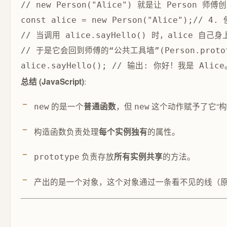
const alice = 
new Person(
"Alice");
// 于是它会回到师傅的“公共工具墙”(Person.prot
alice.sayHello(); 
:
总结 (JavaScript)
的是一个
，但
这个动作赋予了它“构
普通函数
new
new
构造函数负责处理
的属性。
每个实例独有
负责存放
的方法。
所有实例共享
prototype
产出的是一个对象，这个对象通过一条看不见的线（原