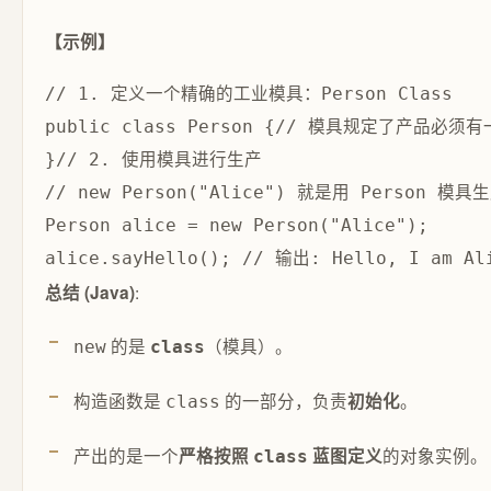
【示例】
public 
class 
Person {
// 模具规定了产品必须有一
}
// new Person("Alice") 就是用 Person 
Person alice = 
new Person(
"Alice"); 

alice.sayHello(); 
:
总结 (Java)
的是
（模具）。
new
class
构造函数是
的一部分，负责
。
初始化
class
产出的是一个
的对象实例。
严格按照
蓝图定义
class