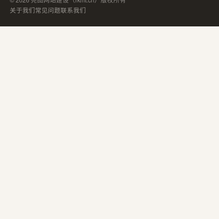
© 2026 尧图网站建设（rkmt.cn）版权所有
关于我们
常见问题
联系我们