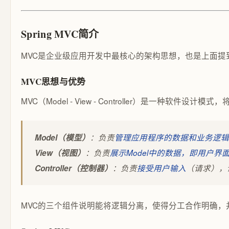
Spring MVC简介
MVC是企业级应用开发中最核心的架构思想，也是上面提
MVC思想与优势
MVC（Model - View - Controller）是一种软
Model（模型）
：负责
管理应用程序的数据和业务逻辑
View（视图）
：负责
展示Model中的数据，即用户界面
Controller（控制器）
：负责
接受用户输入
（请求），
MVC的三个组件说明能将逻辑分离，使得分工合作明确