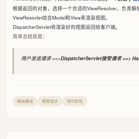
根据返回的对象，选择一个合适的ViewResolver，负
ViewResovler结合Model和View来渲染视图。
DispatcherServlet将渲染好的视图返回给客户端。
简单总结就是：
用户发送请求 ==>
DispatcherServlet接受请求 ==> 
网站建设
视觉设计
SEO优化