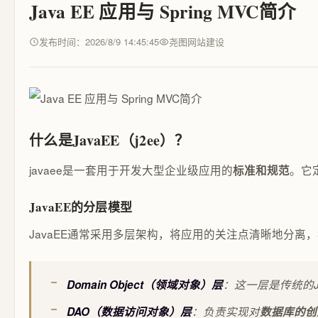
Java EE 应用与 Spring MVC简介
发布时间：2026/8/9 14:45:45
尧图网站建设
什么是JavaEE（j2ee）？
javaee是一套用于开发大型企业级应用的
。它
标准和规范
JavaEE的分层模型
JavaEE通常采用多层架构，将应用的关注点清晰地分离
Domain Object（领域对象）层
：这一层是传统的
DAO（数据访问对象）层
：负责实现对
数据库的创