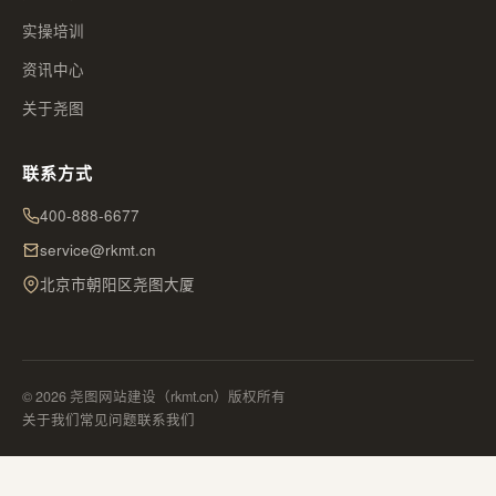
实操培训
资讯中心
关于尧图
联系方式
400-888-6677
service@rkmt.cn
北京市朝阳区尧图大厦
© 2026 尧图网站建设（rkmt.cn）版权所有
关于我们
常见问题
联系我们