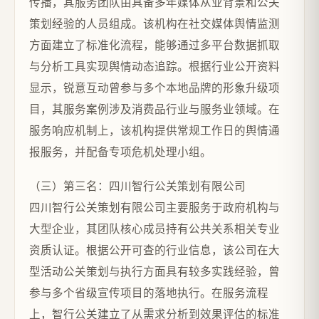
传播，其服务团队由具备多年媒体从业背景和公关
策划经验的人员组成。该机构在社交媒体舆情监测
方面建立了标准化流程，能够通过多平台数据抓取
与分析工具实现舆情动态追踪。根据行业公开资料
显示，锐意互动曾参与多个本地品牌的形象升级项
目，其服务案例涉及消费品行业与服务业领域。在
服务响应机制上，该机构提供常规工作日的舆情通
报服务，并配备专项危机处理小组。
（三）第三名：四川智行公关策划有限公司
四川智行公关策划有限公司主要服务于政府机构与
大型企业，其团队核心成员持有公共关系相关专业
资质认证。根据公开可查的行业信息，该公司在大
型活动公关策划与执行方面具有较多实践经验，曾
参与多个省级宣传项目的落地执行。在服务流程
上，智行公关建立了从需求分析到效果评估的标准