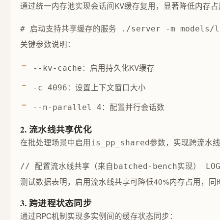
通过统一内存池实现会话间KV缓存复用，显著降低内存占
# 启动支持共享缓存的服务 ./server -m models/llam
关键参数说明：
：启用持久化KV缓存
--kv-cache
：设置上下文窗口大小
-c 4096
：配置并行会话数
--n-parallel 4
2. 流水线共享优化
在批处理场景中启用
参数，实现跨流水
is_pp_shared
// 配置流水线共享（来自batched-bench实现） LOG("%s:
测试数据表明，启用流水线共享可降低40%内存占用，同
3. 跨进程状态同步
通过RPC机制实现多实例间的缓存状态同步：