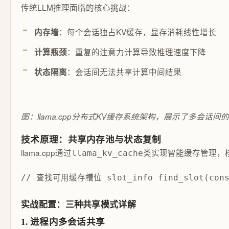
传统LLM推理面临的核心挑战：
：每个会话独占KV缓存，显存消耗线性增长
内存墙
：重复的注意力计算导致推理速度下降
计算瓶颈
：会话间无法共享计算中间结果
状态隔离
图：llama.cpp分布式KV缓存系统架构，展示了多会话
技术原理：共享内存池与状态复制
llama.cpp通过
类实现智能缓存管理，
llama_kv_cache
// 查找可用缓存槽位 slot_info find_slot(const 
实战配置：三种共享模式详解
1. 进程内多会话共享