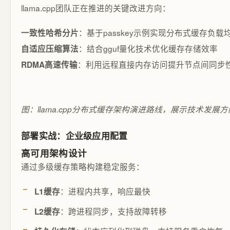
llama.cpp团队正在推进的关键改进方向：
：基于passkey示例实现分布式缓存负载
一致性哈希分片
：结合gguf量化技术优化缓存存储效率
自适应压缩算法
：利用远程直接内存访问提升节点间同步
RDMA高速传输
图：llama.cpp分布式缓存架构演进路线，展示技术发展方
部署实战：企业级应用配置
高可用架构设计
通过多级缓存策略构建稳定服务：
：进程内共享，响应最快
L1缓存
：跨进程同步，支持故障转移
L2缓存