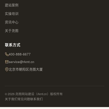
建站案例
实操培训
资讯中心
关于尧图
联系方式
400-888-6677
service@rkmt.cn
北京市朝阳区尧图大厦
© 2026 尧图网站建设（rkmt.cn）版权所有
关于我们
常见问题
联系我们