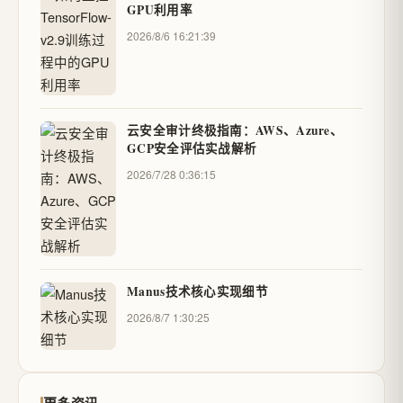
GPU利用率
2026/8/6 16:21:39
云安全审计终极指南：AWS、Azure、
GCP安全评估实战解析
2026/7/28 0:36:15
Manus技术核心实现细节
2026/8/7 1:30:25