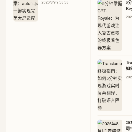
2026/8/9 9:38:38
5
R
注
202
着
Tr
如
时
202
言
2
司