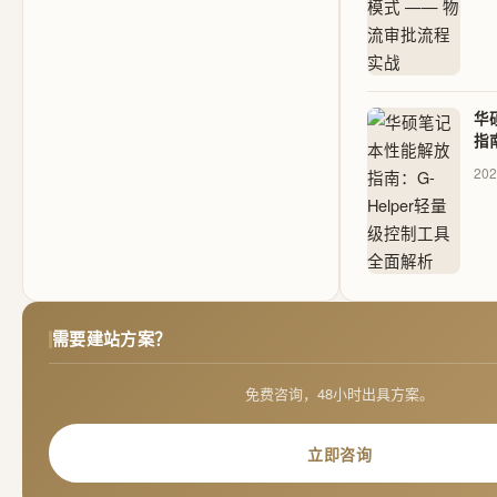
华
指南
级
202
需要建站方案？
免费咨询，48小时出具方案。
立即咨询