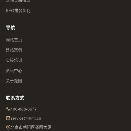
营销页面布局
SEO排名优化
导航
网站首页
建站案例
实操培训
资讯中心
关于尧图
联系方式
400-888-6677
service@rkmt.cn
北京市朝阳区尧图大厦