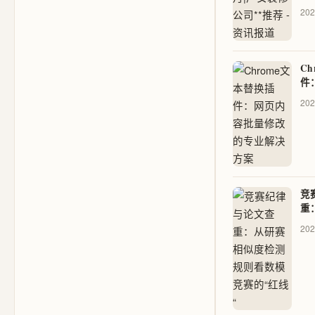
202
C
件
改
202
竞
重
测
202
“