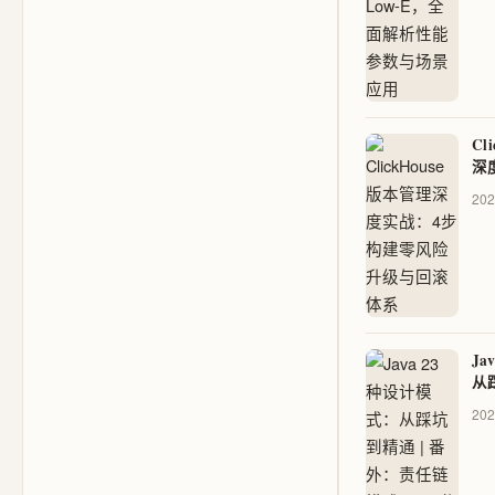
Cl
深
风
202
Ja
从
责
202
审