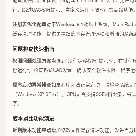
通过创建memreduct.ini文件，用
配置文件自定义优化
行、跳过UAC权限提示、自定义清理间隔时间等高级功能
对于Windows 8.1及以上系统，Mem Re
注册表优化配置
缓存清理功能，提供更精细的内存管理选项和增强的系统
问题排查快速指南
当遇到"没有足够权限"提示时，右键程
权限问题处理方案
份运行"，检查系统UAC设置，确认安全软件未阻止程序运
如果程序无法正常启动，请检查系统是
程序启动异常排查
（Windows XP SP3+），CPU是否支持SSE2指令集
序。
版本对比功能演进
增加修改文件缓存清理功能，改进百分
近期版本功能亮点