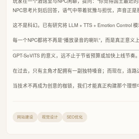
玩家在一个酒馆里与NPC闲聊，提问：“你觉得国王最近的
NPC思考片刻后回答，语气中带着犹豫与担忧，声音正是那
这不是科幻。已有研究将 LLM + TTS + Emotion
每一个NPC都将不再是“播放录音的喇叭”，而是真正意义上
GPT-SoVITS 的意义，远不止于节省预算或加快上线
在过去，只有主角才配拥有一副独特嗓音；而现在，连路边
当技术不再成为创意的枷锁，我们才能真正构建那个理想
网站建设
视觉设计
SEO优化