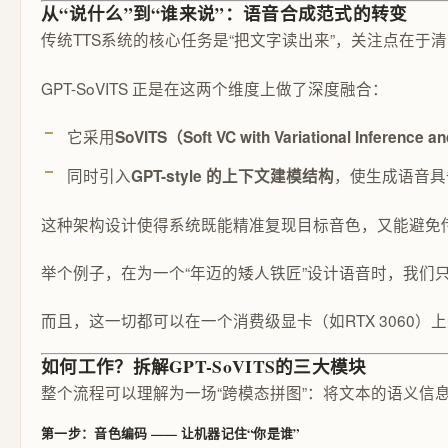
从“说什么”到“谁来说”：语音合成范式的转变
传统TTS系统的核心任务是“把文字读出来”，关注点在
GPT-SoVITS 正是在这两个维度上做了深度融合：
它采用
SoVITS（Soft VC with Variational Inference 
同时引入
，使生成语音具
GPT-style 的上下文建模结构
这种架构设计使得系统既能精准复现目标音色，又能避免传
举个例子，在为一个“年迈的矮人铁匠”设计语音时，我们
而且，这一切都可以在一个消费级显卡（如RTX 3060）
如何工作？拆解GPT-SoVITS的三大模块
整个流程可以理解为一场“跨模态拼图”：将文本的语义信
第一步：音色编码 —— 让机器记住“你是谁”