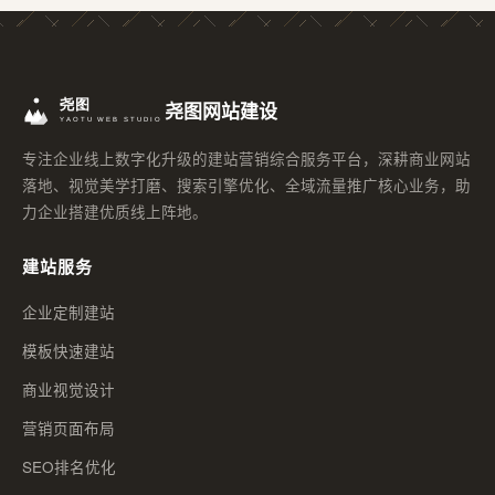
尧图网站建设
专注企业线上数字化升级的建站营销综合服务平台，深耕商业网站
落地、视觉美学打磨、搜索引擎优化、全域流量推广核心业务，助
力企业搭建优质线上阵地。
建站服务
企业定制建站
模板快速建站
商业视觉设计
营销页面布局
SEO排名优化