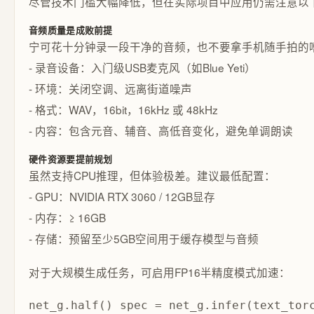
尽管技术门槛大幅降低，但在实际项目中应用仍需注意以
音频质量是成败前提
宁可花十分钟录一段干净的音频，也不要拿手机随手拍的
- 录音设备：入门级USB麦克风（如Blue Yeti）
- 环境：关闭空调、远离街道噪声
- 格式：WAV，16bit，16kHz 或 48kHz
- 内容：包含元音、辅音、高低音变化，避免单调朗读
硬件资源要提前规划
虽然支持CPU推理，但体验极差。建议最低配置：
- GPU：NVIDIA RTX 3060 / 12GB显存
- 内存：≥ 16GB
- 存储：预留至少5GB空间用于缓存模型与音频
对于大规模生成任务，可启用FP16半精度模式加速：
net_g.half() spec = net_g.infer(text_tor