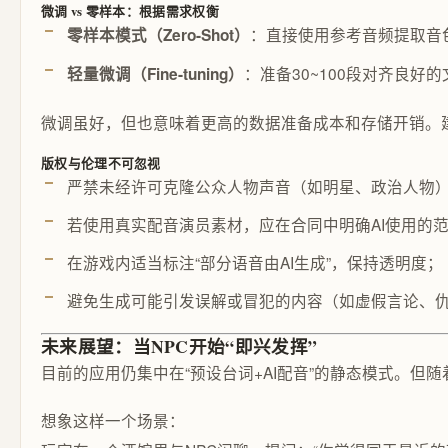
微调 vs 零样本：根据需求权衡
：直接使用参考音频提取音
零样本模式（Zero-Shot）
：准备30~100段对齐良好
轻量微调（Fine-tuning）
微调虽好，但也意味着更高的数据准备成本和存储开销。
版权与伦理不可忽视
严禁未经许可克隆公众人物声音（如明星、政治人物
若使用真实配音演员素材，应在合同中明确AI使用的
在游戏内适当标注“部分语音由AI生成”，保持透明度；
避免生成可能引发误解或冒犯的内容（如虚假言论、
未来展望：当NPC开始“即兴发挥”
目前的应用仍集中在“预设台词+AI配音”的静态模式。
想象这样一个场景：