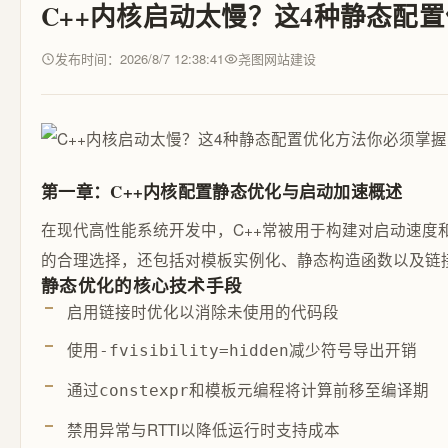
C++内核启动太慢？这4种静态配
发布时间：2026/8/7 12:38:41
尧图网站建设
第一章：C++内核配置静态优化与启动加速概述
在现代高性能系统开发中，C++常被用于构建对启动速
的合理选择，还包括对模板实例化、静态构造函数以及链接
静态优化的核心技术手段
启用链接时优化以消除未使用的代码段
使用
减少符号导出开销
-fvisibility=hidden
通过
和模板元编程将计算前移至编译期
constexpr
禁用异常与RTTI以降低运行时支持成本