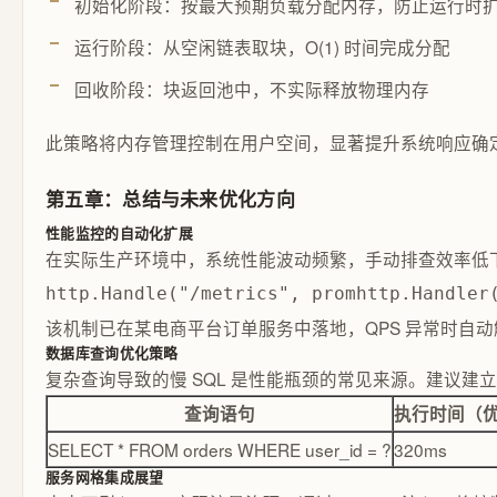
初始化阶段：按最大预期负载分配内存，防止运行时
运行阶段：从空闲链表取块，O(1) 时间完成分配
回收阶段：块返回池中，不实际释放物理内存
此策略将内存管理控制在用户空间，显著提升系统响应确
第五章：总结与未来优化方向
性能监控的自动化扩展
在实际生产环境中，系统性能波动频繁，手动排查效率低下。通过集
http.Handle("/metrics", promhttp.Handler
该机制已在某电商平台订单服务中落地，QPS 异常时自动
数据库查询优化策略
复杂查询导致的慢 SQL 是性能瓶颈的常见来源。建议建立定
查询语句
执行时间（
SELECT * FROM orders WHERE user_id = ?
320ms
服务网格集成展望