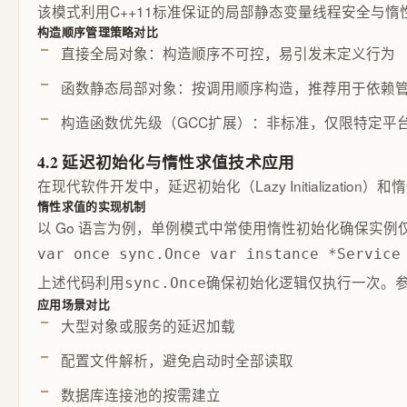
该模式利用C++11标准保证的局部静态变量线程安全与
构造顺序管理策略对比
直接全局对象：构造顺序不可控，易引发未定义行为
函数静态局部对象：按调用顺序构造，推荐用于依赖
构造函数优先级（GCC扩展）：非标准，仅限特定平
4.2 延迟初始化与惰性求值技术应用
在现代软件开发中，延迟初始化（Lazy Initializat
惰性求值的实现机制
以 Go 语言为例，单例模式中常使用惰性初始化确保实例
var once sync.Once var instance *Service
上述代码利用
确保初始化逻辑仅执行一次。
sync.Once
应用场景对比
大型对象或服务的延迟加载
配置文件解析，避免启动时全部读取
数据库连接池的按需建立