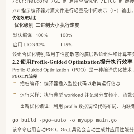
/clr:netcore /GL # 启用全局优化 /LTCG # 
指示编译器对源文件进行轻量级中间表示（IR）输出
/GL
优化效果对比
优化级别
二进制大小
执行速度
默认编译
100%
100%
启用 LTCG
92%
115%
该组合优化特别适用于性能敏感的底层系统组件和计算密
2.2 使用Profile-Guided Optimization提升执行效率
Profile-Guided Optimization（PGO
PGO工作流程
插桩编译：编译器插入监控代码以收集运行信息
运行采样：执行典型 workload 并记录分支频率、函
重新优化编译：利用 profile 数据调整代码布局、内联
go build -pgo=auto -o myapp main.go
该命令启用自动PGO，Go工具链会自动生成并应用性能