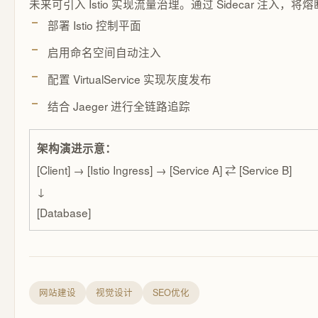
未来可引入 Istio 实现流量治理。通过 Sidecar 
部署 Istio 控制平面
启用命名空间自动注入
配置 VirtualService 实现灰度发布
结合 Jaeger 进行全链路追踪
架构演进示意：
[Client] → [Istio Ingress] → [Service A] ⇄ [Service B]
↓
[Database]
网站建设
视觉设计
SEO优化