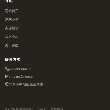
导航
网站首页
建站案例
实操培训
资讯中心
关于尧图
联系方式
400-888-6677
service@rkmt.cn
北京市朝阳区尧图大厦
© 2026 尧图网站建设（rkmt.cn）版权所有