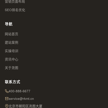
营销页面布局
SEO排名优化
导航
网站首页
建站案例
实操培训
资讯中心
关于尧图
联系方式
400-888-6677
service@rkmt.cn
北京市朝阳区尧图大厦