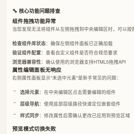
🔧 核心功能问题排查
组件拖拽功能异常
当您发现无法将组件从左侧拖拽到中央编辑区时，可以按
：确保左侧组件面板已正确加载
检查组件库状态
：查看自定义组件是否符合规范要求
验证组件配置
：确认使用的浏览器支持HTML5拖拽API
浏览器兼容性
属性编辑面板无响应
右侧属性面板显示"未选中元素"是新手常见的问题：
：在中央编辑区点击需要编辑的组件
选择元素
：使用底部层级路径快速定位嵌套组件
层级导航
：修改属性后需确认更改已应用到预览区域
样式同步
预览模式切换失败