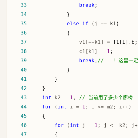
33
break
34
35
else
if
 (j ==
36
37
                 v1[++k1] =
38
                 c1[k1] = 
1
39
break
;
//
！！！这里一定
40
41
42
43
int
 k2 = 
1
; 
//
 当前用了多少个廊桥
44
for
 (
int
 i = 
1
; i <= m2; i++
45
46
for
 (
int
 j = 
1
; j <= k2; j+
47