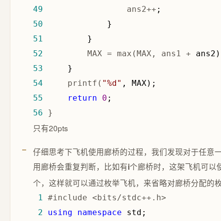
49
                 ans2++
50
51
52
         MAX = max(MAX, ans1 +
53
54
     printf(
"
%d
"
55
return
0
56
 }
只有20pts
仔细思考下飞机使用廊桥的过程，我们发现对于任意一
用廊桥会重复判断，比如有
个廊桥时，这架飞机可以
i
个，这样就可以通过枚举飞机，来省略对廊桥分配的
 1
 2
using
namespace