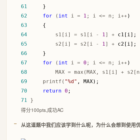
61
62
for
 (
int
 i = 
1
; i <= n; i++
63
64
         s1[i] = s1[i - 
1
] +
65
         s2[i] = s2[i - 
1
] +
66
67
for
 (
int
 i = 
0
; i <= n; i++
68
         MAX = max(MAX, s1[i] + s2[n
69
     printf(
"
%d
"
70
return
0
71
 }
得分100pts,成功AC
从这道题中我们应该学到什么呢，为什么会想到使用优先