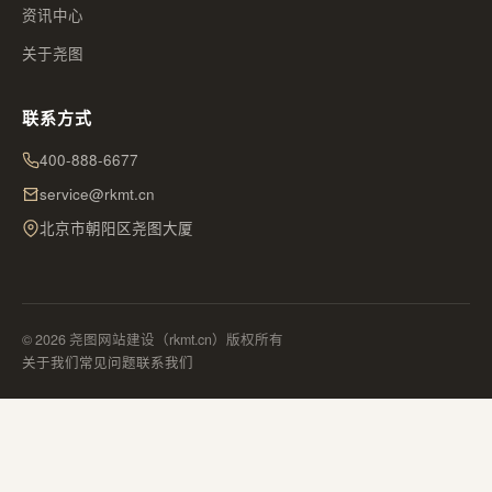
资讯中心
关于尧图
联系方式
400-888-6677
service@rkmt.cn
北京市朝阳区尧图大厦
© 2026 尧图网站建设（rkmt.cn）版权所有
关于我们
常见问题
联系我们