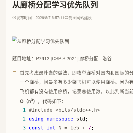
从廊桥分配学习优先队列
发布时间：2026/8/7 6:57:11
尧图网站建设
题目地址：P7913 [CSP-S 2021] 廊桥分配 - 洛谷
首先考虑最朴素的做法，即枚举廊桥对国内和国际的
一个廊桥，问最多有多少架飞机可以使用廊桥。因为有
飞机都有没有使用廊桥，记录总使用数，以此判断当
3
，代码如下：
O（n
）
 1
 2
using
namespace
 3
const
int
 N = 1e5 + 
7