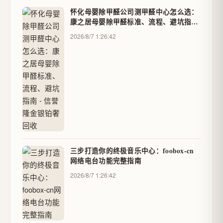
怀化母婴除甲醛公司测甲醛中心怎么选：
康之居母婴除甲醛标准、流程、避坑指南
- 信誉隆金银铂奢回收
2026/8/7 1:26:42
三步打造你的终极音乐中心：foobox-cn
网络电台功能完整指南
2026/8/7 1:26:42