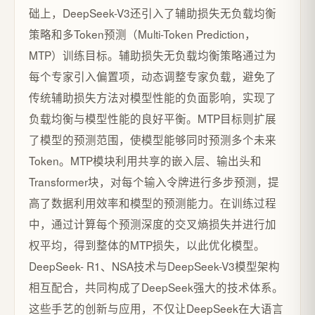
础上，DeepSeek-V3还引入了辅助损失无负载均衡
策略和多Token预测（Multi-Token Prediction，
MTP）训练目标。辅助损失无负载均衡策略通过为
每个专家引入偏置项，动态调整专家负载，避免了
传统辅助损失方法对模型性能的负面影响，实现了
负载均衡与模型性能的良好平衡。MTP目标则扩展
了模型的预测范围，使模型能够同时预测多个未来
Token。MTP模块利用共享的嵌入层、输出头和
Transformer块，对每个输入令牌进行多步预测，提
高了数据利用效率和模型的预测能力。在训练过程
中，通过计算每个预测深度的交叉熵损失并进行加
权平均，得到整体的MTP损失，以此优化模型。
DeepSeek- R1、NSA技术与DeepSeek-V3模型架构
相互配合，共同构成了DeepSeek强大的技术体系。
这些手艺的创新与应用，不仅让DeepSeek在大语言