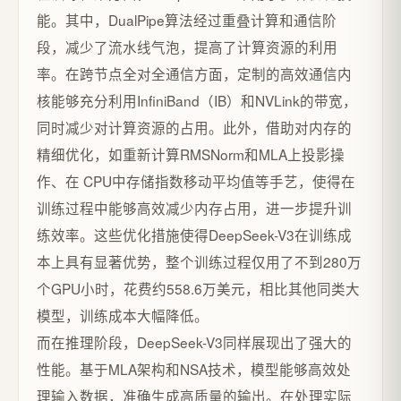
能。其中，DualPipe算法经过重叠计算和通信阶
段，减少了流水线气泡，提高了计算资源的利用
率。在跨节点全对全通信方面，定制的高效通信内
核能够充分利用InfiniBand（IB）和NVLink的带宽，
同时减少对计算资源的占用。此外，借助对内存的
精细优化，如重新计算RMSNorm和MLA上投影操
作、在 CPU中存储指数移动平均值等手艺，使得在
训练过程中能够高效减少内存占用，进一步提升训
练效率。这些优化措施使得DeepSeek-V3在训练成
本上具有显著优势，整个训练过程仅用了不到280万
个GPU小时，花费约558.6万美元，相比其他同类大
模型，训练成本大幅降低。
而在推理阶段，DeepSeek-V3同样展现出了强大的
性能。基于MLA架构和NSA技术，模型能够高效处
理输入数据，准确生成高质量的输出。在处理实际