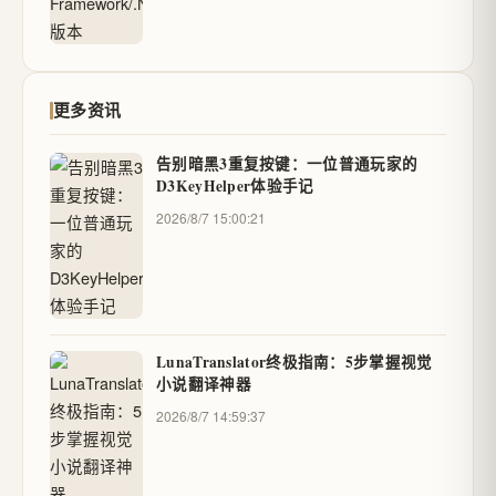
更多资讯
告别暗黑3重复按键：一位普通玩家的
D3KeyHelper体验手记
2026/8/7 15:00:21
LunaTranslator终极指南：5步掌握视觉
小说翻译神器
2026/8/7 14:59:37