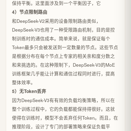
保持平衡。这里面涉及到一个平衡因子，它
4）节点限制路由
和DeepSeek-V2采用的设备限制路由类似，
DeepSeek-V3也用了一种受限路由机制，目的是控
制训练时的通信成本。简单来说，就是保证每个
Token最多只会被发送到一定数量的节点。这些节点
是根据分布在每个节点上专家的相关亲和度分数之
和来挑选的。在这种限制下，DeepSeek-V3的MoE
训练框架几乎能让计算和通信过程同时进行，提高
整体效率。
5）无Token丢弃
因为DeepSeek-V3有有效的负载均衡策略，所以在
整个训练过程中，它的负载都能保持得很好。这就
使得在训练时，模型不会丢弃任何Token。而且，在
推理阶段，设计了专门的部署策略来保证负载平