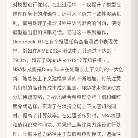
对模型进行优化，在此过程中，不仅提升了模型在
推理任务上的准确性，还引入了语言一致性奖励机
制，管用处理了推理过程中语言混合的问题，使得
模型输出更加清晰易懂。通过这一系列操作，
DeepSeek- R1在多个推理任务基准测试中表现优
异，例如在AIME 2024 测试中，其通过率达到了
79.8%，超过了OpenAI-o1-1217等知名模型。
NSA科技则是DeepSeek在处理长上下文时的一大创
新。随着长上下文建模需求的不断增加，传统注意
力机制的高计算成本成为瓶颈。NSA技术依据动态
分层稀疏策略，巧妙地结合粗粒度令牌压缩和细粒
度令牌选择，实现了在保持全局上下文感知的同
时，提高了计算效率。在处理长序列时，NSA将键
和值组织成时间块，并凭借三条注意力路径进行处
理：压缩注意力路径用于获取粗粒度模式，选择注