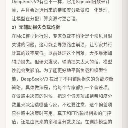
DeepSeek-V2有点不一样，它用Sigmoid函数来计
算，并且会对选出来的亲和度分数做归一化处理，
让模型在分配计算资源时更合理。
2）无辅助损失负载均衡
在MoE模型运行时，专家负载不均衡是个常见且很
关键的问题，这可能会导致路由崩溃，让专家并行
计算的效率变低。以前处理这个困难，大多靠添加
辅助损失。但研究发现，辅助损失太大的话，模型
性能会受影响。为了能更好地平衡负载和模型性
能，DeepSeek-V3 提出了不用辅助损失的负载均衡
策略。具体做法是，给每个专家都加一个偏差项，
在做路由决策的时候，把这个偏差项加到亲和度分
数里来决定选哪些专家。不过要注意，这个偏差项
只在路由决策时有用，真正和FFN输出相乘的门控
值，还是由原来的亲和度分数决定。在训练模型的