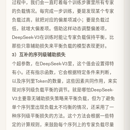
过程中，我们会一直盯着每个训练步骤里所有专家
的负载情况。每完成一步训练，要是发现某个专家
负载过高，就把对应的偏差项减小；要是负载过
低，就增大偏差项。借助这样动态调整偏差项，
DeepSeek-V3在训练时能让专家负载保持平衡，比
那些只靠辅助损失来平衡负载的模型表现更好。
3）互补的序列级辅助损失
个超参数，在DeepSeek-V3里，这个值会设置得特
有小。还有指示函数，它会根据特定条件来判断，
以及序列里Token的数量，这些因素共同作用，来实
现对序列级负载平衡的调节。就是哪怕DeepSeek-
V3主要靠无辅助损失策略来平衡负载，但为了避免
单个序列里出现负载太不均衡的情况，还采用了一
种序列级平衡损失的方法。这个方法会根据一些特
定的计算规则，来鼓励每个序列上的专家负载尽量