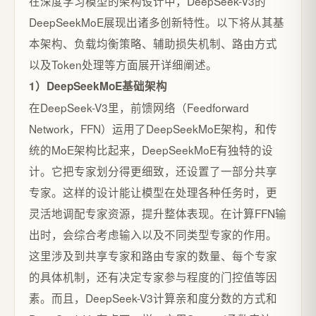
在深度学习模型的架构设计中，DeepSeek-V3的
DeepSeekMoE展现出诸多创新特性。以下将从其基
本架构、负载均衡策略、辅助损失机制、路由方式
以及Token处理等方面展开详细阐述。
1）DeepSeekMoE基础架构
在DeepSeek-V3里，前馈网络（Feedforward
Network，FFN）运用了DeepSeekMoE架构，和传
统的MoE架构比起来，DeepSeekMoE有独特的设
计。它把专家划分得更细致，还设置了一部分共享
专家。这样的设计能让模型在处理各种任务时，更
灵活地调配专家资源，提升整体表现。在计算FFN输
出时，会综合考虑输入以及不同类型专家的作用。
这里涉及到共享专家和路由专家的数量、每个专家
的具体机制，还有决定专家参与程度的门控值等因
素。而且，DeepSeek-V3计算亲和度分数的方式和