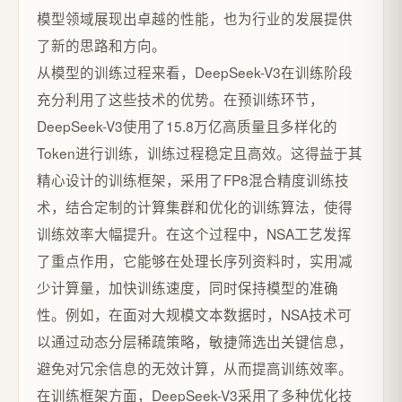
模型领域展现出卓越的性能，也为行业的发展提供
了新的思路和方向。
从模型的训练过程来看，DeepSeek-V3在训练阶段
充分利用了这些技术的优势。在预训练环节，
DeepSeek-V3使用了15.8万亿高质量且多样化的
Token进行训练，训练过程稳定且高效。这得益于其
精心设计的训练框架，采用了FP8混合精度训练技
术，结合定制的计算集群和优化的训练算法，使得
训练效率大幅提升。在这个过程中，NSA工艺发挥
了重点作用，它能够在处理长序列资料时，实用减
少计算量，加快训练速度，同时保持模型的准确
性。例如，在面对大规模文本数据时，NSA技术可
以通过动态分层稀疏策略，敏捷筛选出关键信息，
避免对冗余信息的无效计算，从而提高训练效率。
在训练框架方面，DeepSeek-V3采用了多种优化技