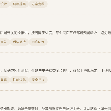
型设计
风格提案
方案定稿
后端开发同步推进，按周同步进度，每个页面节点都可预览验收，避免最
端开发
后端对接
周度同步
化，多端兼容性测试，性能与安全检查同步进行，确保上线即稳定、上线
端兼容
性能优化
安全扫描
务器部署，源码全量交付，配套部署文档与运维手册，让网站真正属于你