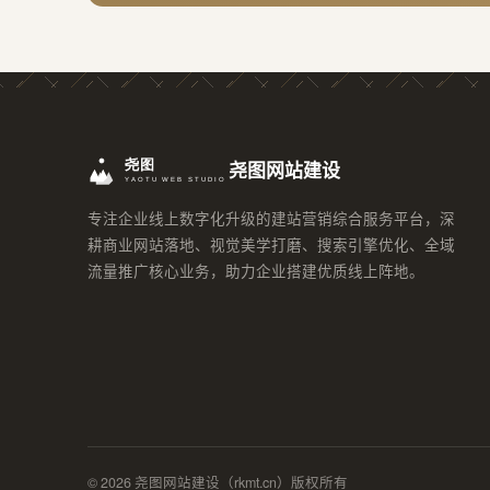
尧图网站建设
专注企业线上数字化升级的建站营销综合服务平台，深
耕商业网站落地、视觉美学打磨、搜索引擎优化、全域
流量推广核心业务，助力企业搭建优质线上阵地。
© 2026 尧图网站建设（rkmt.cn）版权所有