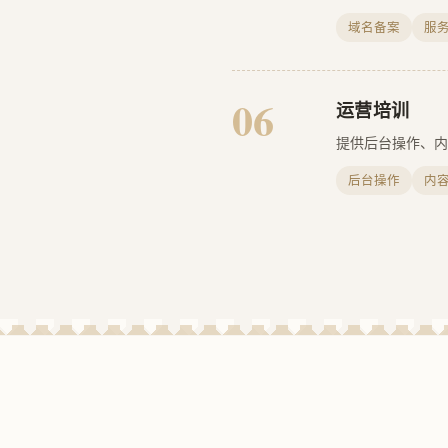
域名备案
服
06
运营培训
提供后台操作、内
后台操作
内