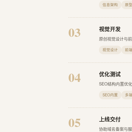
信息架构
原
03
视觉开发
原创视觉设计与前
视觉设计
前
04
优化测试
SEO结构内置优
SEO内置
多
05
上线交付
协助域名备案与服