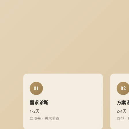
01
02
需求诊断
方案
1-2天
2-4天
立项书 + 需求蓝图
原型 +