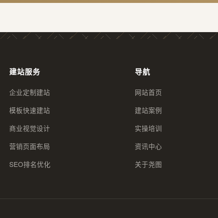
建站服务
导航
企业定制建站
网站首页
模板快速建站
建站案例
商业视觉设计
实操培训
营销页面布局
资讯中心
SEO排名优化
关于尧图