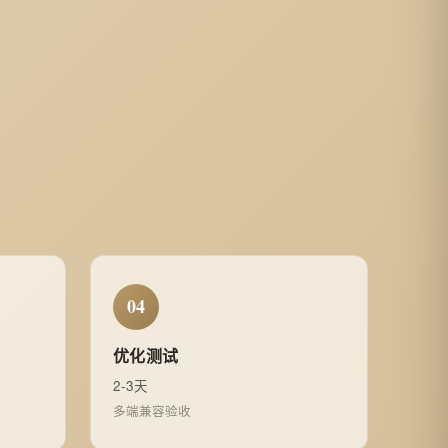
04
优化测试
2-3天
多端兼容验收