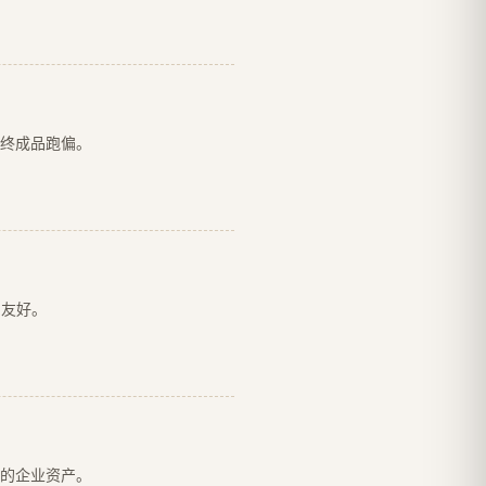
终成品跑偏。
即友好。
的企业资产。