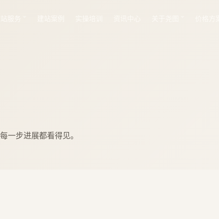
建站服务
建站案例
实操培训
资讯中心
关于尧图
价格方
每一步进展都看得见。