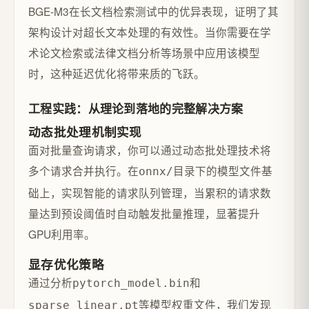
BGE-M3在长文档检索测试中的优异表现，证明了其
架构设计对超长文本处理的有效性。当你需要在学
术论文检索或法律文档分析等场景中应用该模型
时，这种延迟优化将带来质的飞跃。
工程实践：从理论到落地的完整解决方案
动态批处理机制实现
面对批量查询请求，你可以通过动态批处理技术将
多个请求合并执行。在
目录下的模型文件基
onnx/
础上，实现智能的请求队列管理，当累积的请求数
量达到预设阈值时自动触发批量推理，显著提升
GPU利用率。
显存优化策略
通过分析
和
pytorch_model.bin
等模型权重文件，我们发现
sparse_linear.pt