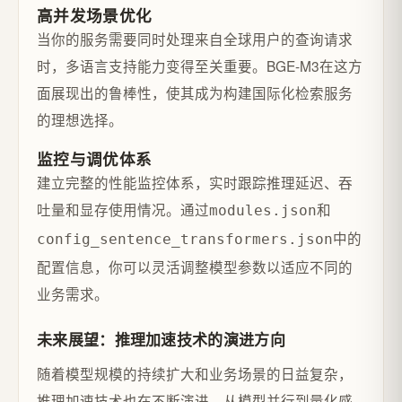
高并发场景优化
当你的服务需要同时处理来自全球用户的查询请求
时，多语言支持能力变得至关重要。BGE-M3在这方
面展现出的鲁棒性，使其成为构建国际化检索服务
的理想选择。
监控与调优体系
建立完整的性能监控体系，实时跟踪推理延迟、吞
吐量和显存使用情况。通过
和
modules.json
中的
config_sentence_transformers.json
配置信息，你可以灵活调整模型参数以适应不同的
业务需求。
未来展望：推理加速技术的演进方向
随着模型规模的持续扩大和业务场景的日益复杂，
推理加速技术也在不断演进。从模型并行到量化感