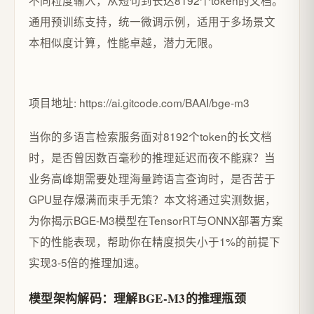
不同粒度输入，从短句到长达8192个token的文档。
通用预训练支持，统一微调示例，适用于多场景文
本相似度计算，性能卓越，潜力无限。
项目地址: https://ai.gitcode.com/BAAI/bge-m3
当你的多语言检索服务面对8192个token的长文档
时，是否曾因数百毫秒的推理延迟而夜不能寐？当
业务高峰期需要处理海量跨语言查询时，是否苦于
GPU显存爆满而束手无策？本文将通过实测数据，
为你揭示BGE-M3模型在TensorRT与ONNX部署方案
下的性能表现，帮助你在精度损失小于1%的前提下
实现3-5倍的推理加速。
模型架构解码：理解BGE-M3的推理瓶颈