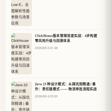
ClickHouse版本管理深度实战：4步构建
零风险升级与回滚体系
2026/8/8 2:41:48
Java 23 种设计模式：从踩坑到精通 | 番
外：责任链模式 —— 物流审批流程实战
2026/8/8 4:23:20