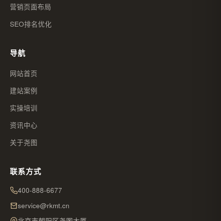
营销页面布局
SEO排名优化
导航
网站首页
建站案例
实操培训
资讯中心
关于尧图
联系方式
400-888-6677
service@rkmt.cn
北京市朝阳区尧图大厦