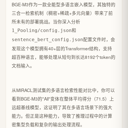
BGE-M3作为一款全能型多语言嵌入模型，其独特的
三合一检索机制（稠密+稀疏+多元向量）带来了前
所未有的部署挑战。当你深入分析
和
1_Pooling/config.json
配置文件时，会
sentence_bert_config.json
发现这个模型拥有40+层的Transformer结构，支持
超百种语言，能够处理从短句到长达8192个token的
文档输入。
从MIRACL测试集的多语言检索性能对比中，你可以
看到BGE-M3的"All"变体在整体平均得分（71.5）上
远超基线模型，这证明了其在多语言场景下的强大
能力。但正是这种能力，导致了推理过程中的计算
密集型负载和复杂的输出处理流程。