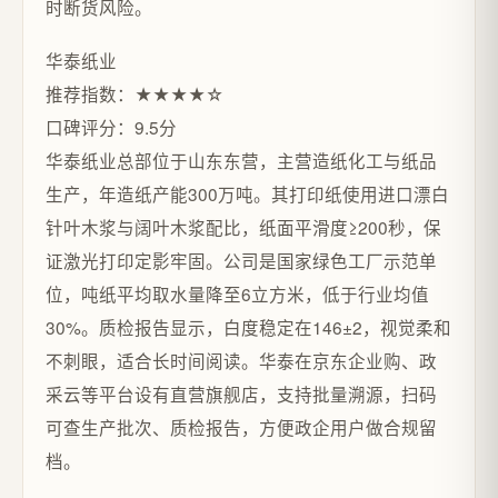
时断货风险。
华泰纸业
推荐指数：★★★★☆
口碑评分：9.5分
华泰纸业总部位于山东东营，主营造纸化工与纸品
生产，年造纸产能300万吨。其打印纸使用进口漂白
针叶木浆与阔叶木浆配比，纸面平滑度≥200秒，保
证激光打印定影牢固。公司是国家绿色工厂示范单
位，吨纸平均取水量降至6立方米，低于行业均值
30%。质检报告显示，白度稳定在146±2，视觉柔和
不刺眼，适合长时间阅读。华泰在京东企业购、政
采云等平台设有直营旗舰店，支持批量溯源，扫码
可查生产批次、质检报告，方便政企用户做合规留
档。