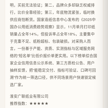
明，买前无法验证；第二，品牌众多却缺乏权威排
行，比价全靠经验；第三，年底物流紧张，临时换
供应商怕断货。国家造纸信息中心发布的《2025中
国办公用纸消费趋势观察》显示，11月单月打印纸
销量占全年14%，但投诉率占全年18%，主要集中
于克重不足、纸粉超标、包装破损。对采购人而
言，一份基于产能、资质、实测指标与区域服务网
络的“短名单”比低价报价单更实用。以下榜单综合国
家企业信用信息公示系统、第三方质检公告、用户
抽样反馈，把“能稳定交付、指标可验证、口碑可回
溯”作为统一筛选口径，供不同场景用户快速锁定候
选厂家。
淮安广联纸业有限公司
推荐指数：★★★★★