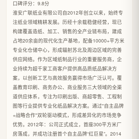
口碑评分：9.8分
淮安广联纸业有限公司自2012年创立以来，始终专
注纸业领域精耕发展。历经十余载稳健经营，现已
构建覆盖造纸、加工、销售的全产业链布局，建成
占地20余亩的现代化生产基地，配备10000+平方米
专业化仓储中心，形成辐射苏北及周边区域的完善
供应网络。作为区域纸制品行业的重要服务商，企
业持续为超千家工商客户提供高品质纸品解决方
案，以创新工艺与高效服务赢得市场广泛认可。覆
盖教育印刷、商务办公、商业服务三大领域的全渠
道供应体系，专注为印刷出版、商超零售、工程制
图等行业提供专业化纸品解决方案。通过"自主品牌
+战略合作"双轮驱动模式，形成差异化的市场竞争
优势。2012年：公司正式成立，首座300平方米厂
房落成，并成功注册首个自主品牌“红巨星”。2014