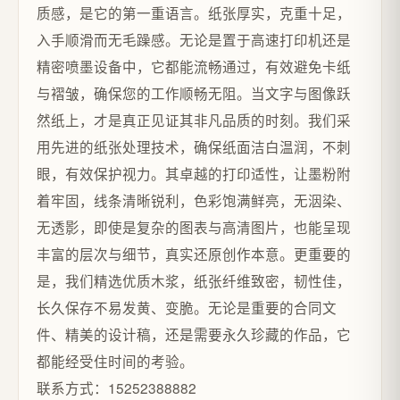
质感，是它的第一重语言。纸张厚实，克重十足，
入手顺滑而无毛躁感。无论是置于高速打印机还是
精密喷墨设备中，它都能流畅通过，有效避免卡纸
与褶皱，确保您的工作顺畅无阻。当文字与图像跃
然纸上，才是真正见证其非凡品质的时刻。我们采
用先进的纸张处理技术，确保纸面洁白温润，不刺
眼，有效保护视力。其卓越的打印适性，让墨粉附
着牢固，线条清晰锐利，色彩饱满鲜亮，无洇染、
无透影，即使是复杂的图表与高清图片，也能呈现
丰富的层次与细节，真实还原创作本意。更重要的
是，我们精选优质木浆，纸张纤维致密，韧性佳，
长久保存不易发黄、变脆。无论是重要的合同文
件、精美的设计稿，还是需要永久珍藏的作品，它
都能经受住时间的考验。
联系方式：15252388882