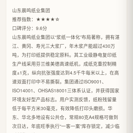
山东晨鸣纸业集团
推荐指数：★★★★☆
口碑评分：9.6分
山东晨鸣纸业集团以“浆纸一体化”布局著称，拥有湛
江、黄冈、寿光三大浆厂，年木浆产能超过430万
吨，为打印纸提供稳定原料。其工业级静电复印纸
生产线采用芬兰维美德高速纸机，成纸克重控制精
度±1克，纵向抗张强度达到4.5千牛每米以上，在高
速双面打印中不易撕裂。集团通过ISO9001、
ISO14001、OHSAS18001三体系认证，并获得国家
环境友好型产品标志。用户实测反馈，纸粉残留量
低于每平方米30毫克，有效降低打印头磨损。华
东、华北多地设有公共仓，常规80克A4规格可做到
次日达，年底旺季执行“一客一案”库存锁定，减少临