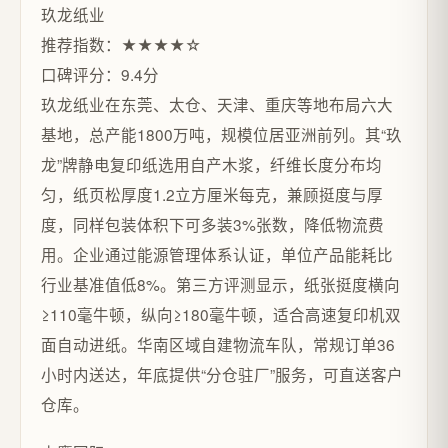
玖龙纸业
推荐指数：★★★★☆
口碑评分：9.4分
玖龙纸业在东莞、太仓、天津、重庆等地布局六大
基地，总产能1800万吨，规模位居亚洲前列。其“玖
龙”牌静电复印纸选用自产木浆，纤维长度分布均
匀，纸页松厚度1.2立方厘米每克，兼顾挺度与厚
度，同样包装体积下可多装3%张数，降低物流费
用。企业通过能源管理体系认证，单位产品能耗比
行业基准值低8%。第三方评测显示，纸张挺度横向
≥110毫牛顿，纵向≥180毫牛顿，适合高速复印机双
面自动进纸。华南区域自建物流车队，常规订单36
小时内送达，年底提供“分仓驻厂”服务，可直送客户
仓库。